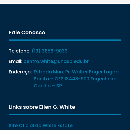
Fale Conosco
Telefone:
(19) 3858-9033
Email:
centro.white@unasp.edu.br
Endereço:
Estrada Mun. Pr. Walter Boger Lagoa
Bonita – CEP 13448-900 Engenheiro
Coelho – SP
Links sobre Ellen G. White
Site Oficial do White Estate