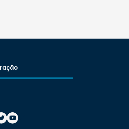
tração