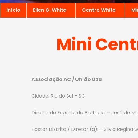
Início
Ellen G. White
Centro White
Mi
Mini Cent
Associação AC / União USB
Cidade: Rio do Sul – SC
Diretor do Espírito de Profecia: – José de M
Pastor Distrital/ Diretor (a): – Silvia Regina