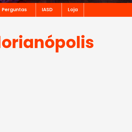
Perguntas
IASD
Loja
lorianópolis