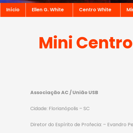
Início
Ellen G. White
Centro White
Mi
Mini Centro
Associação AC / União USB
Cidade: Florianópolis – SC
Diretor do Espírito de Profecia: – Evandro P