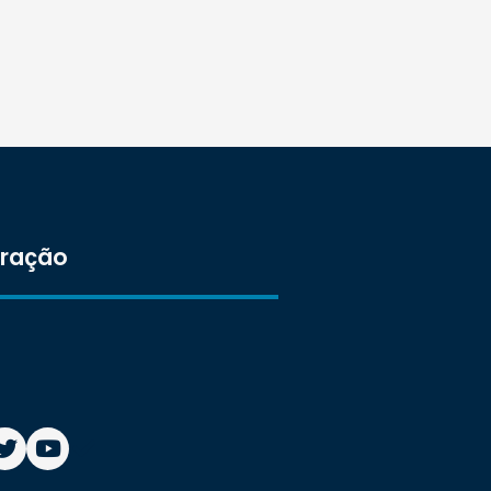
tração