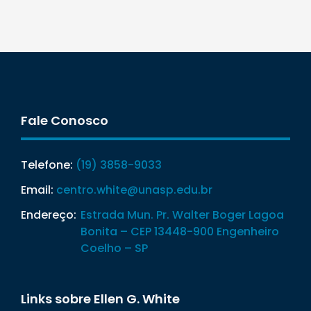
Fale Conosco
Telefone:
(19) 3858-9033
Email:
centro.white@unasp.edu.br
Endereço:
Estrada Mun. Pr. Walter Boger Lagoa
Bonita – CEP 13448-900 Engenheiro
Coelho – SP
Links sobre Ellen G. White