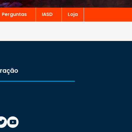
Perguntas
IASD
Loja
tração