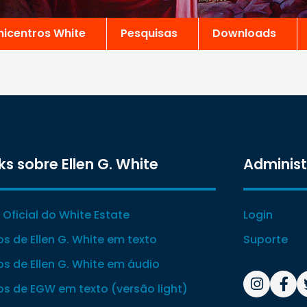
nicentros White
Pesquisas
Downloads
ks sobre Ellen G. White
Adminis
e Oficial do White Estate
Login
ros de Ellen G. White em texto
Suporte
ros de Ellen G. White em áudio
ros de EGW em texto (versão light)