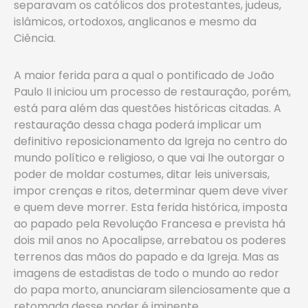
separavam os católicos dos protestantes, judeus,
islâmicos, ortodoxos, anglicanos e mesmo da
Ciência.
A maior ferida para a qual o pontificado de João
Paulo II iniciou um processo de restauração, porém,
está para além das questões históricas citadas. A
restauração dessa chaga poderá implicar um
definitivo reposicionamento da Igreja no centro do
mundo político e religioso, o que vai lhe outorgar o
poder de moldar costumes, ditar leis universais,
impor crenças e ritos, determinar quem deve viver
e quem deve morrer. Esta ferida histórica, imposta
ao papado pela Revolução Francesa e prevista há
dois mil anos no Apocalipse, arrebatou os poderes
terrenos das mãos do papado e da Igreja. Mas as
imagens de estadistas de todo o mundo ao redor
do papa morto, anunciaram silenciosamente que a
retomada desse poder é iminente.