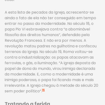
A esta lista de pecados da Igreja, acrescenta-se
ainda o fato de ela não ter conseguido em tempo
entrar no passo da modernidade. No século 18, o
papa Pio VI esbravejava contra “a abominável
filosofia dos direitos humanos”, defendida pela
Revolução Francesa. E não era por menos. A
revolução matou padres na guilhotina e confiscou
terrenos da Igreja. No século 19, Roma voltou-se
contra a industrialização: os papas atacavam as
ferrovias, o gás, a iluminação. “A igreja deposta do
papel de dona do mundo, virou inimiga declarada
da modernidade. E, como a modernidade é uma
inimiga poderosa, o papa foi ficando mais e mais
irrelevante. A Igreja chegou à metade do século 20
16
sem poder político”.
Tratando a ferida