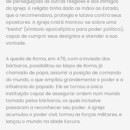
de perseguições às outras religiões e aos inimigos
da Igreja. A religião tinha dado as mãos ao Estado,
que a recomendava, protegia e lutava contra seus
opositores. A Igreja cristã montou-se sobre uma
“besta” (símbolo apocalíptico para poder político),
capaz de cumprir seus desígnios e atender a sua
vontade.
A queda de Roma, em 476, com a invasão dos
bárbaros, possibilitou ao bispo de Roma, já
chamado de papa, assumir a posição de comando
do mundo, o que ampliou grandemente o poder e a
influência do papado. Ele se tornou a única
instituição capaz de assegurar ordem num mundo
tomado pelos bárbaros, os quais inclusive
passaram a reconhecer seu poder. A igreja
acumulou o poder civil, tomou as forças militares, e
lançou o mundo na Idade Escura.