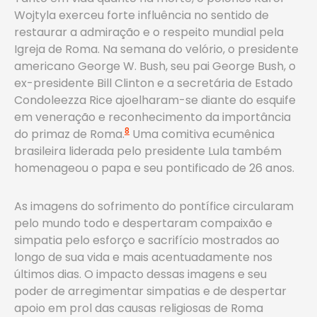
Wojtyla exerceu forte influência no sentido de
restaurar a admiração e o respeito mundial pela
Igreja de Roma. Na semana do velório, o presidente
americano George W. Bush, seu pai George Bush, o
ex-presidente Bill Clinton e a secretária de Estado
Condoleezza Rice ajoelharam-se diante do esquife
em veneração e reconhecimento da importância
8
do primaz de Roma.
Uma comitiva ecumênica
brasileira liderada pelo presidente Lula também
homenageou o papa e seu pontificado de 26 anos.
As imagens do sofrimento do pontífice circularam
pelo mundo todo e despertaram compaixão e
simpatia pelo esforço e sacrifício mostrados ao
longo de sua vida e mais acentuadamente nos
últimos dias. O impacto dessas imagens e seu
poder de arregimentar simpatias e de despertar
apoio em prol das causas religiosas de Roma