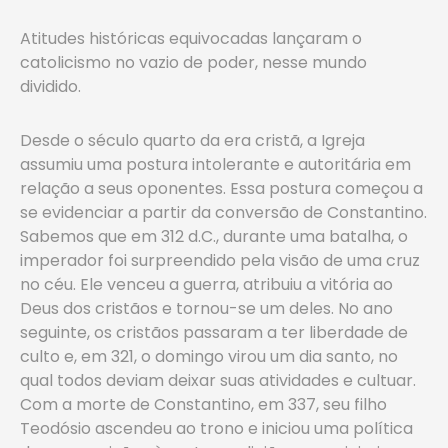
Atitudes históricas equivocadas lançaram o
catolicismo no vazio de poder, nesse mundo
dividido.
Desde o século quarto da era cristã, a Igreja
assumiu uma postura intolerante e autoritária em
relação a seus oponentes. Essa postura começou a
se evidenciar a partir da conversão de Constantino.
Sabemos que em 312 d.C., durante uma batalha, o
imperador foi surpreendido pela visão de uma cruz
no céu. Ele venceu a guerra, atribuiu a vitória ao
Deus dos cristãos e tornou-se um deles. No ano
seguinte, os cristãos passaram a ter liberdade de
culto e, em 321, o domingo virou um dia santo, no
qual todos deviam deixar suas atividades e cultuar.
Com a morte de Constantino, em 337, seu filho
Teodósio ascendeu ao trono e iniciou uma política