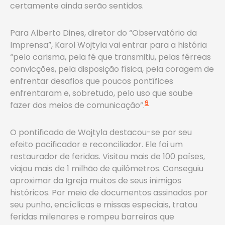
certamente ainda serão sentidos.
Para Alberto Dines, diretor do “Observatório da
Imprensa”, Karol Wojtyla vai entrar para a história
“pelo carisma, pela fé que transmitiu, pelas férreas
convicções, pela disposição física, pela coragem de
enfrentar desafios que poucos pontífices
enfrentaram e, sobretudo, pelo uso que soube
9
fazer dos meios de comunicação”.
O pontificado de Wojtyla destacou-se por seu
efeito pacificador e reconciliador. Ele foi um
restaurador de feridas. Visitou mais de 100 países,
viajou mais de 1 milhão de quilômetros. Conseguiu
aproximar da Igreja muitos de seus inimigos
históricos. Por meio de documentos assinados por
seu punho, encíclicas e missas especiais, tratou
feridas milenares e rompeu barreiras que