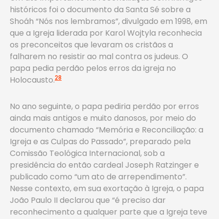
históricos foi o documento da Santa Sé sobre a
Shoáh “Nós nos lembramos”, divulgado em 1998, em
que a Igreja liderada por Karol Wojtyla reconhecia
os preconceitos que levaram os cristãos a
falharem no resistir ao mal contra os judeus. O
papa pedia perdão pelos erros da igreja no
28
Holocausto.
No ano seguinte, o papa pediria perdão por erros
ainda mais antigos e muito danosos, por meio do
documento chamado “Memória e Reconciliação: a
Igreja e as Culpas do Passado”, preparado pela
Comissão Teológica Internacional, sob a
presidência do então cardeal Joseph Ratzinger e
publicado como “um ato de arrependimento”.
Nesse contexto, em sua exortação à Igreja, o papa
João Paulo II declarou que “é preciso dar
reconhecimento a qualquer parte que a Igreja teve