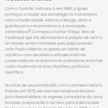
Com o Concílio Vaticano II, em 1966, a Igreja
começou a mudar sua estratégia no tratamento
com a modernidade. Alterou a liturgia, abriu a
guarda para o ecumenismo e a renovação
17
carismática.
Começou a tomar fôlego. Mas as
mudanças que lhe devolveriam a posição de centro
no mundo seriam tomadas pelo papa polonês.
João Paulo II liderou os quase um bilhão de
católicos com decisões e atitudes internas
conservadoras na área moral, e iniciativas externas
muito modernas na área filosófica, política e
científica.
No início de seu pontificado, com a primeira visita à
Polônia, em 1979, ele exerceu influência decisiva
para desestabilizar os regimes comunistas do Leste
Europeu, preparando o terreno para a derrocada