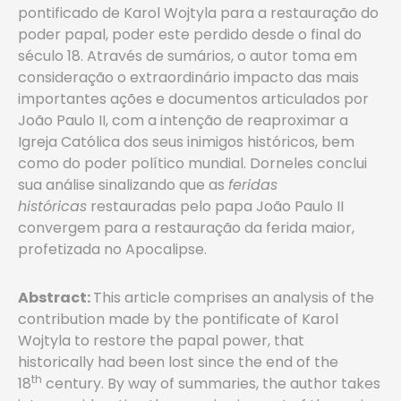
pontificado de Karol Wojtyla para a restauração do
poder papal, poder este perdido desde o final do
século 18. Através de sumários, o autor toma em
consideração o extraordinário impacto das mais
importantes ações e documentos articulados por
João Paulo II, com a intenção de reaproximar a
Igreja Católica dos seus inimigos históricos, bem
como do poder político mundial. Dorneles conclui
sua análise sinalizando que as
feridas
históricas
restauradas pelo papa João Paulo II
convergem para a restauração da ferida maior,
profetizada no Apocalipse.
Abstract
:
This article comprises an analysis of the
contribution made by the pontificate of Karol
Wojtyla to restore the papal power, that
historically had been lost since the end of the
th
18
century. By way of summaries, the author takes