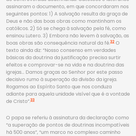
assinaram o documento, em que concordaram nos
seguintes pontos: 1) A salvação resulta da graça de
Deus e não das boas obras como mantinham os
católicos. 2) Só se chega à salvação pela fé, como
ensinou Lutero. 3) Embora não levem à salvação, as
32
boas obras são consequência natural da fé.
O
texto ainda diz: “Nosso consenso em verdades
básicas da doutrina da justificação precisa surtir
efeitos e comprovar-se na vida e na doutrina das
igrejas… Damos graças ao Senhor por este passo
decisivo rumo à superação da divisão da igreja.
Rogamos ao Espírito Santo que nos conduza
adiante para aquela unidade visível que é a vontade
33
de Cristo”.
O papa se referiu à assinatura da declaração como
“a superação de pontos de doutrinas incompatíveis
há 500 anos”, “um marco no complexo caminho