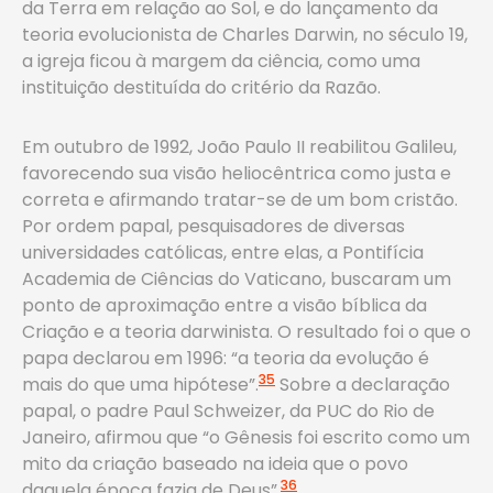
da Terra em relação ao Sol, e do lançamento da
teoria evolucionista de Charles Darwin, no século 19,
a igreja ficou à margem da ciência, como uma
instituição destituída do critério da Razão.
Em outubro de 1992, João Paulo II reabilitou Galileu,
favorecendo sua visão heliocêntrica como justa e
correta e afirmando tratar-se de um bom cristão.
Por ordem papal, pesquisadores de diversas
universidades católicas, entre elas, a Pontifícia
Academia de Ciências do Vaticano, buscaram um
ponto de aproximação entre a visão bíblica da
Criação e a teoria darwinista. O resultado foi o que o
papa declarou em 1996: “a teoria da evolução é
35
mais do que uma hipótese”.
Sobre a declaração
papal, o padre Paul Schweizer, da PUC do Rio de
Janeiro, afirmou que “o Gênesis foi escrito como um
mito da criação baseado na ideia que o povo
36
daquela época fazia de Deus”.