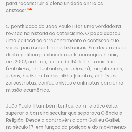
para reconstruir a plena unidade entre os
34
cristãos”.
O pontificado de João Paulo II fez uma verdadeira
revisão na história do catolicismo. O papa adotou
uma política de arrependimento e confissão que
serviu para curar feridas históricas. Em decorrência
desta política pacificadora, ele conseguiu reunir,
em 2002, na Itália, cerca de 150 líderes cristãos
(católicos, protestantes, ortodoxos), muçulmanos,
judeus, budistas, hindus, sikhs, jainistas, xintoístas,
zoroastristas, confucionistas e animistas para uma
missão ecumênica.
João Paulo II também tentou, com relativo êxito,
superar a barreira secular que separava Ciência e
Religião. Desde a controvérsia com Galileu Galilei,
no século 17, em função da posição e do movimento