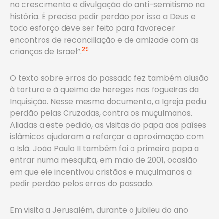
no crescimento e divulgação do anti-semitismo na
história. É preciso pedir perdão por isso a Deus e
todo esforço deve ser feito para favorecer
encontros de reconciliação e de amizade com as
29
crianças de Israel”.
O texto sobre erros do passado fez também alusão
à tortura e à queima de hereges nas fogueiras da
Inquisição. Nesse mesmo documento, a Igreja pediu
perdão pelas Cruzadas,
contra os muçulmanos.
Aliadas a este pedido, as visitas do papa aos países
islâmicos ajudaram a reforçar a aproximação com
o Islã. João Paulo II também foi o primeiro papa a
entrar numa mesquita, em maio de 2001, ocasião
em que ele incentivou cristãos e muçulmanos a
pedir perdão pelos erros do passado.
Em visita a Jerusalém, durante o jubileu do ano