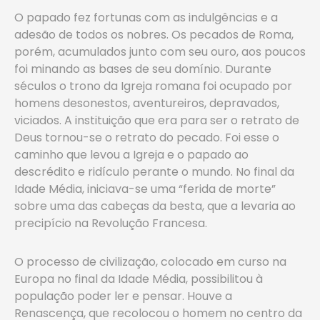
O papado fez fortunas com as indulgências e a
adesão de todos os nobres. Os pecados de Roma,
porém, acumulados junto com seu ouro, aos poucos
foi minando as bases de seu domínio. Durante
séculos o trono da Igreja romana foi ocupado por
homens desonestos, aventureiros, depravados,
viciados. A instituição que era para ser o retrato de
Deus tornou-se o retrato do pecado. Foi esse o
caminho que levou a Igreja e o papado ao
descrédito e ridículo perante o mundo. No final da
Idade Média, iniciava-se uma “ferida de morte”
sobre uma das cabeças da besta, que a levaria ao
precipício na Revolução Francesa.
O processo de civilização, colocado em curso na
Europa no final da Idade Média, possibilitou à
população poder ler e pensar. Houve a
Renascença, que recolocou o homem no centro da