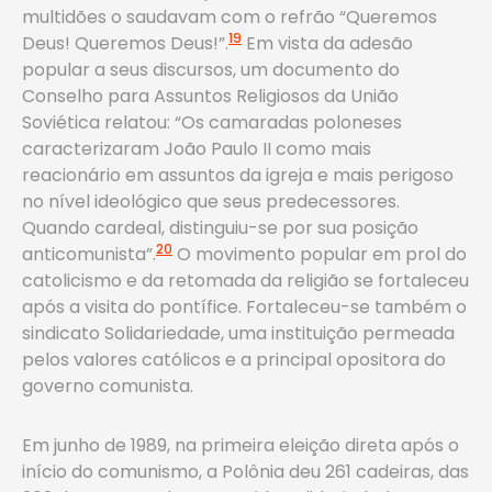
multidões o saudavam com o refrão “Queremos
19
Deus! Queremos Deus!”.
Em vista da adesão
popular a seus discursos, um documento do
Conselho para Assuntos Religiosos da União
Soviética relatou: “Os camaradas poloneses
caracterizaram João Paulo II como mais
reacionário em assuntos da igreja e mais perigoso
no nível ideológico que seus predecessores.
Quando cardeal, distinguiu-se por sua posição
20
anticomunista”.
O movimento popular em prol do
catolicismo e da retomada da religião se fortaleceu
após a visita do pontífice. Fortaleceu-se também o
sindicato Solidariedade, uma instituição permeada
pelos valores católicos e a principal opositora do
governo comunista.
Em junho de 1989, na primeira eleição direta após o
início do comunismo, a Polônia deu 261 cadeiras, das