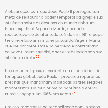
A obstinação com que João Paulo II perseguiu sua
meta de restaurar o poder temporal da Igreja e sua
influência sobre os destinos do mundo tinha um
fundo espiritual. Segundo Martin, enquanto
recuperava-se do atentado sofrido em 1981, o papa
teria recebido um visita espiritual da Virgem Maria
que lhe prometeu fazê-lo herdeiro e controlador
da Nova Ordem Mundial, a ser estabelecida sob sua
26
influência direta.
No campo religioso, consciente da necessidade de
ter apoio global, João Paulo II procurou reparar as
brechas que mantinham afastadas as três religiões
monoteístas. Ele foi o primeiro pontífice a entrar
27
numa sinagoga, em 1986, em Roma.
Um ato importante na reconciliação com inimigos