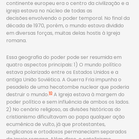
continente europeu era o centro da civilização e a
igreja estava no núcleo de todas as
decisões
envolvendo o poder temporal. No final da
década de 1970, porém, o mundo estava dividido
em diversas forças, muitas delas hostis à Igreja
romana.
Essa geografia do poder pode ser resumida em
quatro aspectos principais: 1) O mundo político
estava polarizado entre os Estados Unidos e a
antiga União Soviética. A Guerra Fria impunha o
pesadelo de uma hecatombe nuclear que poderia
10
destruir o mundo.
A Igreja estava à margem do
poder político e sem influência de ambos os lados.
2) No cenário religioso, as divisões históricas do
cristianismo dificultavam ao papa qualquer ação
ecumênica de vulto, já que protestantes,
anglicanos e ortodoxos permaneciam separados