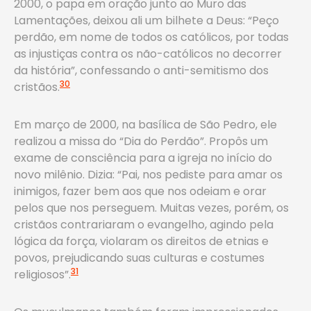
2000, o papa em oração junto ao Muro das
Lamentações, deixou ali um bilhete a Deus: “Peço
perdão, em nome de todos os católicos, por todas
as injustiças contra os não-católicos no decorrer
da história”, confessando o anti-semitismo dos
30
cristãos.
Em março de 2000, na basílica de São Pedro, ele
realizou a missa do “Dia do Perdão”. Propôs um
exame de consciência para a igreja no início do
novo milênio. Dizia: “Pai, nos pediste para amar os
inimigos, fazer bem aos que nos odeiam e orar
pelos que nos perseguem. Muitas vezes, porém, os
cristãos contrariaram o evangelho, agindo pela
lógica da força, violaram os direitos de etnias e
povos, prejudicando suas culturas e costumes
31
religiosos”.