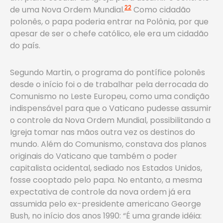
22
de uma Nova Ordem Mundial.
Como cidadão
polonês, o papa poderia entrar na Polônia, por que
apesar de ser o chefe católico, ele era um cidadão
do país.
Segundo Martin, o programa do pontífice polonês
desde o início foi o de trabalhar pela derrocada do
Comunismo no Leste Europeu, como uma condição
indispensável para que o Vaticano pudesse assumir
o controle da Nova Ordem Mundial, possibilitando a
Igreja tomar nas mãos outra vez os destinos do
mundo. Além do Comunismo, constava dos planos
originais do Vaticano que também o poder
capitalista ocidental, sediado nos Estados Unidos,
fosse cooptado pelo papa. No entanto, a mesma
expectativa de controle da nova ordem já era
assumida pelo ex-presidente americano George
Bush, no início dos anos 1990: “É uma grande idéia: