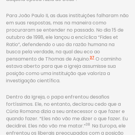
Para João Paulo II, as duas instituições falharam não
em suas respostas, mas na maneira como
procuraram se entender no passado. No dia 15 de
outubro de 1998, ele lançou a encíclica “Fides et
Ratio”, defendendo o uso da razão humana na
busca pela verdade, na qual deu eco ao
37
pensamento de Thomas de Aquino.
O caminho
estava aberto para que a igreja assumisse sua
posição como uma instituição que valoriza a
investigação científica.
Dentro da Igreja, o papa enfrentou desafios
fortíssimos. Ele, no entanto, declarou cedo que a
Cúria Romana dizia a seu antecessor o que fazer e
quando fazer. “Eles não vão me dizer o que fazer. Eu
38
decidirei. Eles não vão me matar.”
Na Europa, ele
enfrentou os liberais preocupados com a posição