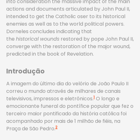
into consideration the massive impact of the main
actions and documents articulated by John Paul II,
intended to get the Catholic oser to its historical
enemies as well as to the world political powers.
Dorneles concludes indicating that
the
historical
wounds
restored by pope John Paul II,
converge with the restoration of the major wound,
predicted in the book of Revelation.
Introdução
A imagem do último dia do velório de João Paulo II
correu o mundo através de milhares de canais
1
televisivos, impressos e eletrônicos.
O longo e
emocionante funeral do pontífice popular que fez o
terceiro maior pontificado da história católica foi
acompanhado por mais de 1 milhão de fiéis, na
2
Praça de São Pedro.