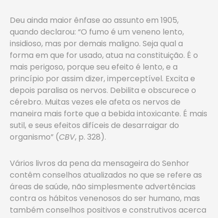
Deu ainda maior ênfase ao assunto em 1905,
quando declarou: “O fumo é um veneno lento,
insidioso, mas por demais maligno. Seja qual a
forma em que for usado, atua na constituição. É o
mais perigoso, porque seu efeito é lento, e a
princípio por assim dizer, imperceptível. Excita e
depois paralisa os nervos. Debilita e obscurece o
cérebro. Muitas vezes ele afeta os nervos de
maneira mais forte que a bebida intoxicante. É mais
sutil, e seus efeitos difíceis de desarraigar do
organismo” (
CBV
, p. 328).
Vários livros da pena da mensageira do Senhor
contêm conselhos atualizados no que se refere as
áreas de saúde, não simplesmente advertências
contra os hábitos venenosos do ser humano, mas
também conselhos positivos e construtivos acerca