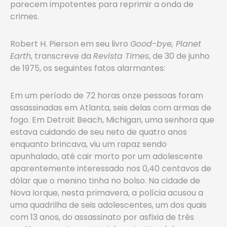
parecem impotentes para reprimir a onda de
crimes.
Robert H. Pierson em seu livro
Good-bye, Planet
Earth
, transcreve da
Revista Times
, de 30 de junho
de 1975, os seguintes fatos alarmantes:
Em um período de 72 horas onze pessoas foram
assassinadas em Atlanta, seis delas com armas de
fogo. Em Detroit Beach, Michigan, uma senhora que
estava cuidando de seu neto de quatro anos
enquanto brincava, viu um rapaz sendo
apunhalado, até cair morto por um adolescente
aparentemente interessado nos 0,40 centavos de
dólar que o menino tinha no bolso. Na cidade de
Nova Iorque, nesta primavera, a polícia acusou a
uma quadrilha de seis adolescentes, um dos quais
com 13 anos, do assassinato por asfixia de três