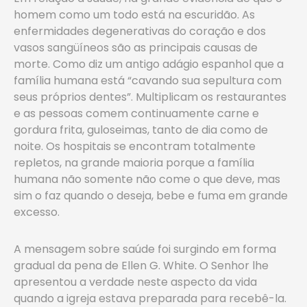
homem como um todo está na escuridão. As
enfermidades degenerativas do coração e dos
vasos sangüíneos são as principais causas de
morte. Como diz um antigo adágio espanhol que a
família humana está “cavando sua sepultura com
seus próprios dentes”. Multiplicam os restaurantes
e as pessoas comem continuamente carne e
gordura frita, guloseimas, tanto de dia como de
noite. Os hospitais se encontram totalmente
repletos, na grande maioria porque a família
humana não somente não come o que deve, mas
sim o faz quando o deseja, bebe e fuma em grande
excesso.
A mensagem sobre saúde foi surgindo em forma
gradual da pena de Ellen G. White. O Senhor lhe
apresentou a verdade neste aspecto da vida
quando a igreja estava preparada para recebê-la.