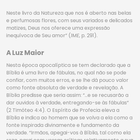
Neste livro da Natureza que nos é aberto nas belas
e perfumosas flores, com seus variados e delicados
matizes, Deus nos oferece uma expressão
inequívoca de Seu amor” (
1ME
, p. 291).
A Luz Maior
Nesta época apocalíptica se tem declarado que a
Bíblia é uma livro de fábulas, no qual não se pode
confiar, com muitos erros, e se lhe dá pouco valor
como fonte absoluta de verdade e revelação. A
Bíblia predisse que seria assim: “…e se recusarão a
dar ouvidos à verdade, entregando-se às fábulas”
(2 Timóteo 4:4). O Espírito de Profecia eleva a
Bíblia e indica ao homem que se volva a ela como a
fonte inspirada divinamente e fundamento da
verdade. “Irmãos, apegai-vos à Bíblia, tal como ela