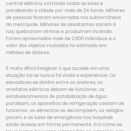
central elétrica, cortando todas as luzes e
paralisando a cidade por mais de 24 horas. Milhares
de pessoas ficaram encerradas nos subterrâneos
da metrópole. Milhares de assaltantes saíram à
rua, quebraram vitrinas e produziram incêndio.
Foram aprisionados mais de 2.800 indivíduos e o
valor dos objetos roubados foi estimado em
milhões de dólares.
É muito difícil imaginar o que sucede em uma
situação tal se nunca foi vivida a experiência. Os
elevadores se detêm entre os andares, os
artefatos elétricos deixam de funcionar, os
estabelecimentos de potabilização de água
paralisam, os aparelhos de refrigeração cessam de
funcionar, os alimentos se decompõem, os relógios
param, e as luzes de emergência nos hospitais
estão acesas em forma permanente. Era como se