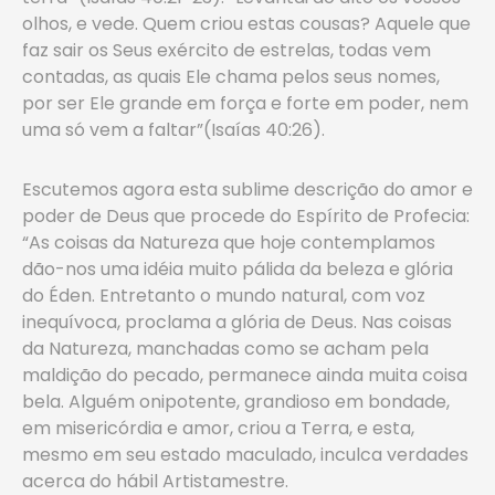
olhos, e vede. Quem criou estas cousas? Aquele que
faz sair os Seus exército de estrelas, todas vem
contadas, as quais Ele chama pelos seus nomes,
por ser Ele grande em força e forte em poder, nem
uma só vem a faltar”(Isaías 40:26).
Escutemos agora esta sublime descrição do amor e
poder de Deus que procede do Espírito de Profecia:
“As coisas da Natureza que hoje contemplamos
dão-nos uma idéia muito pálida da beleza e glória
do Éden. Entretanto o mundo natural, com voz
inequívoca, proclama a glória de Deus. Nas coisas
da Natureza, manchadas como se acham pela
maldição do pecado, permanece ainda muita coisa
bela. Alguém onipotente, grandioso em bondade,
em misericórdia e amor, criou a Terra, e esta,
mesmo em seu estado maculado, inculca verdades
acerca do hábil Artistamestre.