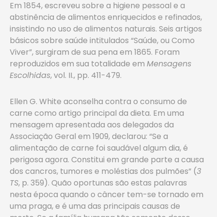
Em 1854, escreveu sobre a higiene pessoal e a
abstinência de alimentos enriquecidos e refinados,
insistindo no uso de alimentos naturais. Seis artigos
básicos sobre saúde intitulados “Saúde, ou Como
Viver”, surgiram de sua pena em 1865. Foram
reproduzidos em sua totalidade em
Mensagens
Escolhidas
, vol. II., pp. 411-479.
Ellen G. White aconselha contra o consumo de
carne como artigo principal da dieta. Em uma
mensagem apresentada aos delegados da
Associação Geral em 1909, declarou: “Se a
alimentação de carne foi saudável algum dia, é
perigosa agora. Constitui em grande parte a causa
dos cancros, tumores e moléstias dos pulmões” (
3
TS
, p. 359). Quão oportunas são estas palavras
nesta época quando o câncer tem-se tornado em
uma praga, e é uma das principais causas de