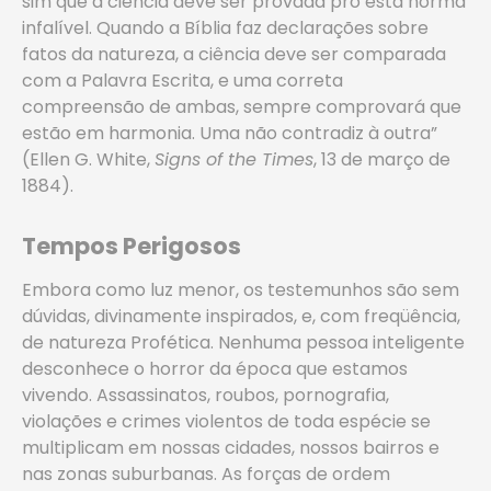
sim que a ciência deve ser provada pro esta norma
infalível. Quando a Bíblia faz declarações sobre
fatos da natureza, a ciência deve ser comparada
com a Palavra Escrita, e uma correta
compreensão de ambas, sempre comprovará que
estão em harmonia. Uma não contradiz à outra”
(Ellen G. White,
Signs of the Times
, 13 de março de
1884).
Tempos Perigosos
Embora como luz menor, os testemunhos são sem
dúvidas, divinamente inspirados, e, com freqüência,
de natureza Profética. Nenhuma pessoa inteligente
desconhece o horror da época que estamos
vivendo. Assassinatos, roubos, pornografia,
violações e crimes violentos de toda espécie se
multiplicam em nossas cidades, nossos bairros e
nas zonas suburbanas. As forças de ordem