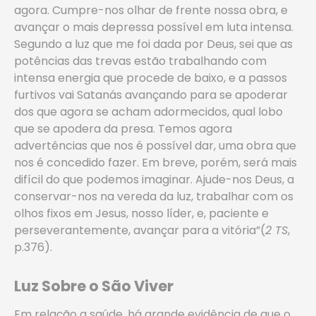
agora. Cumpre-nos olhar de frente nossa obra, e
avançar o mais depressa possível em luta intensa.
Segundo a luz que me foi dada por Deus, sei que as
potências das trevas estão trabalhando com
intensa energia que procede de baixo, e a passos
furtivos vai Satanás avançando para se apoderar
dos que agora se acham adormecidos, qual lobo
que se apodera da presa. Temos agora
advertências que nos é possível dar, uma obra que
nos é concedido fazer. Em breve, porém, será mais
difícil do que podemos imaginar. Ajude-nos Deus, a
conservar-nos na vereda da luz, trabalhar com os
olhos fixos em Jesus, nosso líder, e, paciente e
perseverantemente, avançar para a vitória”(
2 TS
,
p.376).
Luz Sobre o São Viver
Em relação a saúde, há grande evidência de que o