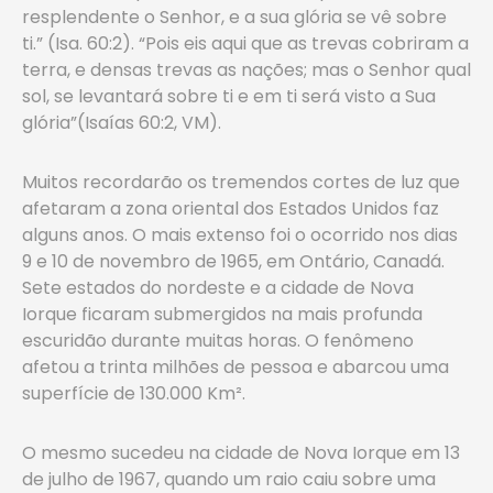
resplendente o Senhor, e a sua glória se vê sobre
ti.” (Isa. 60:2). “Pois eis aqui que as trevas cobriram a
terra, e densas trevas as nações; mas o Senhor qual
sol, se levantará sobre ti e em ti será visto a Sua
glória”(Isaías 60:2, VM).
Muitos recordarão os tremendos cortes de luz que
afetaram a zona oriental dos Estados Unidos faz
alguns anos. O mais extenso foi o ocorrido nos dias
9 e 10 de novembro de 1965, em Ontário, Canadá.
Sete estados do nordeste e a cidade de Nova
Iorque ficaram submergidos na mais profunda
escuridão durante muitas horas. O fenômeno
afetou a trinta milhões de pessoa e abarcou uma
superfície de 130.000 Km².
O mesmo sucedeu na cidade de Nova Iorque em 13
de julho de 1967, quando um raio caiu sobre uma