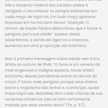
Até o Governo Federal dos Estados unidos é
obrigado a reconhecer os perigos existentes em
cada maço de cigarros. Em todo maço aparece
impresso em forma bem visível: “Atenção: O
Diretor de Saúde Pública determinou que o fumar é
perigoso para sua saúde”. Apesar desta
advertência, a venda de cigarros e charutos
aumenta em uma proporção astronômica.
Mas a primeira mensagem sobre saúde veio à Sra.
White no outono de 1848. “O fumo é um veneno da
mais enganosa e maligna espécie, tendo efeito
excitante, depois paralisante sobre os nervos do
corpo. É tanto mais perigoso porque seus efeitos
sobre o organismo são lentos e, a princípio, quase
imperceptíveis. Multidões têm caído vítimas de sua
venenosa influência. Eles se têm certamente
matado por esse veneno lento” (
Te
, p. 57).