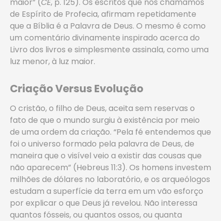
maior” (
CE
, p. 125). Os escritos que nós chamamos
de Espírito de Profecia, afirmam repetidamente
que a Bíblia é a Palavra de Deus. O mesmo é como
um comentário divinamente inspirado acerca do
Livro dos livros e simplesmente assinala, como uma
luz menor, à luz maior.
Criação Versus Evolução
O cristão, o filho de Deus, aceita sem reservas o
fato de que o mundo surgiu à existência por meio
de uma ordem da criação. “Pela fé entendemos que
foi o universo formado pela palavra de Deus, de
maneira que o visível veio a existir das cousas que
não aparecem” (Hebreus 11:3). Os homens investem
milhões de dólares no laboratório, e os arqueólogos
estudam a superfície da terra em um vão esforço
por explicar o que Deus já revelou. Não interessa
quantos fósseis, ou quantos ossos, ou quanta