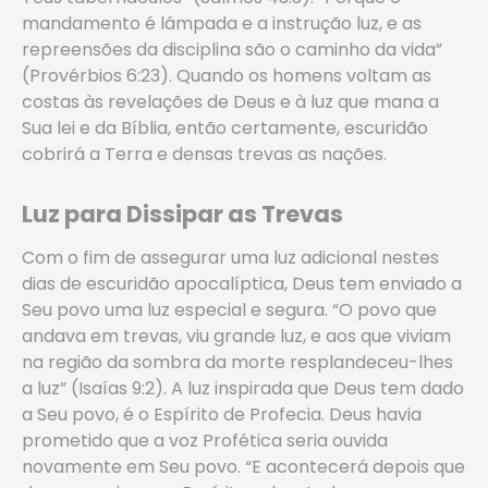
mandamento é lâmpada e a instrução luz, e as
repreensões da disciplina são o caminho da vida”
(Provérbios 6:23). Quando os homens voltam as
costas às revelações de Deus e à luz que mana a
Sua lei e da Bíblia, então certamente, escuridão
cobrirá a Terra e densas trevas as nações.
Luz para Dissipar as Trevas
Com o fim de assegurar uma luz adicional nestes
dias de escuridão apocalíptica, Deus tem enviado a
Seu povo uma luz especial e segura. “O povo que
andava em trevas, viu grande luz, e aos que viviam
na região da sombra da morte resplandeceu-lhes
a luz” (Isaías 9:2). A luz inspirada que Deus tem dado
a Seu povo, é o Espírito de Profecia. Deus havia
prometido que a voz Profética seria ouvida
novamente em Seu povo. “E acontecerá depois que