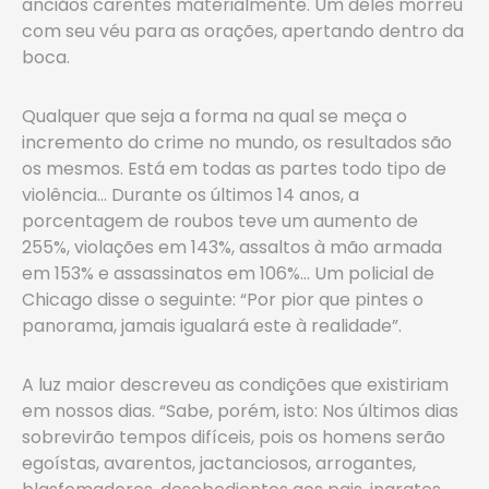
anciãos carentes materialmente. Um deles morreu
com seu véu para as orações, apertando dentro da
boca.
Qualquer que seja a forma na qual se meça o
incremento do crime no mundo, os resultados são
os mesmos. Está em todas as partes todo tipo de
violência… Durante os últimos 14 anos, a
porcentagem de roubos teve um aumento de
255%, violações em 143%, assaltos à mão armada
em 153% e assassinatos em 106%… Um policial de
Chicago disse o seguinte: “Por pior que pintes o
panorama, jamais igualará este à realidade”.
A luz maior descreveu as condições que existiriam
em nossos dias. “Sabe, porém, isto: Nos últimos dias
sobrevirão tempos difíceis, pois os homens serão
egoístas, avarentos, jactanciosos, arrogantes,