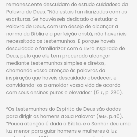
remanescente descuidam do estudo cuidadoso da
Palavra de Deus. “Não estais familiarizados com as
escrituras. Se houvésseis dedicado a estudar a
Palavra de Deus, com um desejo de alcançar a
norma da Bíblia e a perfeição cristã, não haveríeis
necessitado os testemunhos. E porque haveis
descuidado o familiarizar com o Livro inspirado de
Deus, pelo que ele tem procurado alcançar
mediante testemunhos simples e diretos,
chamando vossa atenção às palavras da
inspiração que haveis descuidado obedecer, e
convidando-os a amoldar vossa vida de acordo
com seus ensinos puros e elevados” (
5 T
, p. 280).
“Os testemunhos do Espírito de Deus são dados
para dirigir os homens a Sua Palavra” (
1ME
, p.46).
“Pouca atenção é dada a Bíblia, e o Senhor deu uma
luz menor para guiar homens e mulheres à luz