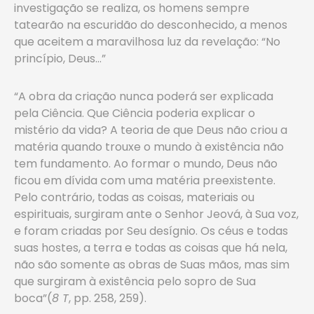
investigação se realiza, os homens sempre
tatearão na escuridão do desconhecido, a menos
que aceitem a maravilhosa luz da revelação: “No
princípio, Deus…”
“A obra da criação nunca poderá ser explicada
pela Ciência. Que Ciência poderia explicar o
mistério da vida? A teoria de que Deus não criou a
matéria quando trouxe o mundo à existência não
tem fundamento. Ao formar o mundo, Deus não
ficou em dívida com uma matéria preexistente.
Pelo contrário, todas as coisas, materiais ou
espirituais, surgiram ante o Senhor Jeová, à Sua voz,
e foram criadas por Seu desígnio. Os céus e todas
suas hostes, a terra e todas as coisas que há nela,
não são somente as obras de Suas mãos, mas sim
que surgiram à existência pelo sopro de Sua
boca”(
8 T
, pp. 258, 259).