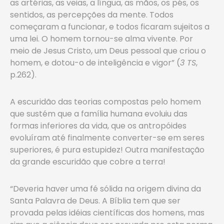
as artérias, as veias, a língua, as mãos, os pés, os
sentidos, as percepções da mente. Todos
começaram a funcionar, e todos ficaram sujeitos a
uma lei. O homem tornou-se alma vivente. Por
meio de Jesus Cristo, um Deus pessoal que criou o
homem, e dotou-o de inteligência e vigor” (
3 TS
,
p.262).
A escuridão das teorias compostas pelo homem
que sustém que a família humana evoluiu das
formas inferiores da vida, que os antropóides
evoluíram até finalmente converter-se em seres
superiores, é pura estupidez! Outra manifestação
da grande escuridão que cobre a terra!
“Deveria haver uma fé sólida na origem divina da
Santa Palavra de Deus. A Bíblia tem que ser
provada pelas idéias científicas dos homens, mas