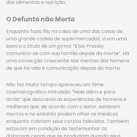
dos alimentos e nutrição.
O Defunto não Morto
Enquanto fazia fila na caixa de uma das casas de
uma grande cadeia de supermercados, vi em uma
banca o título de um jornal: “Elvis Presley
comunica-se com sua família depois da morte”. Há
uma convicção crescente nas mentes dos homens
de que há vida e comunicação depois da morte.
Não faz muito tempo apareceu um filme
cinematográfico intitulado: “Mais além e para
atrás” que descrevia as experiências de homens e
mulheres que, de acordo com o autor, estavam
mortos e no entanto podiam olhar os médicos
enquanto cobriam seus corpos falecidos. Também
estavam em condição de testemunhar as
dolorosas cenas que se produziam quando seus