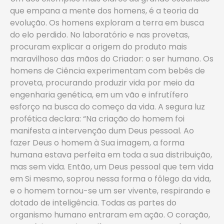
que empana a mente dos homens, é a teoria da
evolução. Os homens exploram a terra em busca
do elo perdido. No laboratório e nas provetas,
procuram explicar a origem do produto mais
maravilhoso das mãos do Criador: o ser humano. Os
homens de Ciência experimentam com bebês de
proveta, procurando produzir vida por meio da
engenharia genética, em um vão e infrutífero
esforço na busca do começo da vida. A segura luz
profética declara: “Na criação do homem foi
manifesta a intervenção dum Deus pessoal. Ao
fazer Deus o homem à Sua imagem, a forma
humana estava perfeita em toda a sua distribuição,
mas sem vida. Então, um Deus pessoal que tem vida
em Si mesmo, soprou nessa forma o fôlego da vida,
e o homem tornou-se um ser vivente, respirando e
dotado de inteligência. Todas as partes do
organismo humano entraram em ação. O coração,