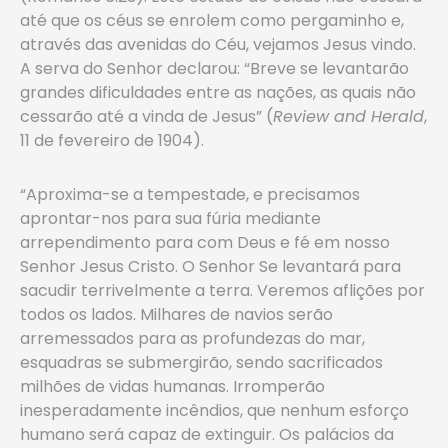
até que os céus se enrolem como pergaminho e,
através das avenidas do Céu, vejamos Jesus vindo.
A serva do Senhor declarou: “Breve se levantarão
grandes dificuldades entre as nações, as quais não
cessarão até a vinda de Jesus” (
Review and Herald
,
11 de fevereiro de 1904).
“Aproxima-se a tempestade, e precisamos
aprontar-nos para sua fúria mediante
arrependimento para com Deus e fé em nosso
Senhor Jesus Cristo. O Senhor Se levantará para
sacudir terrivelmente a terra. Veremos aflições por
todos os lados. Milhares de navios serão
arremessados para as profundezas do mar,
esquadras se submergirão, sendo sacrificados
milhões de vidas humanas. Irromperão
inesperadamente incêndios, que nenhum esforço
humano será capaz de extinguir. Os palácios da