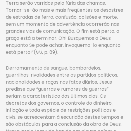
Terra serão varridos pela fúria das chamas.
Tornar-se-ão mais e mais freqüentes os desastres
de estradas de ferro, confusão, colisões e morte,
sem um momento de advertência ocorrerão nas
grandes vias de comunicação. O fim está perto, a
graça está a terminar. Oh! Busquemos a Deus
enquanto Se pode achar, invoquemo-lo enquanto
está perto!”(
MJ
, p. 89).
Derramamento de sangue, bombardeios,
guerrilhas, rivalidades entre os partidos políticos,
nacionalidades e raças nos fatos diários. Jesus
predisse que “guerras e rumores de guerras”
seriam a característica dos últimos dias. Os
decretos dos governos, o controle do dinheiro,
inflação e toda espécie de restrições políticas e
civis, se acrescentam à escuridão destes tempos e
são obstáculos para a conclusão da obra de Deus.