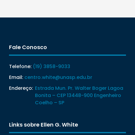
Fale Conosco
Telefone:
(19) 3858-9033
Email:
centro.white@unasp.edu.br
Endereço:
Estrada Mun. Pr. Walter Boger Lagoa
Bonita – CEP 13448-900 Engenheiro
Coelho – SP
Links sobre Ellen G. White