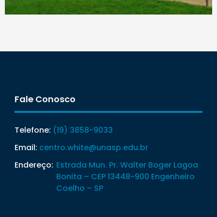
Fale Conosco
Telefone:
(19) 3858-9033
Email:
centro.white@unasp.edu.br
Endereço:
Estrada Mun. Pr. Walter Boger Lagoa
Bonita – CEP 13448-900 Engenheiro
Coelho – SP