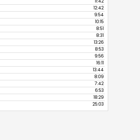
11:42
12:42
9:54
10:15
8:51
8:31
13:26
8:53
9:56
16:11
13:44
8:09
7:42
6:53
18:29
25:03