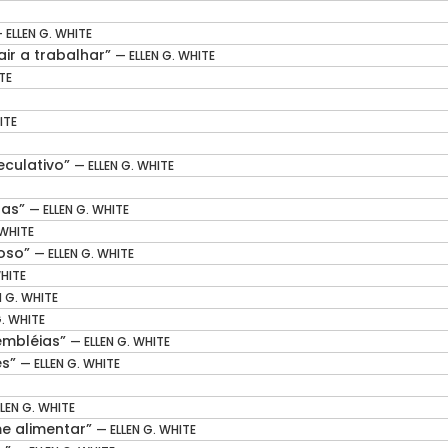
 ELLEN G. WHITE
ir a trabalhar”
— ELLEN G. WHITE
TE
ITE
eculativo”
— ELLEN G. WHITE
has”
— ELLEN G. WHITE
 WHITE
roso”
— ELLEN G. WHITE
WHITE
N G. WHITE
G. WHITE
embléias”
— ELLEN G. WHITE
es”
— ELLEN G. WHITE
LEN G. WHITE
me alimentar”
— ELLEN G. WHITE