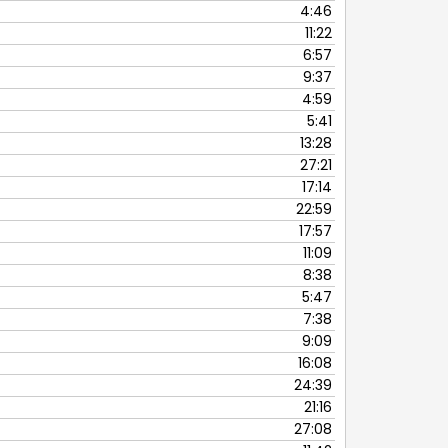
4:46
11:22
6:57
9:37
4:59
5:41
13:28
27:21
17:14
22:59
17:57
11:09
8:38
5:47
7:38
9:09
16:08
24:39
21:16
27:08