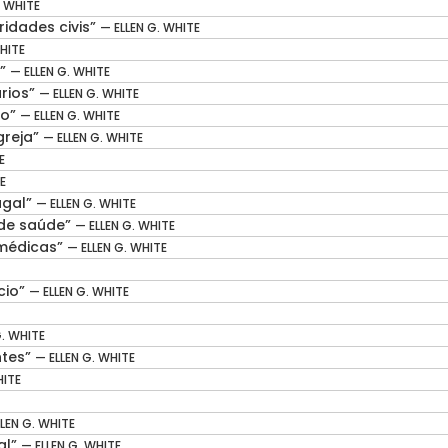
. WHITE
idades civis”
— ELLEN G. WHITE
HITE
r”
— ELLEN G. WHITE
́rios”
— ELLEN G. WHITE
̃o”
— ELLEN G. WHITE
greja”
— ELLEN G. WHITE
E
E
ugal”
— ELLEN G. WHITE
de saúde”
— ELLEN G. WHITE
 médicas”
— ELLEN G. WHITE
́cio”
— ELLEN G. WHITE
G. WHITE
ntes”
— ELLEN G. WHITE
HITE
LEN G. WHITE
al”
— ELLEN G. WHITE