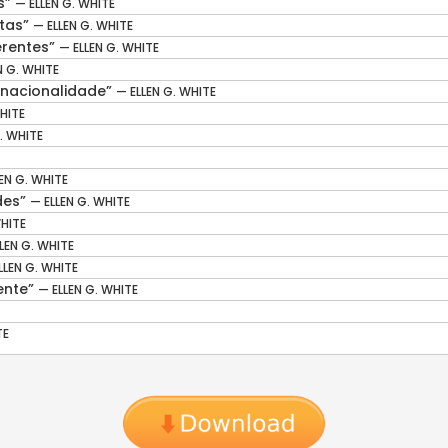
s”
— ELLEN G. WHITE
stas”
— ELLEN G. WHITE
erentes”
— ELLEN G. WHITE
N G. WHITE
a nacionalidade”
— ELLEN G. WHITE
HITE
. WHITE
EN G. WHITE
ades”
— ELLEN G. WHITE
WHITE
LEN G. WHITE
LLEN G. WHITE
ente”
— ELLEN G. WHITE
TE