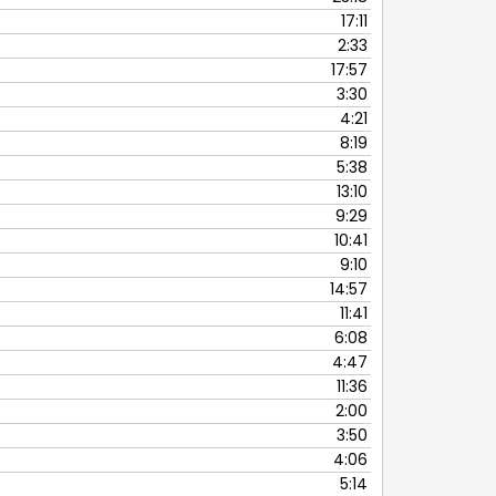
17:11
2:33
17:57
3:30
4:21
8:19
5:38
13:10
9:29
10:41
9:10
14:57
11:41
6:08
4:47
11:36
2:00
3:50
4:06
5:14