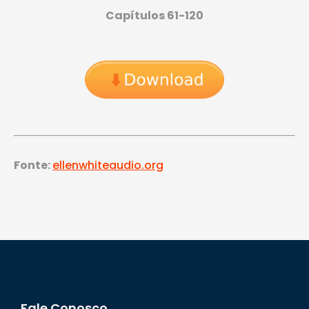
Capítulos 61-120
Fonte:
ellenwhiteaudio.org
Fale Conosco