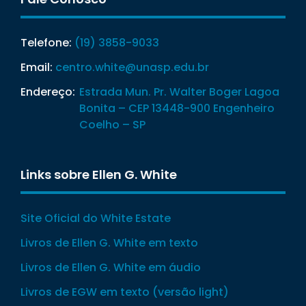
Telefone:
(19) 3858-9033
Email:
centro.white@unasp.edu.br
Endereço:
Estrada Mun. Pr. Walter Boger Lagoa
Bonita – CEP 13448-900 Engenheiro
Coelho – SP
Links sobre Ellen G. White
Site Oficial do White Estate
Livros de Ellen G. White em texto
Livros de Ellen G. White em áudio
Livros de EGW em texto (versão light)