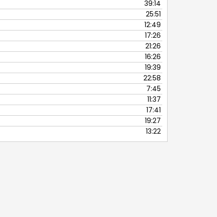
39:14
25:51
12:49
17:26
21:26
16:26
19:39
22:58
7:45
11:37
17:41
19:27
13:22