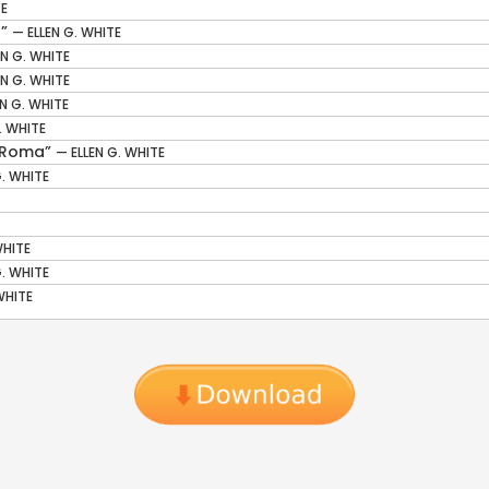
TE
a”
— ELLEN G. WHITE
EN G. WHITE
EN G. WHITE
EN G. WHITE
. WHITE
m Roma”
— ELLEN G. WHITE
G. WHITE
WHITE
G. WHITE
WHITE