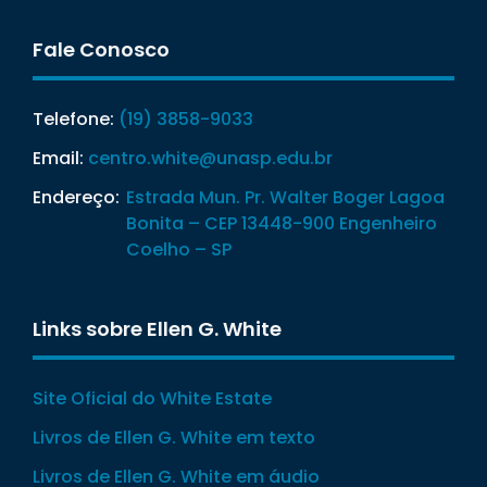
Fale Conosco
Telefone:
(19) 3858-9033
Email:
centro.white@unasp.edu.br
Endereço:
Estrada Mun. Pr. Walter Boger Lagoa
Bonita – CEP 13448-900 Engenheiro
Coelho – SP
Links sobre Ellen G. White
Site Oficial do White Estate
Livros de Ellen G. White em texto
Livros de Ellen G. White em áudio