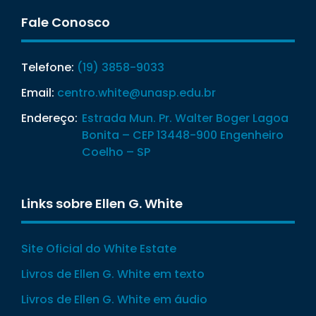
Fale Conosco
Telefone:
(19) 3858-9033
Email:
centro.white@unasp.edu.br
Endereço:
Estrada Mun. Pr. Walter Boger Lagoa
Bonita – CEP 13448-900 Engenheiro
Coelho – SP
Links sobre Ellen G. White
Site Oficial do White Estate
Livros de Ellen G. White em texto
Livros de Ellen G. White em áudio