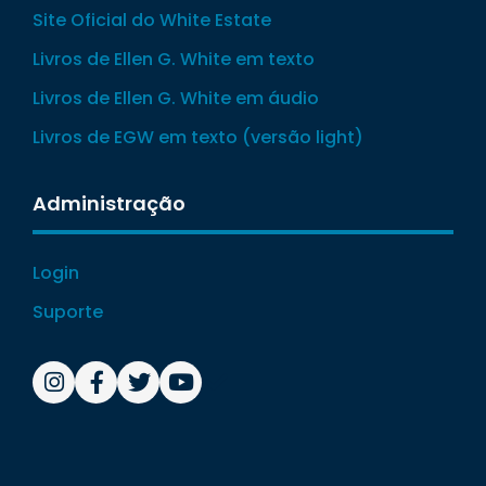
Site Oficial do White Estate
Livros de Ellen G. White em texto
Livros de Ellen G. White em áudio
Livros de EGW em texto (versão light)
Administração
Login
Suporte