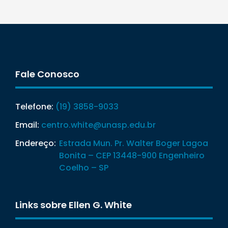
Fale Conosco
Telefone:
(19) 3858-9033
Email:
centro.white@unasp.edu.br
Endereço:
Estrada Mun. Pr. Walter Boger Lagoa
Bonita – CEP 13448-900 Engenheiro
Coelho – SP
Links sobre Ellen G. White