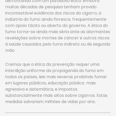
defrontando com um paradoxo ético: embora
muitas décadas de pesquisa tenham provido
incontestável evidência dos riscos do cigarro, a
indústria do fumo ainda floresce, frequentemente
com apoio tácito ou aberto do governo. A ética do
fumo torna-se ainda mais séria ante as alarmantes
revelações sobre mortes de câncer e outros riscos
à saúde causados pelo fumo indireto ou de segunda
mão.
Cremos que a ética da prevenção requer uma
interdição uniforme da propaganda do fumo em
todos os países, leis mais severas proibindo fumar
em lugares públicos, educação pública mais
agressiva e sistemática, e impostos
substancialmente mais altos sobre cigarros. Estas
medidas salvariam milhões de vidas por ano.