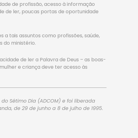
idade de profissão, acesso à informação
e de ler, poucas portas de oportunidade
s a tais assuntos como profissões, saúde,
 do ministério.
acidade de ler a Palavra de Deus – as boas-
mulher e criança deve ter acesso às
 do Sétimo Dia (ADCOM) e foi liberada
nda, de 29 de junho a 8 de julho de 1995.