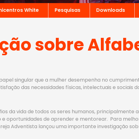
nicentros White
Pesquisas
Downloads
ção sobre Alfab
 o papel singular que a mulher desempenha no cumpriment
isfação das necessidades físicas, intelectuais e sociais
afios da vida de todos os seres humanos, principalmente a
o e oportunidades de aprender e mentorear. Para melhor 
greja Adventista lançou uma importante investigação sob