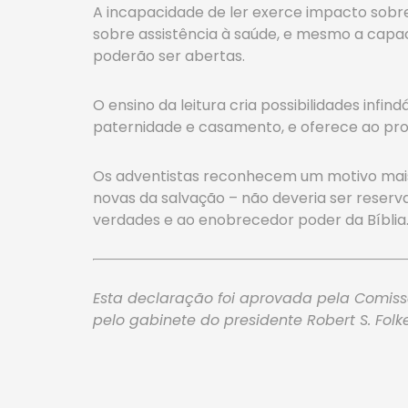
A incapacidade de ler exerce impacto sobre
sobre assistência à saúde, e mesmo a capa
poderão ser abertas.
O ensino da leitura cria possibilidades inf
paternidade e casamento, e oferece ao profe
Os adventistas reconhecem um motivo mais v
novas da salvação – não deveria ser reserv
verdades e ao enobrecedor poder da Bíblia
Esta declaração foi aprovada pela Comiss
pelo gabinete do presidente Robert S. Folk