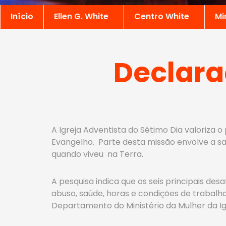
Início
Ellen G. White
Centro White
Mi
Declara
A Igreja Adventista do Sétimo Dia valoriza
Evangelho. Parte desta missão envolve a sat
quando viveu na Terra.
A pesquisa indica que os seis principais des
abuso, saúde, horas e condições de trabalh
Departamento do Ministério da Mulher da I