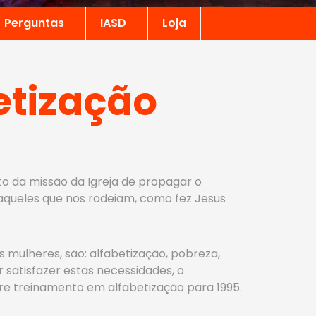
Perguntas
IASD
Loja
etização
o da missão da Igreja de propagar o
 daqueles que nos rodeiam, como fez Jesus
s mulheres, são: alfabetização, pobreza,
satisfazer estas necessidades, o
re treinamento em alfabetização para 1995.