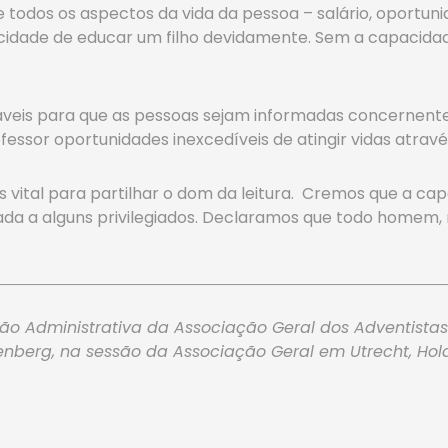
 todos os aspectos da vida da pessoa – salário, oportun
cidade de educar um filho devidamente. Sem a capacidad
indáveis para que as pessoas sejam informadas concernente
ssor oportunidades inexcedíveis de atingir vidas através
ital para partilhar o dom da leitura. Cremos que a cap
ada a alguns privilegiados. Declaramos que todo homem, 
.
ão Administrativa da Associação Geral dos Adventistas
enberg, na sessão da Associação Geral em Utrecht, Hola