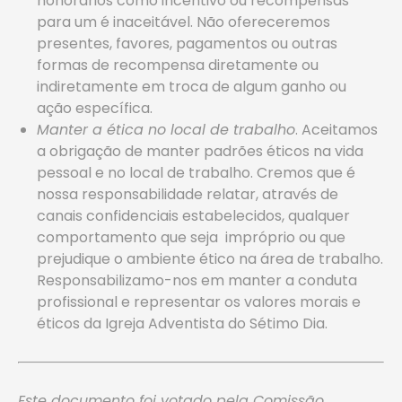
honorários como incentivo ou recompensas
para um é inaceitável. Não ofereceremos
presentes, favores, pagamentos ou outras
formas de recompensa diretamente ou
indiretamente em troca de algum ganho ou
ação específica.
Manter a ética no local de trabalho
. Aceitamos
a obrigação de manter padrões éticos na vida
pessoal e no local de trabalho. Cremos que é
nossa responsabilidade relatar, através de
canais confidenciais estabelecidos, qualquer
comportamento que seja impróprio ou que
prejudique o ambiente ético na área de trabalho.
Responsabilizamo-nos em manter a conduta
profissional e representar os valores morais e
éticos da Igreja Adventista do Sétimo Dia.
Este documento foi votado pela Comissão