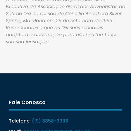
Executiva da Associação Geral dos Adventistas do
Sétimo Dia na sessão do Concílio Anual em Silver
Spring, Maryland em 29 de setembro de 1999.
Recomenda-se que as Divisões mundiais
adaptem a declaração para uso nos territórios
sob sua jurisdição.
Fale Conosco
Telefone:
(19) 3858-9033