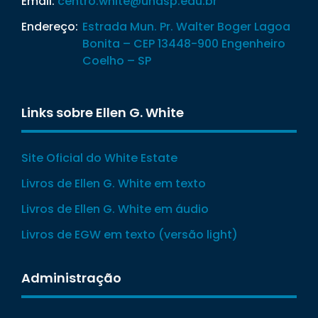
Email:
centro.white@unasp.edu.br
Endereço:
Estrada Mun. Pr. Walter Boger Lagoa
Bonita – CEP 13448-900 Engenheiro
Coelho – SP
Links sobre Ellen G. White
Site Oficial do White Estate
Livros de Ellen G. White em texto
Livros de Ellen G. White em áudio
Livros de EGW em texto (versão light)
Administração