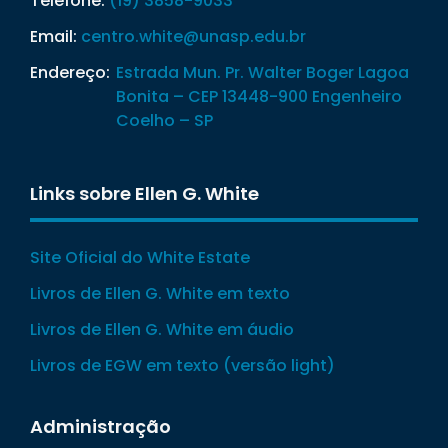
Telefone:
(19) 3858-9033
Email:
centro.white@unasp.edu.br
Endereço:
Estrada Mun. Pr. Walter Boger Lagoa
Bonita – CEP 13448-900 Engenheiro
Coelho – SP
Links sobre Ellen G. White
Site Oficial do White Estate
Livros de Ellen G. White em texto
Livros de Ellen G. White em áudio
Livros de EGW em texto (versão light)
Administração