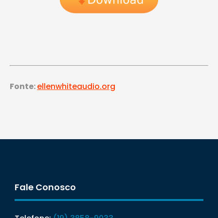
Fonte:
ellenwhiteaudio.org
Fale Conosco