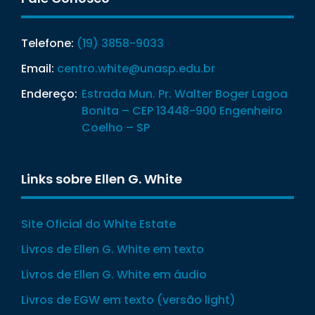
Telefone:
(19) 3858-9033
Email:
centro.white@unasp.edu.br
Endereço:
Estrada Mun. Pr. Walter Boger Lagoa
Bonita – CEP 13448-900 Engenheiro
Coelho – SP
Links sobre Ellen G. White
Site Oficial do White Estate
Livros de Ellen G. White em texto
Livros de Ellen G. White em áudio
Livros de EGW em texto (versão light)