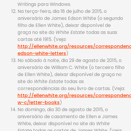
Writings para Windows.
Na terça-feira, dia 18 de julho de 2015, o
aniversário de James Edson White (o segundo
filho de Ellen White), deixar disponível de
graça no site do
White Estate
todas as suas
cartas até 1915. (Veja:
http://ellenwhite.org/resources/corresponde
edson-white-letters
)
No sábado à noite, dia 29 de agosto de 2015, o
aniversário de William C. White (o terceiro filho
de Ellen White), deixar disponível de graça no
site do
White Estate
todas as
correspondências do seu livro de cartas. (Veja:
http://ellenwhite.org/resources/corresponden
w-c/letter-books
)
No domingo, dia 30 de agosto de 2015, o
aniversário de casamento de Ellen e James
White, deixar disponível no site do
White
Estate
todas as cartas de James White. (Veja: