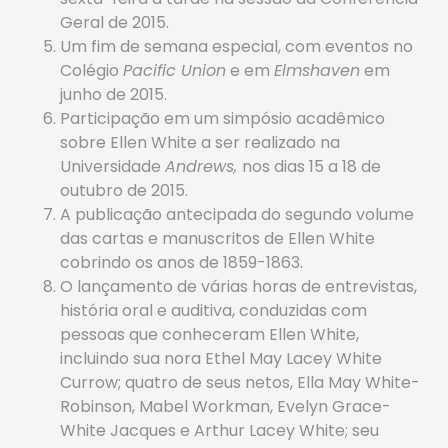
Geral de 2015.
Um fim de semana especial, com eventos no
Colégio
Pacific Union
e em
Elmshaven
em
junho de 2015.
Participação em um simpósio acadêmico
sobre Ellen White a ser realizado na
Universidade
Andrews,
nos dias 15 a 18 de
outubro de 2015.
A publicação antecipada do segundo volume
das cartas e manuscritos de Ellen White
cobrindo os anos de 1859-1863.
O lançamento de várias horas de entrevistas,
história oral e auditiva, conduzidas com
pessoas que conheceram Ellen White,
incluindo sua nora Ethel May Lacey White
Currow; quatro de seus netos, Ella May White-
Robinson, Mabel Workman, Evelyn Grace-
White Jacques e Arthur Lacey White; seu