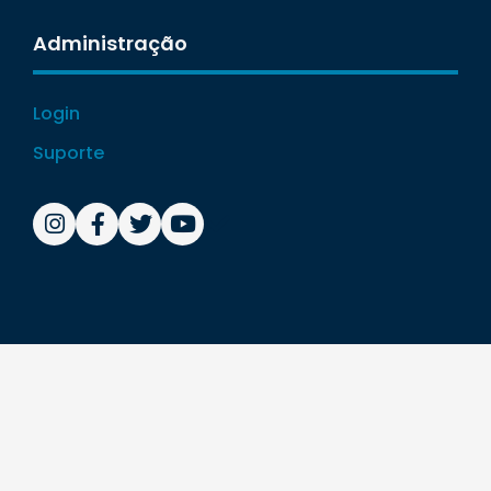
Administração
Login
Suporte