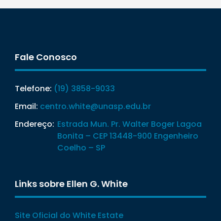
Fale Conosco
Telefone:
(19) 3858-9033
Email:
centro.white@unasp.edu.br
Endereço:
Estrada Mun. Pr. Walter Boger Lagoa
Bonita – CEP 13448-900 Engenheiro
Coelho – SP
Links sobre Ellen G. White
Site Oficial do White Estate