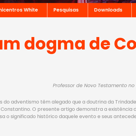
nicentros White
Pesquisas
Downloads
 um dogma de Co
Professor de Novo Testamento no 
tes do adventismo têm alegado que a doutrina da Trindade 
 Constantino. O presente artigo demonstra a existência de
lisa o significado histórico daquele evento e seus antece