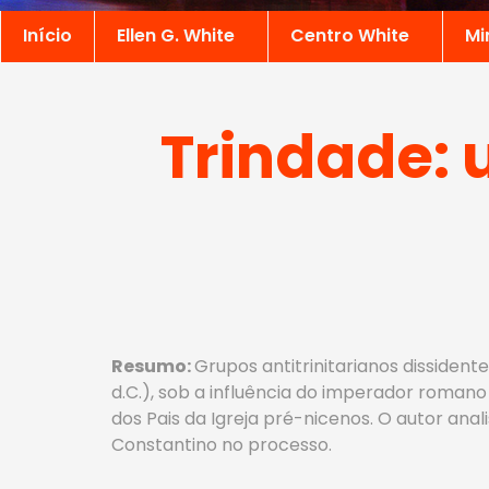
Início
Ellen G. White
Centro White
Mi
Trindade:
Resumo:
Grupos antitrinitarianos dissiden
d.C.), sob a influência do imperador romano
dos Pais da Igreja pré-nicenos. O autor ana
Constantino no processo.