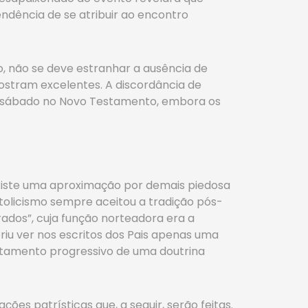
tendência de se atribuir ao encontro
o, não se deve estranhar a ausência de
mostram excelentes. A discordância de
do sábado no Novo Testamento, embora os
iste uma aproximação por demais piedosa
atolicismo sempre aceitou a tradição pós-
irados”, cuja função norteadora era a
riu ver nos escritos dos Pais apenas uma
rtamento progressivo de uma doutrina
s patrísticas que, a seguir, serão feitas.