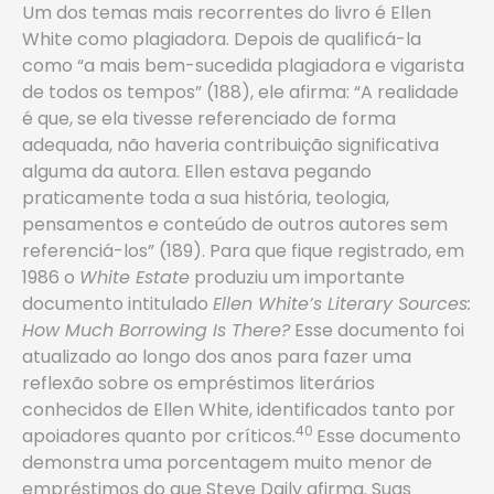
Um dos temas mais recorrentes do livro é Ellen
White como plagiadora. Depois de qualificá-la
como “a mais bem-sucedida plagiadora e vigarista
de todos os tempos” (188), ele afirma: “A realidade
é que, se ela tivesse referenciado de forma
adequada, não haveria contribuição significativa
alguma da autora. Ellen estava pegando
praticamente toda a sua história, teologia,
pensamentos e conteúdo de outros autores sem
referenciá-los” (189). Para que fique registrado, em
1986 o
White Estate
­produziu um importante
documento intitulado
Ellen White’s Literary Sources:
How Much Borrowing Is There?
Esse documento foi
atualizado ao longo dos anos para fazer uma
reflexão sobre os empréstimos literários
conhecidos de Ellen White, identificados tanto por
40
apoiadores quanto por críticos.
Esse documento
demonstra uma porcentagem muito menor de
empréstimos do que Steve Daily afirma. Suas