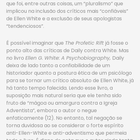
que foi, entre outras coisas, um “pluralismo” que
implicou na inclusão dos críticos mais “confiáveis”
de Ellen White e a exclusão de seus apologistas
“tendenciosos”.
É possível imaginar que
The Profetic Rift
já fosse o
ponto alto das críticas de Daily contra White. Mas
no livro
Ellen G. White: A Psychobiography­,
Daily
deixa de lado tanto a confiabilidade de um
historiador quanto a postura ética de um psicólogo
para se tornar um crítico absoluto de Ellen White, já
há tanto tempo falecida. Lendo ­esse livro, a
suposição mais natural seria que ele tenha sido
fruto de “mágoa ou amargura contra a Igreja
Adventista”, embora o autor o negue
enfaticamente (12). No entanto, tal negação se
torna duvidosa ao se considerar o forte espírito
anti-Ellen-White e anti-adventismo que permeia