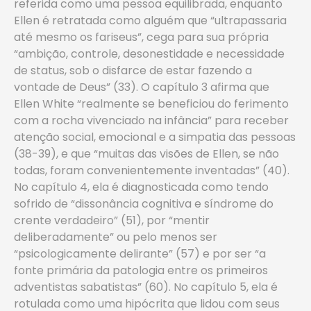
referida como uma pessoa equilibrada, enquanto
Ellen é retratada como alguém que “ultrapassaria
até mesmo os fariseus”, cega para sua própria
“ambição, controle, desonestidade e necessidade
de status, sob o disfarce de estar fazendo a
vontade de Deus” (33). O capítulo 3 afirma que
Ellen White “realmente se beneficiou do ferimento
com a rocha vivenciado na infância” para receber
atenção social, emocional e a simpatia das pessoas
(38-39), e que “muitas das visões de Ellen, se não
todas, foram convenientemente inventadas” (40).
No capítulo 4, ela é diagnosticada como tendo
sofrido de “dissonância cognitiva e síndrome do
crente verdadeiro” (51), por “mentir
deliberadamente” ou pelo menos ser
“psicologicamente delirante” (57) e por ser “a
fonte primária da patologia entre os primeiros
adventistas sabatistas” (60). No capítulo 5, ela é
rotulada como uma hipócrita que lidou com seus