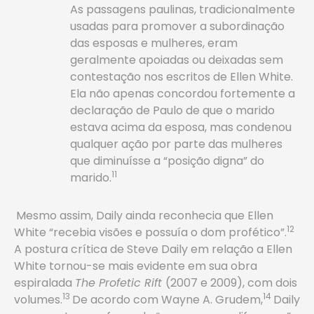
As passagens paulinas, tradicionalmente
usadas para promover a subordinação
das esposas e mulheres, eram
geralmente apoiadas ou deixadas sem
contestação nos escritos de Ellen White.
Ela não apenas concordou fortemente ­a
declaração de Paulo de que o marido
estava acima da esposa, mas condenou
qualquer ação por parte das mulheres
que diminuísse a “posição digna” do
11
marido.
Mesmo assim, Daily ainda reconhecia que Ellen
12
White “recebia visões e possuía o dom profético”.
A postura crítica de Steve Daily em relação a Ellen
White tornou-se mais evidente em sua obra
espiralada
The Profetic Rift
(2007 e 2009), com dois
13
14
volumes.
De acordo com Wayne A. Grudem,
Daily