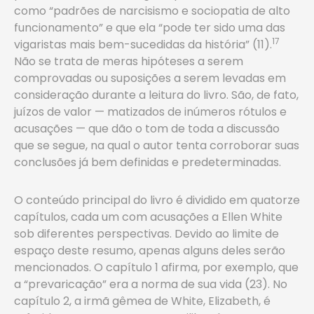
como “padrões de narcisismo e sociopatia de alto
funcionamento” e que ela “pode ter sido uma das
17
vigaristas mais bem-sucedidas da história” (11).
Não se trata de meras hipóteses a serem
comprovadas ou suposições a serem levadas em
consideração durante a leitura do livro. São, de fato,
juízos de valor — matizados de inúmeros rótulos e
acusações — que dão o tom de toda a discussão
que se segue, na qual o autor tenta corroborar suas
conclusões já bem definidas e predeterminadas.
O conteúdo principal do livro é dividido em quatorze
capítulos, cada um com acusações a Ellen White
sob diferentes perspectivas. Devido ao limite de
espaço deste resumo, apenas alguns deles serão
mencionados. O capítulo 1 afirma, por exemplo, que
a “prevaricação” era a norma de sua vida (23). No
capítulo 2, a irmã gêmea de White, Elizabeth, é