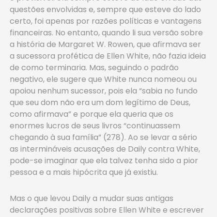
questões envolvidas e, sempre que esteve do lado
certo, foi apenas por razões políticas e vantagens
financeiras. No entanto, quando li sua versão sobre
a história de Margaret W. Rowen, que afirmava ser
a sucessora profética de Ellen White, não fazia ideia
de como terminaria. Mas, seguindo o padrão
negativo, ele sugere que White nunca nomeou ou
apoiou nenhum sucessor, pois ela “sabia no fundo
que seu dom não era um dom legítimo de Deus,
como afirmava” e porque ela queria que os
enormes lucros de seus livros “continuassem
chegando à sua família” (278). Ao se levar a sério
as intermináveis acusações de Daily contra White,
pode-se imaginar que ela talvez tenha sido a pior
pessoa e a mais hipócrita que já existiu.
Mas o que levou Daily a mudar suas antigas
declarações positivas sobre Ellen White e escrever