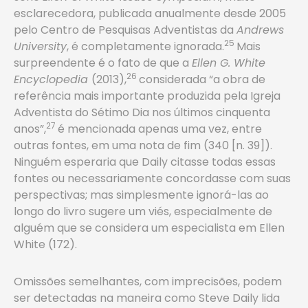
esclarecedora, publicada anualmente desde 2005
pelo Centro de Pesquisas Adventistas da
Andrews
25
University
, é completamente ignorada.
Mais
surpreendente é o fato de que a
Ellen G. White
26
Encyclopedia
(2013),
considerada “a obra de
referência mais importante produzida pela Igreja
Adventista do Sétimo Dia nos últimos cinquenta
27
anos”,
é mencionada apenas uma vez, entre
outras fontes, em uma nota de fim (340 [n. 39]).
Ninguém esperaria que Daily citasse todas essas
fontes ou necessariamente concordasse com suas
perspectivas; mas simplesmente ignorá-las ao
longo do livro sugere um viés, especialmente de
alguém que se considera um especialista em Ellen
White (172).
Omissões semelhantes, com imprecisões, podem
ser detectadas na maneira como Steve Daily lida