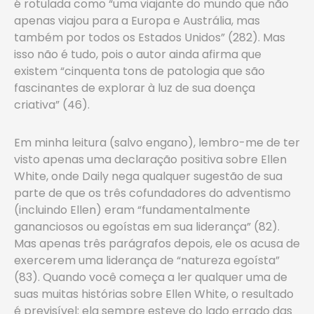
é rotulada como “uma viajante do mundo que não
apenas viajou para a Europa e Austrália, mas
também por todos os Estados Unidos” (282). Mas
isso não é tudo, pois o autor ainda afirma que
existem “cinquenta tons de patologia que são
fascinantes de explorar à luz de sua doença
criativa” (46).
Em minha leitura (salvo engano), lembro-me de ter
visto apenas uma declaração positiva sobre Ellen
White, onde Daily nega qualquer sugestão de sua
parte de que os três cofundadores do adventismo
(incluindo Ellen) eram “fundamentalmente
gananciosos ou egoístas em sua liderança” (82).
Mas apenas três parágrafos depois, ele os acusa de
exercerem uma liderança de “natureza egoísta”
(83). Quando você começa a ler qualquer uma de
suas muitas histórias sobre Ellen White, o resultado
é previsível: ela sempre esteve do lado errado das