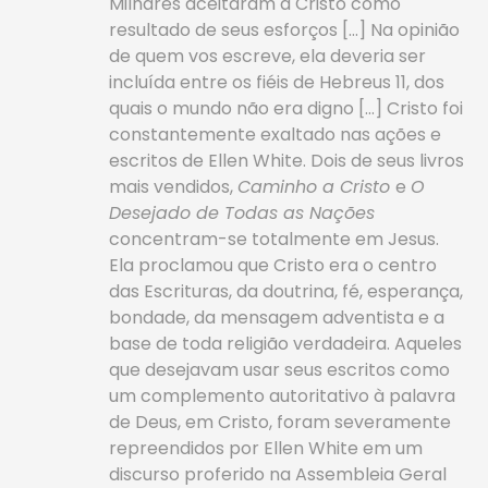
Milhares aceitaram a Cristo como
resultado de seus esforços […] Na opinião
de quem vos escreve, ela deveria ser
incluída entre os fiéis de Hebreus 11, dos
quais o mundo não era digno […] Cristo foi
constantemente exaltado nas ações e
escritos de Ellen White. Dois de seus livros
mais vendidos,
Caminho a Cristo
e
O
Desejado de Todas as Nações
concentram-se ­totalmente em Jesus.
Ela proclamou que Cristo era o centro
das Escrituras, da doutrina, fé, esperança,
bondade, da mensagem adventista e a
base de toda religião verdadeira. Aqueles
que desejavam usar seus escritos como
um complemento autoritativo à palavra
de Deus, em Cristo, foram severamente
repreendidos por Ellen White em um
discurso proferido na Assembleia Geral