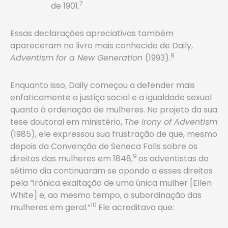
7
de 1901.
Essas declarações apreciativas também
apareceram no livro mais conhecido de Daily,
8
Adventism for a New Generation
(1993).
Enquanto isso, Daily começou a defender mais
enfaticamente a justiça social e a igualdade sexual
quanto à ordenação de mulheres. No projeto da sua
tese doutoral em ministério,
The Irony of Adventism
(1985), ele expressou sua frustração de que, mesmo
depois da Convenção de Seneca Falls sobre os
9
direitos das mulheres em 1848,
os adventistas do
sétimo dia continuaram se opondo a esses direitos
pela “irônica exaltação de uma única mulher [Ellen
White] e, ao mesmo tempo, a subordinação das
10
mulheres em geral.”
Ele acreditava que: