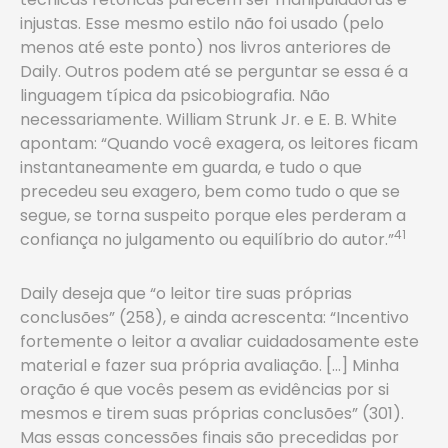
injustas. Esse mesmo estilo não foi usado (pelo
menos até este ponto) nos livros anteriores de
Daily. Outros podem até se perguntar se essa é a
linguagem típica da psicobiografia. Não
necessariamente. William Strunk Jr. e E. B. White
apontam: “Quando você exagera, os leitores ficam
instantaneamente em guarda, e tudo o que
precedeu seu exagero, bem como tudo o que se
segue, se torna suspeito porque eles perderam a
41
confiança no julgamento ou equilíbrio do autor.”
Daily deseja que “o leitor tire suas próprias
conclusões” (258), e ainda acrescenta: “Incentivo
fortemente o leitor a avaliar cuidadosamente este
material e fazer sua própria avaliação. […] Minha
oração é que vocês pesem as evidências por si
mesmos e tirem suas próprias conclusões­” (301).
Mas essas concessões finais são precedidas por