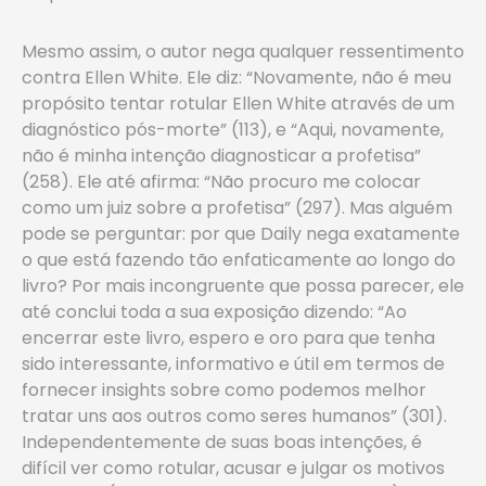
Mesmo assim, o autor nega qualquer ressentimento
contra Ellen White. Ele diz: “Novamente, não é meu
propósito tentar rotular Ellen White através de um
diagnóstico pós-morte” (113), e “Aqui, novamente,
não é minha intenção diagnosticar a profetisa”
(258). Ele até afirma: “Não procuro me colocar
como um juiz sobre a profetisa” (297). Mas alguém
pode se perguntar: por que Daily nega exatamente
o que está fazendo tão enfaticamente ao longo do
livro? Por mais incongruente que possa parecer, ele
até conclui toda a sua exposição dizendo: “Ao
encerrar este livro, espero e oro para que tenha
sido interessante, informativo e útil em termos de
fornecer insights sobre como podemos melhor
tratar uns aos outros como seres humanos” (301).
Independentemente ­de suas boas intenções, é
difícil ver como rotular, acusar e julgar os motivos