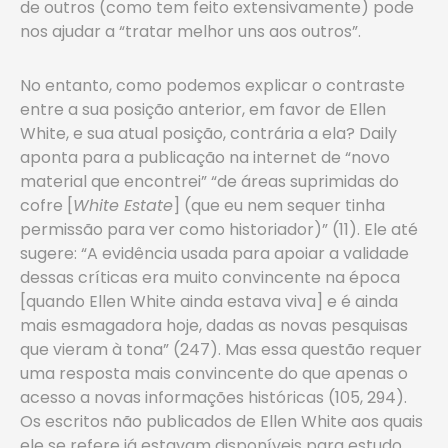
de outros (como tem feito extensivamente) pode
nos ajudar a “tratar melhor uns aos outros”.
No entanto, como podemos explicar o contraste
entre a sua posição anterior, em favor de Ellen
White, e sua atual posição, contrária a ela? Daily
aponta para a publicação na internet de “novo
material que encontrei” “de áreas suprimidas do
cofre [
White Estate
] (que eu nem sequer tinha
permissão para ver como historiador)” (11). Ele até
sugere: “A evidência usada para apoiar a validade
dessas críticas era muito convincente na época
[quando Ellen White ainda estava viva] e é ainda
mais esmagadora hoje, dadas as novas pesquisas
que vieram à tona” (247). Mas essa questão requer
uma resposta mais convincente do que apenas o
acesso a novas informações históricas (105, 294).
Os escritos não publicados de Ellen White aos quais
ele se refere já estavam disponíveis para estudo