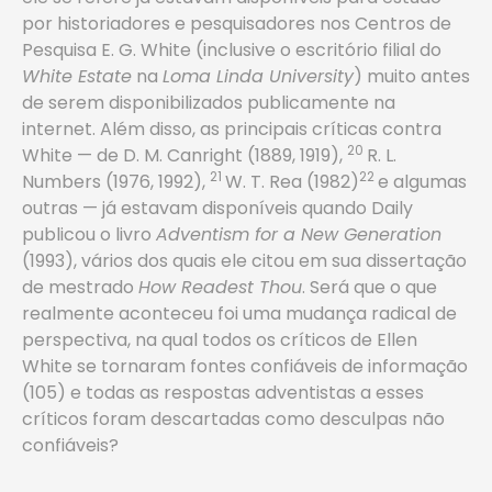
por historiadores e pesquisadores nos Centros de
Pesquisa E. G. White (inclusive o escritório filial do
White Estate
na
Loma Linda University
) muito antes
de serem disponibilizados publicamente na
internet. Além disso, as principais críticas contra
20
White — de D. M. Canright (1889, 1919),
R. L.
21
22
Numbers (1976, 1992),
W. T. Rea (1982)
e algumas
outras — já estavam disponíveis quando Daily
publicou o livro
Adventism for a New Generation
(1993), vários dos quais ele citou em sua dissertação
de mestrado
How Readest Thou
. Será que o que
realmente aconteceu ­foi uma mudança radical de
perspectiva, na qual todos os críticos de Ellen
White se tornaram fontes confiáveis de informação
(105) e todas as respostas adventistas a esses
críticos foram descartadas como desculpas não
confiáveis?