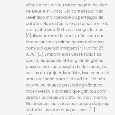
vários erros e ficou muito aquém do ideal
de Deus em Cristo. Ela confessou: “Não
reivindico infalibilidade ou perfeição de
caráter. Não estou livre de falhas e erros
em minha vida. Se tivesse seguido meu
[S]alvador mais de perto, não teria que
lamentar tanto minha dessemelhança
com Sua querida imagem [”] (Carta 27,
1876) […] Embora ela tivesse todas as
oportunidades de obter grande ganho
pessoal por sua posição de destaque, às
custas da Igreja Adventista, isso nunca foi
uma tentação para Ellen White. Ela não
acumulou ­riqueza pessoal significativa,
mas investiu o dinheiro que ganhou com
direitos autorais de volta no movimento.
Ela dedicou sua vida à edificação da igreja
de todas as maneiras possíveis […]