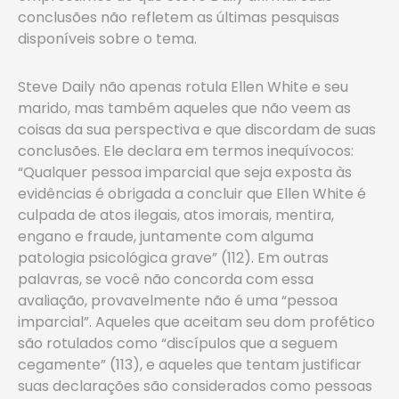
conclusões não refletem as últimas pesquisas
disponíveis sobre o tema.
Steve Daily não apenas rotula Ellen White e seu
marido, mas também aqueles que não veem as
coisas da sua perspectiva ­e que discordam de suas
conclusões. Ele declara em termos inequívocos:
“Qualquer pessoa imparcial que seja exposta às
evidências é obrigada a concluir que Ellen White é
culpada de atos ilegais, atos imorais, mentira,
engano e fraude, juntamente com alguma
patologia psicológica grave” (112). Em outras
palavras, se você não concorda com essa
avaliação, provavelmente não é uma “pessoa
imparcial”. Aqueles que aceitam seu dom profético
são rotulados como “discípulos que a seguem
cegamente” (113), e aqueles que tentam justificar
suas declarações são considerados como pessoas