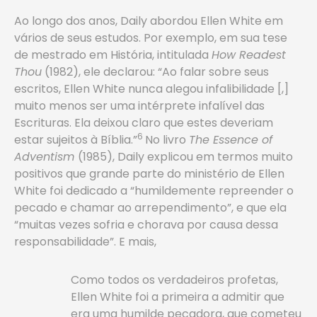
Ao longo dos anos, Daily abordou Ellen White em
vários de seus estudos. Por exemplo, em sua tese
de mestrado em História, intitulada
How Readest
Thou
(1982), ele declarou: “Ao falar sobre seus
escritos, Ellen White nunca alegou infalibilidade [,]
muito menos ser uma intérprete infalível das
Escrituras. Ela deixou claro que estes deveriam
6
estar sujeitos à Bíblia.”
No livro
The Essence of
Adventism
(1985), Daily explicou em termos muito
positivos que grande parte do ministério de Ellen
White foi dedicado a “humildemente repreender o
pecado e chamar ao arrependimento”, e que ela
“muitas vezes sofria e chorava por causa dessa
responsabilidade”. E mais,
Como todos os verdadeiros profetas,
Ellen White foi a primeira a admitir que
era uma humilde pecadora, que cometeu