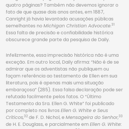
quatro páginas? Também não devemos ignorar o
fato de que quase dois anos antes, em 1887,
Canright já havia levantado acusações públicas
31
semelhantes no
Michigan Christian Advocate
.
Essa falta de precisão e confiabilidade histórica
obscurece grande parte da pesquisa de Daily.
Infelizmente, essa imprecisão histórica não é uma
exceção. Em outro local, Daily afirma: “Não é de se
admirar que os adventistas não publiquem ou
façam referência ao testamento de Ellen em sua
literatura, pois é apenas mais uma situação
embaraçosa” (285). Essa falsa declaração pode ser
refutada facilmente pelos fatos. O “Último
Testamento da Sra. Ellen G. White” foi publicado
por completo nos livros
Ellen G. White e Seus
32
33
Críticos,
de F. D. Nichol, e
Mensageira do Senhor,
de H. E. Douglass, e parcialmente em
Ellen G. White: