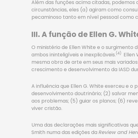
Além das funções acima citadas, podemos d
circunstâncias, eles (a) agiram como consu
pecaminoso tanto em nível pessoal como col
III. A função de Ellen G. Whi
O ministério de Ellen White e o surgimento 
(4)
ambos ininteligíveis e inexplicáveis.
Ellen 
mesma obra de arte em seus mais variados 
crescimento e desenvolvimento da IASD dura
A influência que Ellen G. White exerceu e o
desenvolvimento doutrinário; (2) salvar mem
aos problemas; (5) guiar os planos; (6) reve
viver cristão.
Uma das declarações mais significativas que 
Smith numa das edições da
Review and Her