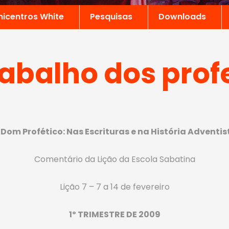
nicentros White
Pesquisas
Downloads
rabalho dos prof
 Dom Profético: Nas Escrituras e na História Adventis
Comentário da Lição da Escola Sabatina
Lição 7 – 7 a 14 de fevereiro
1º TRIMESTRE DE 2009