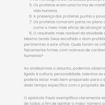
Os profetas eram uma forma de manife
vida humana.
A presença dos profetas punha o povo
Os profetas tomaram parte no plano
como o meio mais eficaz de alcançar 
O resultado mais notável da atividade d
Mesmo tendo Deus escolhido o dom proféti
pertinentes a este ofício. Quais foram os c
fisicamente fortes, com nobreza de caráter 
humanos?
Ao analisarmos o assunto, podemos observ
ligado à cultura, personalidade, talentos o
poderia estar mais bem preparado para o se
dado tempo específico com o propósito de r
O apóstolo Paulo exemplifica claramente es
de todos, a fim de ganhar o maior número po