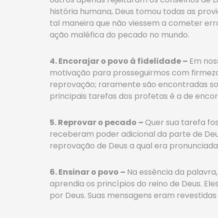
história humana, Deus tomou todas as provi
tal maneira que não viessem a cometer erro
ação maléfica do pecado no mundo.
4. Encorajar o povo à fidelidade –
Em nos
motivação para prosseguirmos com firmez
reprovação; raramente são encontradas so
principais tarefas dos profetas é a de enco
5. Reprovar o pecado –
Quer sua tarefa fos
receberam poder adicional da parte de Deu
reprovação de Deus a qual era pronunciada
6. Ensinar o povo –
Na essência da palavra
aprendia os princípios do reino de Deus. El
por Deus. Suas mensagens eram revestidas d