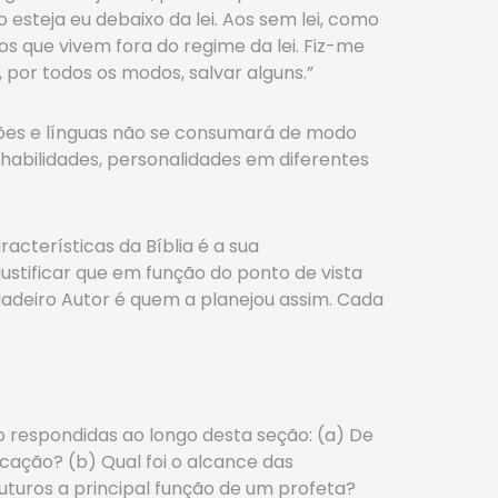
esteja eu debaixo da lei. Aos sem lei, como
s que vivem fora do regime da lei. Fiz-me
 por todos os modos, salvar alguns.”
ações e línguas não se consumará de modo
 habilidades, personalidades em diferentes
acterísticas da Bíblia é a sua
ustificar que em função do ponto de vista
dadeiro Autor é quem a planejou assim. Cada
 respondidas ao longo desta seção: (a) De
cação? (b) Qual foi o alcance das
uturos a principal função de um profeta?