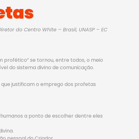
etas
Diretor do Centro White – Brasil, UNASP – EC
rofético” se tornou, entre todos, o meio
vel do sistema divino de comunicação.
s que justificam o emprego dos profetas
 humanos a ponto de escolher dentre eles
ivina.
 pessoal do Criador.