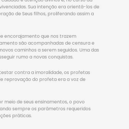
ivenciadas. Sua intenção era orientá-los de
ção de Seus filhos, proliferando assim a
 de encorajamento que nos trazem
ajamento são acompanhadas de censura e
 novos caminhos a serem seguidos. Uma das
sseguir rumo a novas conquistas.
rotestar contra a imoralidade, os profetas
e reprovação do profeta era a voz de
or meio de seus ensinamentos, o povo
ipulando sempre os parâmetros requeridos
ções práticas.