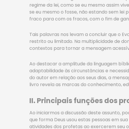
regime da lei, como se eu mesmo assim vives
se eu mesmo o fosse, não estando sem lei pa
fraco para com os fracos, com o fim de ganh
Tais palavras nos levam a concluir que o E
restrito ou limitado. Na multiplicidade de 
contextos para tornar a mensagem acessíve
Ao destacar a amplitude da linguagem bíbli
adaptabilidade às circunstâncias e necessi
do autor em relação aos seus dias, a mensa
livro revela as marcas do conhecimento, ed
II. Principais funções dos p
Ao iniciarmos a discussão deste assunto, 
que forma Deus usou estas pessoas em sua d
atividades dos profetas ao exercerem seu o