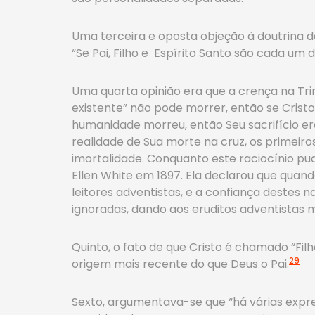
Uma terceira e oposta objeção à doutrina 
“Se Pai, Filho e Espírito Santo são cada um
Uma quarta opinião era que a crença na Trin
existente” não pode morrer, então se Cristo
humanidade morreu, então Seu sacrifício e
realidade de Sua morte na cruz, os primeiro
imortalidade. Conquanto este raciocínio pu
Ellen White em 1897. Ela declarou que quan
leitores adventistas, e a confiança destes 
ignoradas, dando aos eruditos adventistas 
Quinto, o fato de que Cristo é chamado “Filh
29
origem mais recente do que Deus o Pai.
Sexto, argumentava-se que “há várias expr