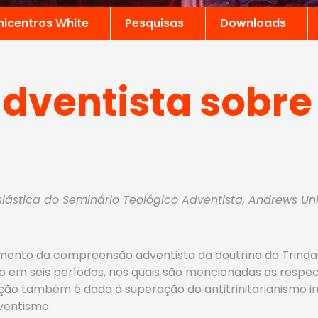
nicentros White
Pesquisas
Downloads
dventista sobre
iástica do Seminário Teológico Adventista, Andrews Unive
imento da compreensão adventista da doutrina da Trinda
to em seis períodos, nos quais são mencionadas as respect
tenção também é dada à superação do antitrinitarianismo 
ventismo.