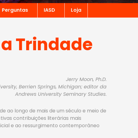
Perguntas
IASD
Loja
 a Trindade
Jerry Moon, Ph.D.
rsity, Berrien Springs, Michigan; editor da
Andrews University Seminary Studies
.
de ao longo de mais de um século e meio de
ivas contribuições literárias mais
inicial e ao ressurgimento contemporâneo