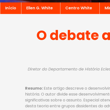
Início
Ellen G. White
Centro White
Mi
O debate a
Diretor do Departamento de História Ecles
Resumo:
Este artigo descreve o desenvolv
história. O autor divide esse desenvolvimen
significativas sobre o assunto. Especial a
desta teoria entre grupos dissidentes do ad