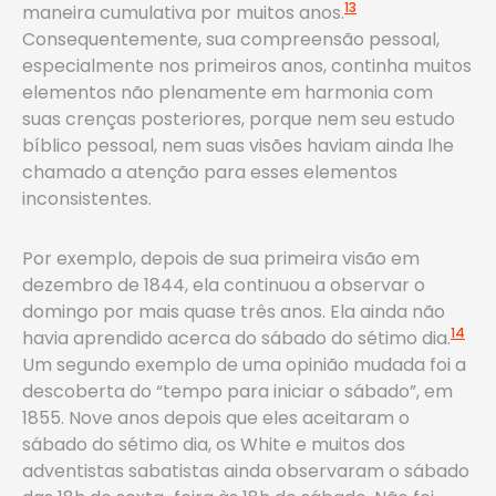
13
maneira cumulativa por muitos anos.
Consequentemente, sua compreensão pessoal,
especialmente nos primeiros anos, continha muitos
elementos não plenamente em harmonia com
suas crenças posteriores, porque nem seu estudo
bíblico pessoal, nem suas visões haviam ainda lhe
chamado a atenção para esses elementos
inconsistentes.
Por exemplo, depois de sua primeira visão em
dezembro de 1844, ela continuou a observar o
domingo por mais quase três anos. Ela ainda não
14
havia aprendido acerca do sábado do sétimo dia.
Um segundo exemplo de uma opinião mudada foi a
descoberta do “tempo para iniciar o sábado”, em
1855. Nove anos depois que eles aceitaram o
sábado do sétimo dia, os White e muitos dos
adventistas sabatistas ainda observaram o sábado