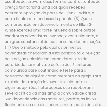
escritos descrevem duas formas contrastantes de
crença trinitariana, uma das quais recebeu
coerente oposição da parte de Ellen G. White, e
outra finalmente endossada por ela. (3) Que a
compreensão em desenvolvimento de Ellen G.
White exerceu uma forte influência sobre outros
escritores adventistas, levando, eventualmente, a
um grau substancial de consenso na denominação.
(4) Que o método pelo qual os primeiros
adventistas chegaram a esta posição foi a rejeição
da tradição eclesiástica como detentora de
autoridade normativa, e defesa das Escrituras
como única base doutrinária e teste para a
aceitação de alguém como membro da Igreja. Esta
rejeição da tradição levou-os inicialmente a
algumas opiniões heterodoxas que receberam
severa crítica da mais ampla comunidade cristã.
Sua dependência das Escrituras, porém, os levou
finalmente ao que eles criam ser um ponto de vista