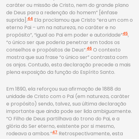
caráter ou missão de Cristo, nem do grande plano
de Deus para a redenção do homem” [ênfase
44
suprida].
Ela proclamou que Cristo “era um com o
eterno Pai – um na natureza, no caráter e no
45
propósito”, “igual ao Pai em poder e autoridade”
,
“o único ser que poderia penetrar em todos os
46
conselhos e propósitos de Deus”.
O contexto
mostra que sua frase “o único ser” contrasta com
os anjos. Contudo, esta declaração precede a mais
plena exposição da função do Espírito Santo.
Em 1890, ela reforçou sua afirmação de 1888 da
unidade de Cristo com o Pai (em natureza, caráter
e propósito) sendo, talvez, sua última declaração
importante que ainda pode ser lida ambiguamente.
“O Filho de Deus partilhava do trono do Pai, e a
glória do Ser eterno, existente por si mesmo,
47
rodeava a ambos.”
Retrospectivamente, esta