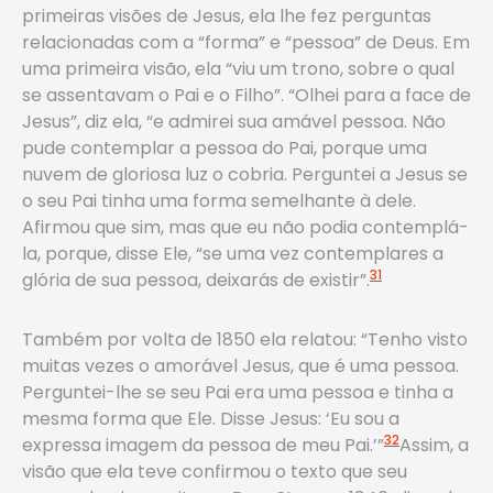
primeiras visões de Jesus, ela lhe fez perguntas
relacionadas com a “forma” e “pessoa” de Deus. Em
uma primeira visão, ela “viu um trono, sobre o qual
se assentavam o Pai e o Filho”. “Olhei para a face de
Jesus”, diz ela, “e admirei sua amável pessoa. Não
pude contemplar a pessoa do Pai, porque uma
nuvem de gloriosa luz o cobria. Perguntei a Jesus se
o seu Pai tinha uma forma semelhante à dele.
Afirmou que sim, mas que eu não podia contemplá-
la, porque, disse Ele, “se uma vez contemplares a
31
glória de sua pessoa, deixarás de existir”.
Também por volta de 1850 ela relatou: “Tenho visto
muitas vezes o amorável Jesus, que é uma pessoa.
Perguntei-lhe se seu Pai era uma pessoa e tinha a
mesma forma que Ele. Disse Jesus: ‘Eu sou a
32
expressa imagem da pessoa de meu Pai.’”
Assim, a
visão que ela teve confirmou o texto que seu