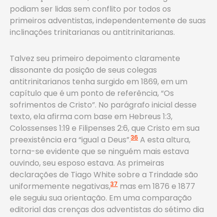
podiam ser lidas sem conflito por todos os
primeiros adventistas, independentemente de suas
inclinações trinitarianas ou antitrinitarianas.
Talvez seu primeiro depoimento claramente
dissonante da posição de seus colegas
antitrinitarianos tenha surgido em 1869, em um
capítulo que é um ponto de referência, “Os
sofrimentos de Cristo”. No parágrafo inicial desse
texto, ela afirma com base em Hebreus 1:3,
Colossenses 1:19 e Filipenses 2:6, que Cristo em sua
36
preexistência era “igual a Deus”.
A esta altura,
torna-se evidente que se ninguém mais estava
ouvindo, seu esposo estava. As primeiras
declarações de Tiago White sobre a Trindade são
37
uniformemente negativas,
mas em 1876 e 1877
ele seguiu sua orientação. Em uma comparação
editorial das crenças dos adventistas do sétimo dia