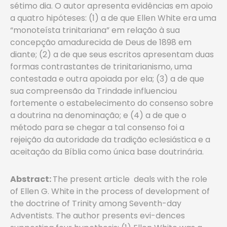
sétimo dia. O autor apresenta evidências em apoio
a quatro hipóteses: (1) a de que Ellen White era uma
“monoteísta trinitariana” em relação à sua
concepção amadurecida de Deus de 1898 em
diante; (2) a de que seus escritos apresentam duas
formas contrastantes de trinitarianismo, uma
contestada e outra apoiada por ela; (3) a de que
sua compreensão da Trindade influenciou
fortemente o estabelecimento do consenso sobre
a doutrina na denominação; e (4) a de que o
método para se chegar a tal consenso foi a
rejeição da autoridade da tradição eclesiástica e a
aceitação da Bíblia como única base doutrinária.
Abstract:
The present article deals with the role
of Ellen G. White in the process of development of
the doctrine of Trinity among Seventh-day
Adventists. The author presents evi-dences