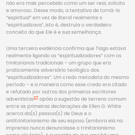
não era mais percebido como um ser real, solícito
e amoroso. Desse modo, a tentativa de torná-lo
“espiritual” em vez de literal realmente o
“espiritualizava”, isto é, destruía o verdadeiro
conceito do que Ele é e sua semelhança.
Uma terceira evidência confirma que Tiago estava
realmente ligando os “espiritualizadores” com os
trinitarianos tradicionais – um grupo que era
praticamente adversário teológico dos
“espiritualizadores”. Um credo metodista do mesmo
período – e a maneira como esse credo era citado
e refutado por outros dos primeiros escritores
27
adventistas
apóia a sugestão de terreno comum
entre as primeiras declarações de Ellen G. White
acerca da(s) pessoa(s) de Deus e o
antitrinitarianismo de seu esposo (embora ela na
imprensa nunca denunciasse o trinitarianismo