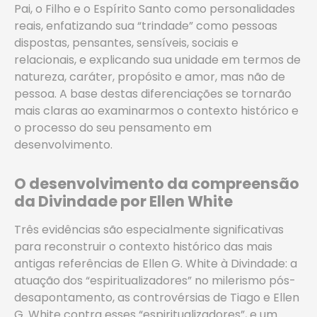
Pai, o Filho e o Espírito Santo como personalidades
reais, enfatizando sua “trindade” como pessoas
dispostas, pensantes, sensíveis, sociais e
relacionais, e explicando sua unidade em termos de
natureza, caráter, propósito e amor, mas não de
pessoa. A base destas diferenciações se tornarão
mais claras ao examinarmos o contexto histórico e
o processo do seu pensamento em
desenvolvimento.
O desenvolvimento da compreensão
da Divindade por Ellen White
Três evidências são especialmente significativas
para reconstruir o contexto histórico das mais
antigas referências de Ellen G. White à Divindade: a
atuação dos “espiritualizadores” no milerismo pós-
desapontamento, as controvérsias de Tiago e Ellen
G. White contra esses “espiritualizadores”, e um