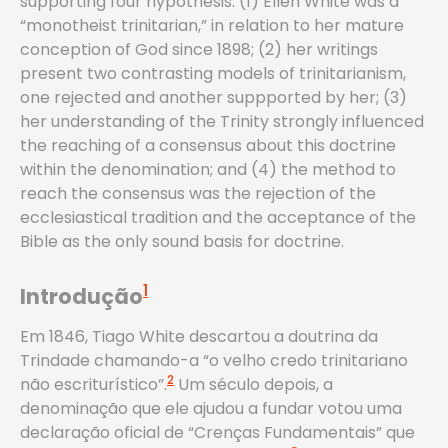
supporting four hypothesis: (1) Ellen White was a
“monotheist trinitarian,” in relation to her mature
conception of God since 1898; (2) her writings
present two contrasting models of trinitarianism,
one rejected and another suppported by her; (3)
her understanding of the Trinity strongly influenced
the reaching of a consensus about this doctrine
within the denomination; and (4) the method to
reach the consensus was the rejection of the
ecclesiastical tradition and the acceptance of the
Bible as the only sound basis for doctrine.
1
Introdução
Em 1846, Tiago White descartou a doutrina da
Trindade chamando-a “o velho credo trinitariano
2
não escriturístico”.
Um século depois, a
denominação que ele ajudou a fundar votou uma
declaração oficial de “Crenças Fundamentais” que