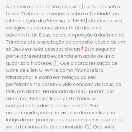
A primeira parte desta pesquisa [publicada sob o
título “O debate adventista sobre a Trindade” na
última edição de
Parousia
, p. 19-30] identificou seis
estágios no desenvolvimento da doutrina
adventista de Deus, desde a oposição à doutrina da
Trindade até a aceitação do conceito básico de um
8
só Deus em três pessoas divinas.
Esta segunda
parte apresentará evidência em apoio de uma
quádrupla hipótese: (1) Que a caracterização de
Gane de Ellen G. White como “monoteísta
trinitariana” é exata em relação ao seu
perfeitamente desenvolvido conceito de Deus, de
1898 em diante. Na década de 1840, porém, ela
ainda não tinha no lugar certo todos os
componentes desta compreensão. Seu
amadurecido ponto de vista se desenvolveu ao
longo de um processo de quarenta anos, que pode
ser extensamente documentado. (2) Que seus