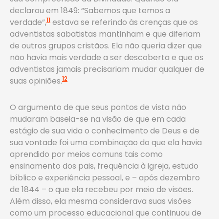
declarou em 1849: “Sabemos que temos a
11
verdade”,
estava se referindo às crenças que os
adventistas sabatistas mantinham e que diferiam
de outros grupos cristãos. Ela não queria dizer que
não havia mais verdade a ser descoberta e que os
adventistas jamais precisariam mudar qualquer de
12
suas opiniões.
O argumento de que seus pontos de vista não
mudaram baseia-se na visão de que em cada
estágio de sua vida o conhecimento de Deus e de
sua vontade foi uma combinação do que ela havia
aprendido por meios comuns tais como
ensinamento dos pais, frequência à igreja, estudo
bíblico e experiência pessoal, e – após dezembro
de 1844 – o que ela recebeu por meio de visões.
Além disso, ela mesma considerava suas visões
como um processo educacional que continuou de