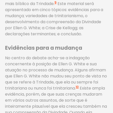
9
mais bíblico da Trindade.
Este material será
apresentado em cinco tópicos: evidências para a
mudança; variedades de trinitarianismo, o
desenvolvimento da compreensão da Divindade
por Ellen G. White; a Crise de Kellogg; as
declarações terminantes; e conclusão.
Evidências para a mudança
No centro do debate acha-se a indagação
concernente à posição de Ellen G. White e sua
atuação no processo de mudança. Alguns afirmam
que Ellen G. White não mudou seu ponto de vista no
que se refere à Trindade, que ela ou sempre foi
10
trinitariana ou nunca foi trinitariana.
Existe ampla
evidência, porém, de que suas crenças mudaram
em vários outros assuntos, de sorte que é
inteiramente plausível que ela cresceu também na
sua compreensão da Divindade. Quando ela