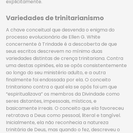
explicitamente.
Variedades de trinitarianismo
A chave conceitual que desvenda o enigma do
processo evolucionário de Ellen G. White
concernente à Trindade é a descoberta de que
seus escritos descrevem no mínimo duas
variedades distintas de crença trinitariana. Contra
uma destas opiniões, ela se opôs consistentemente
ao longo do seu ministério adulto, e a outra
finalmente foi endossada por ela. O conceito
trinitariano contra o qual ela se opôs foi um que
“espiritualizava” os membros da Divindade como
seres distantes, impessoais, místicos, e
basicamente irreais. O conceito que ela favoreceu
retratava a Deus como pessoal, literal e tangível.
Inicialmente, ela não reconhecia a natureza
trinitária de Deus, mas quando o fez, descreveu o