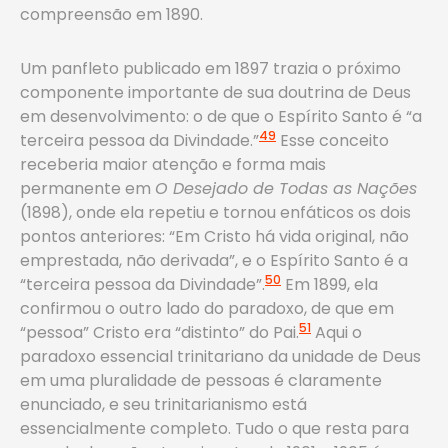
compreensão em 1890.
Um panfleto publicado em 1897 trazia o próximo
componente importante de sua doutrina de Deus
em desenvolvimento: o de que o Espírito Santo é “a
49
terceira pessoa da Divindade.”
Esse conceito
receberia maior atenção e forma mais
permanente em
O Desejado de Todas as Nações
(1898), onde ela repetiu e tornou enfáticos os dois
pontos anteriores: “Em Cristo há vida original, não
emprestada, não derivada”, e o Espírito Santo é a
50
“terceira pessoa da Divindade”.
Em 1899, ela
confirmou o outro lado do paradoxo, de que em
51
“pessoa” Cristo era “distinto” do Pai.
Aqui o
paradoxo essencial trinitariano da unidade de Deus
em uma pluralidade de pessoas é claramente
enunciado, e seu trinitarianismo está
essencialmente completo. Tudo o que resta para