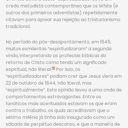
credo metodista contemporâneo que os White (e
outros dos primeiros adventistas) repetidamente
citavam para apoiar sua rejeição ao trinitarianismo
tradicional.
No período do pós-desapontamento, em 1845,
muitos exmileritas “espiritualizaram” a segunda
vinda, interpretando as profecias bíblicas do
retorno de Cristo como tendo um significado
18
espiritual, não literal.
Por isso, os
“espiritualizadores” podiam crer que Jesus viera em
22 de outubro de 1844, não literal, mas
“espiritualmente”. Esta opinião levou a uma onda de
comportamentos extravagantes. Entre os
fanáticos mais acentuados estavam os que eram
contra o trabalho, os quais acreditavam que o
sétimo milênio já tinha sido inaugurado como um
sábado de perpétuo descanso, e que a maneira de