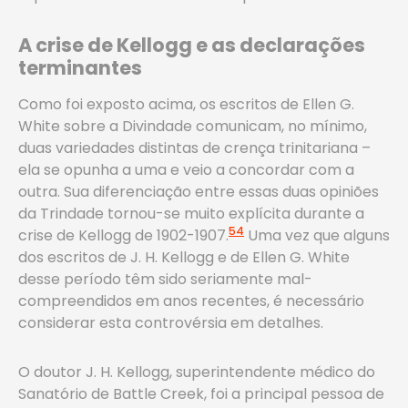
A crise de Kellogg e as declarações
terminantes
Como foi exposto acima, os escritos de Ellen G.
White sobre a Divindade comunicam, no mínimo,
duas variedades distintas de crença trinitariana –
ela se opunha a uma e veio a concordar com a
outra. Sua diferenciação entre essas duas opiniões
da Trindade tornou-se muito explícita durante a
54
crise de Kellogg de 1902-1907.
Uma vez que alguns
dos escritos de J. H. Kellogg e de Ellen G. White
desse período têm sido seriamente mal-
compreendidos em anos recentes, é necessário
considerar esta controvérsia em detalhes.
O doutor J. H. Kellogg, superintendente médico do
Sanatório de Battle Creek, foi a principal pessoa de