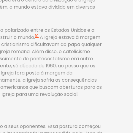
rém, o mundo estava dividido em diversas
a polarizado entre os Estados Unidos e a
10
struir o mundo.
A Igreja estava à margem
do cristianismo dificultavam ao papa qualquer
reja romana. Além disso, o catolicismo
rescimento do pentecostalismo era outro
mente, só década de 1960, ao passo que os
 Igreja fora posta à margem da
namente, a Igreja sofria as consequências
 e americanos que buscam aberturas para as
Igreja para uma revolução social.
ação a seus oponentes. Essa postura começou