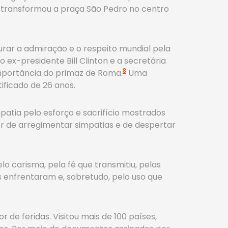
 transformou a praça São Pedro no centro
urar a admiração e o respeito mundial pela
 ex-presidente Bill Clinton e a secretária
8
mportância do primaz de Roma.
Uma
ficado de 26 anos.
atia pelo esforço e sacrifício mostrados
r de arregimentar simpatias e de despertar
lo carisma, pela fé que transmitiu, pelas
s enfrentaram e, sobretudo, pelo uso que
 de feridas. Visitou mais de 100 países,