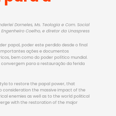
derlei Dorneles, Ms. Teologia e Com. Social
Engenheiro Coelho, e diretor da Unaspress
der papal, poder este perdido desde o final
is importantes ações e documentos
óricos, bem como do poder político mundial.
I convergem para a restauração da ferida
jtyla to restore the papal power, that
o consideration the massive impact of the
ical enemies as well as to the world political
erge with the restoration of the major