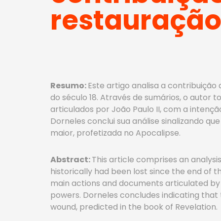
restauração
Resumo
:
Este artigo analisa a contribuição
do século 18. Através de sumários, o auto
articulados por João Paulo II, com a intençã
Dorneles conclui sua análise sinalizando qu
maior, profetizada no Apocalipse.
Abstract
:
This article comprises an analysi
historically had been lost since the end of t
main actions and documents articulated by Joh
powers. Dorneles concludes indicating that
wound, predicted in the book of Revelation.