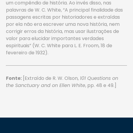
um compêndio de história. Ao invés disso, nas
palavras de W. C. White, “A principal finalidade das
passagens escritas por historiadores e extraídas
por ela não era escrever uma nova história, nem
corrigir erros da história, mas usar ilustrações de
valor para elucidar importantes verdades
espirituais” (W. C. White para L. E. Froom, 18 de
fevereiro de 1932).
Fonte:
[Extraído de R. W. Olson,
101 Questions on
the Sanctuary and on Ellen White
, pp. 48 e 49.]