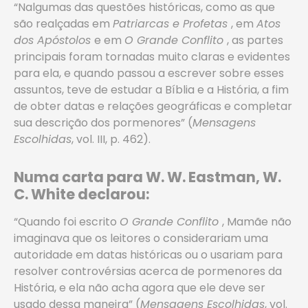
“Nalgumas das questões históricas, como as que
são realçadas em
Patriarcas e Profetas
, em
Atos
dos Apóstolos
e em
O Grande Conflito
, as partes
principais foram tornadas muito claras e evidentes
para ela, e quando passou a escrever sobre esses
assuntos, teve de estudar a Bíblia e a História, a fim
de obter datas e relações geográficas e completar
sua descrição dos pormenores” (
Mensagens
Escolhidas
, vol. III, p. 462).
Numa carta para W. W. Eastman, W.
C. White declarou:
“Quando foi escrito
O Grande Conflito
, Mamãe não
imaginava que os leitores o considerariam uma
autoridade em datas históricas ou o usariam para
resolver controvérsias acerca de pormenores da
História, e ela não acha agora que ele deve ser
usado dessa maneira” (
Mensagens Escolhidas
, vol.