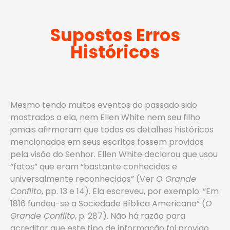
Supostos Erros
Históricos
Mesmo tendo muitos eventos do passado sido
mostrados a ela, nem Ellen White nem seu filho
jamais afirmaram que todos os detalhes históricos
mencionados em seus escritos fossem providos
pela visão do Senhor. Ellen White declarou que usou
“fatos” que eram “bastante conhecidos e
universalmente reconhecidos” (Ver
O Grande
Conflito
, pp. 13 e 14). Ela escreveu, por exemplo: “Em
1816 fundou-se a Sociedade Bíblica Americana” (
O
Grande Conflito
, p. 287). Não há razão para
acreditar que este tipo de informação foi provido