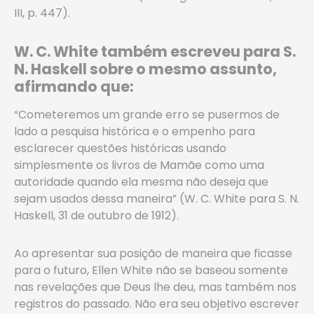
III, p. 447).
W. C. White também escreveu para S.
N. Haskell sobre o mesmo assunto,
afirmando que:
“Cometeremos um grande erro se pusermos de
lado a pesquisa histórica e o empenho para
esclarecer questões históricas usando
simplesmente os livros de Mamãe como uma
autoridade quando ela mesma não deseja que
sejam usados dessa maneira” (W. C. White para S. N.
Haskell, 31 de outubro de 1912).
Ao apresentar sua posição de maneira que ficasse
para o futuro, Ellen White não se baseou somente
nas revelações que Deus lhe deu, mas também nos
registros do passado. Não era seu objetivo escrever