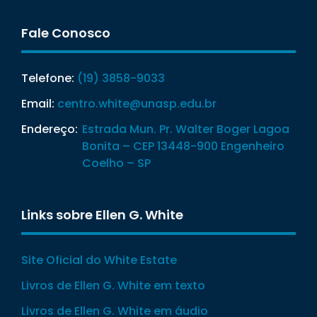
Fale Conosco
Telefone:
(19) 3858-9033
Email:
centro.white@unasp.edu.br
Endereço:
Estrada Mun. Pr. Walter Boger Lagoa
Bonita – CEP 13448-900 Engenheiro
Coelho – SP
Links sobre Ellen G. White
Site Oficial do White Estate
Livros de Ellen G. White em texto
Livros de Ellen G. White em áudio