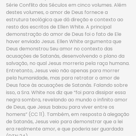
Série Conflito dos Séculos em cinco volumes. Além
destes volumes, o amor de Deus fornece a
estrutura teológica que dá direção e contexto ao
resto dos escritos de Ellen White. A principal
demonstração do amor de Deus foi o fato de Ele
haver enviado Jesus. Ellen White argumenta que
Deus demonstrou Seu amor no contexto das
acusações de Satanás, desenvolvendo o plano da
salvação, no qual Jesus morreria pela raça humana.
Entretanto, Jesus veio não apenas para morrer
pela humanidade, mas para retratar o amor de
Deus face às acusações de Satanás. Falando sobre
isso, a Sra. White nos diz que “foi para dissipar essa
negra sombra, revelando ao mundo o infinito amor
de Deus, que Jesus baixou para viver entre os
homens” (CC 11). Também, em resposta à alegação
de Satanás, Jesus veio para demonstrar que a lei
era realmente amor, e que poderia ser guardada