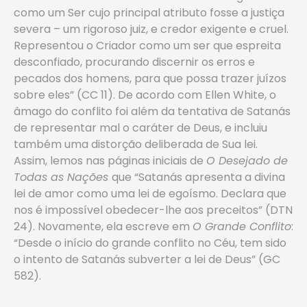
como um Ser cujo principal atributo fosse a justiça
severa – um rigoroso juiz, e credor exigente e cruel.
Representou o Criador como um ser que espreita
desconfiado, procurando discernir os erros e
pecados dos homens, para que possa trazer juízos
sobre eles” (CC 11). De acordo com Ellen White, o
âmago do conflito foi além da tentativa de Satanás
de representar mal o caráter de Deus, e incluiu
também uma distorção deliberada de Sua lei.
Assim, lemos nas páginas iniciais de
O Desejado de
Todas as Nações
que “Satanás apresenta a divina
lei de amor como uma lei de egoísmo. Declara que
nos é impossível obedecer-lhe aos preceitos” (DTN
24). Novamente, ela escreve em
O Grande Conflito
:
“Desde o início do grande conflito no Céu, tem sido
o intento de Satanás subverter a lei de Deus” (GC
582).