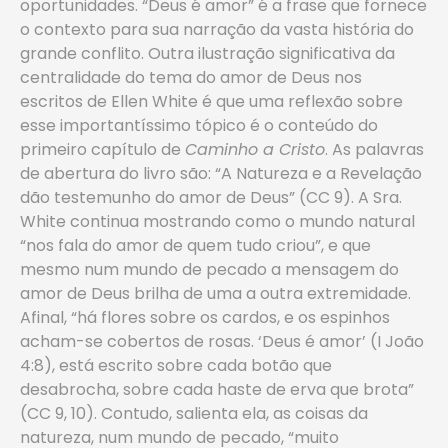
oportunidades. “Deus é amor” é a frase que fornece
o contexto para sua narração da vasta história do
grande conflito. Outra ilustração significativa da
centralidade do tema do amor de Deus nos
escritos de Ellen White é que uma reflexão sobre
esse importantíssimo tópico é o conteúdo do
primeiro capítulo de
Caminho a Cristo
. As palavras
de abertura do livro são: “A Natureza e a Revelação
dão testemunho do amor de Deus” (CC 9). A Sra.
White continua mostrando como o mundo natural
“nos fala do amor de quem tudo criou”, e que
mesmo num mundo de pecado a mensagem do
amor de Deus brilha de uma a outra extremidade.
Afinal, “há flores sobre os cardos, e os espinhos
acham-se cobertos de rosas. ‘Deus é amor’ (I João
4:8), está escrito sobre cada botão que
desabrocha, sobre cada haste de erva que brota”
(CC 9, 10). Contudo, salienta ela, as coisas da
natureza, num mundo de pecado, “muito