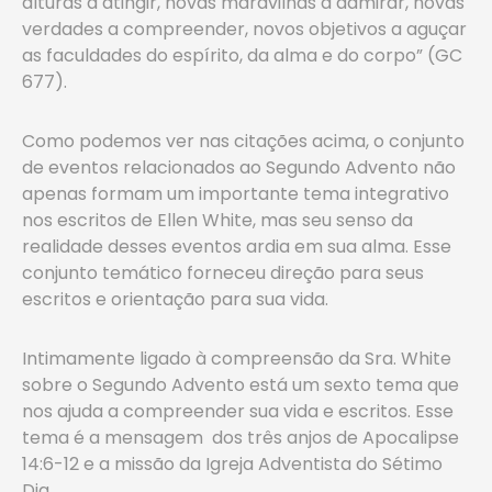
alturas a atingir, novas maravilhas a admirar, novas
verdades a compreender, novos objetivos a aguçar
as faculdades do espírito, da alma e do corpo” (GC
677).
Como podemos ver nas citações acima, o conjunto
de eventos relacionados ao Segundo Advento não
apenas formam um importante tema integrativo
nos escritos de Ellen White, mas seu senso da
realidade desses eventos ardia em sua alma. Esse
conjunto temático forneceu direção para seus
escritos e orientação para sua vida.
Intimamente ligado à compreensão da Sra. White
sobre o Segundo Advento está um sexto tema que
nos ajuda a compreender sua vida e escritos. Esse
tema é a mensagem dos três anjos de Apocalipse
14:6-12 e a missão da Igreja Adventista do Sétimo
Dia.