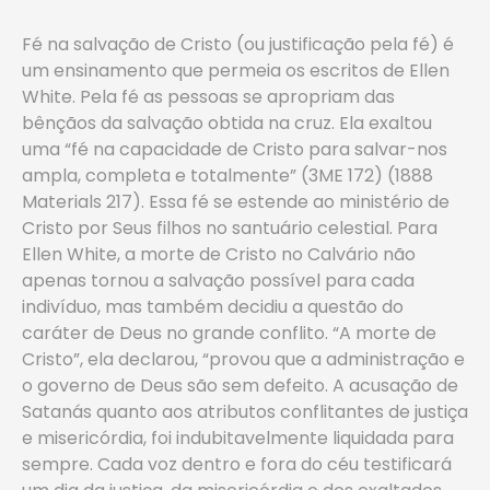
Fé na salvação de Cristo (ou justificação pela fé) é
um ensinamento que permeia os escritos de Ellen
White. Pela fé as pessoas se apropriam das
bênçãos da salvação obtida na cruz. Ela exaltou
uma “fé na capacidade de Cristo para salvar-nos
ampla, completa e totalmente” (3ME 172) (1888
Materials 217). Essa fé se estende ao ministério de
Cristo por Seus filhos no santuário celestial. Para
Ellen White, a morte de Cristo no Calvário não
apenas tornou a salvação possível para cada
indivíduo, mas também decidiu a questão do
caráter de Deus no grande conflito. “A morte de
Cristo”, ela declarou, “provou que a administração e
o governo de Deus são sem defeito. A acusação de
Satanás quanto aos atributos conflitantes de justiça
e misericórdia, foi indubitavelmente liquidada para
sempre. Cada voz dentro e fora do céu testificará