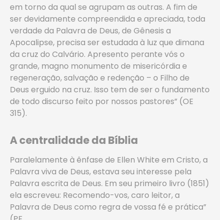
em torno da qual se agrupam as outras. A fim de
ser devidamente compreendida e apreciada, toda
verdade da Palavra de Deus, de Gênesis a
Apocalipse, precisa ser estudada à luz que dimana
da cruz do Calvário. Apresento perante vós o
grande, magno monumento de misericórdia e
regeneração, salvação e redenção – o Filho de
Deus erguido na cruz. Isso tem de ser o fundamento
de todo discurso feito por nossos pastores” (OE
315).
A centralidade da Bíblia
Paralelamente à ênfase de Ellen White em Cristo, a
Palavra viva de Deus, estava seu interesse pela
Palavra escrita de Deus. Em seu primeiro livro (1851)
ela escreveu: Recomendo-vos, caro leitor, a
Palavra de Deus como regra de vossa fé e prática”
(PE