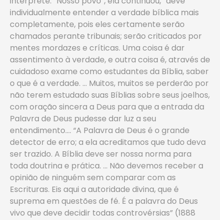
intérprete. “Nosso povo”, ela continuou, “deve
individualmente entender a verdade bíblica mais
completamente, pois eles certamente serão
chamados perante tribunais; serão criticados por
mentes mordazes e críticas. Uma coisa é dar
assentimento à verdade, e outra coisa é, através de
cuidadoso exame como estudantes da Bíblia, saber
o que é a verdade. … Muitos, muitos se perderão por
não terem estudado suas Bíblias sobre seus joelhos,
com oração sincera a Deus para que a entrada da
Palavra de Deus pudesse dar luz a seu
entendimento.… “A Palavra de Deus é o grande
detector de erro; a ela acreditamos que tudo deva
ser trazido. A Bíblia deve ser nossa norma para
toda doutrina e prática. … Não devemos receber a
opinião de ninguém sem comparar com as
Escrituras. Eis aqui a autoridade divina, que é
suprema em questões de fé. É a palavra do Deus
vivo que deve decidir todas controvérsias” (1888