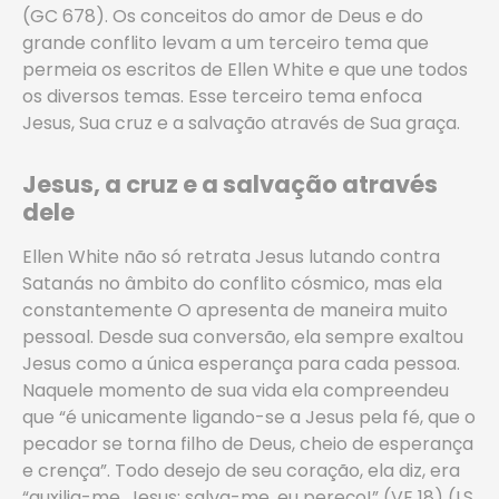
(GC 678). Os conceitos do amor de Deus e do
grande conflito levam a um terceiro tema que
permeia os escritos de Ellen White e que une todos
os diversos temas. Esse terceiro tema enfoca
Jesus, Sua cruz e a salvação através de Sua graça.
Jesus, a cruz e a salvação através
dele
Ellen White não só retrata Jesus lutando contra
Satanás no âmbito do conflito cósmico, mas ela
constantemente O apresenta de maneira muito
pessoal. Desde sua conversão, ela sempre exaltou
Jesus como a única esperança para cada pessoa.
Naquele momento de sua vida ela compreendeu
que “é unicamente ligando-se a Jesus pela fé, que o
pecador se torna filho de Deus, cheio de esperança
e crença”. Todo desejo de seu coração, ela diz, era
“auxilia-me, Jesus; salva-me, eu pereço!” (VE 18) (LS