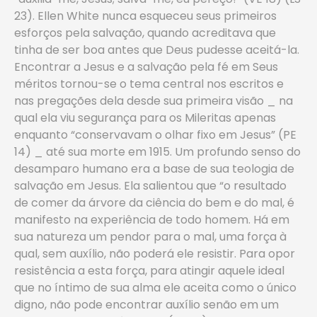
23). Ellen White nunca esqueceu seus primeiros
esforços pela salvação, quando acreditava que
tinha de ser boa antes que Deus pudesse aceitá-la.
Encontrar a Jesus e a salvação pela fé em Seus
méritos tornou-se o tema central nos escritos e
nas pregações dela desde sua primeira visão _ na
qual ela viu segurança para os Mileritas apenas
enquanto “conservavam o olhar fixo em Jesus” (PE
14) _ até sua morte em 1915. Um profundo senso do
desamparo humano era a base de sua teologia de
salvação em Jesus. Ela salientou que “o resultado
de comer da árvore da ciência do bem e do mal, é
manifesto na experiência de todo homem. Há em
sua natureza um pendor para o mal, uma força à
qual, sem auxílio, não poderá ele resistir. Para opor
resistência a esta força, para atingir aquele ideal
que no íntimo de sua alma ele aceita como o único
digno, não pode encontrar auxílio senão em um