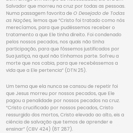
Salvador que morreu na cruz por todas as pessoas.
Numa passagem favorita de
O Desejado de Todas
as Nações,
lemos que “Cristo foi tratado como nós
merecíamos, para que pudéssemos receber o
tratamento a que Ele tinha direito. Foi condenado
pelos nossos pecados, nos quais não tinha
participação, para que fôssemos justificados por
Sua justiça, na qual não tínhamos parte. Sofreu a
morte que nos cabia, para que recebêssemos a
vida que a Ele pertencia” (DTN 25).
Um tema que ela nunca se cansou de repetir foi
que Jesus morreu por nossos pecados, que Ele
pagou a penalidade por nossos pecados na cruz.
“Cristo crucificado por nossos pecados, Cristo
ressurgido dos mortos, Cristo elevado ao alto, eis a
ciência de salvação que temos de aprender e
ensinar” (CBV 424) (8T 287).