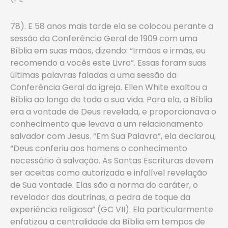
78). E 58 anos mais tarde ela se colocou perante a
sessão da Conferência Geral de 1909 com uma
Bíblia em suas mãos, dizendo: “Irmãos e irmãs, eu
recomendo a vocês este Livro”. Essas foram suas
últimas palavras faladas a uma sessão da
Conferência Geral da igreja. Ellen White exaltou a
Bíblia ao longo de toda a sua vida. Para ela, a Bíblia
era a vontade de Deus revelada, e proporcionava o
conhecimento que levava a um relacionamento
salvador com Jesus. “Em Sua Palavra”, ela declarou,
“Deus conferiu aos homens o conhecimento
necessário à salvação. As Santas Escrituras devem
ser aceitas como autorizada e infalível revelação
de Sua vontade. Elas são a norma do caráter, o
revelador das doutrinas, a pedra de toque da
experiência religiosa” (GC VII). Ela particularmente
enfatizou a centralidade da Bíblia em tempos de