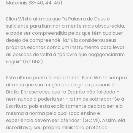
Materiais 38-40, 44, 45).
Ellen White afirmou que “a Palavra de Deus é
suficiente para iluminar a mente mais obscurecida,
e pode ser compreendida pelos que têm qualquer
desejo de compreendê-la.” Ela considerou seus
próprios escritos como um instrumento para levar
as pessoas de volta à “palavra que negligenciaram
seguir” (5T 663).
Este último ponto é importante. Ellen White sempre
afirmou que sua função era dirigir as pessoas à
Bíblia. Ela escreveu que “o Espírito não foi dado –
nem nunca o poderia ser – a fim de sobrepor-Se à
Escritura; pois esta explicitamente declara ser ela
mesma a norma pela qual todo ensino e
experiência devem ser aferidos” (GC vii). Assim, ela
acreditava, seu próprio ministério profético