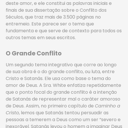
deste amor, e ele constitui as palavras iniciais e
finais de sua dissertação sobre o Conflito dos
Séculos, que traz mais de 3.500 páginas no
entremeio. Este parece ser o tema que
fundamenta e que serve de contexto para todos os
outros temas em seus escritos.
O Grande Conflito
Um segundo tema integrativo que corre ao longo
de sua obra é o do grande conflito, ou luta, entre
Cristo e Satanás. Ele usa como base o tema do
amor de Deus. A Sra. White enfatiza repetidamente
que o ponto focal do grande conflito é a intenção
de Satanás de representar mal o caráter amoroso
de Deus. Assim, no primeiro capítulo de
Caminho a
Cristo
, lemos que Satanás tentou persuadir as
pessoas a temerem a Deus como um ser “severo e
inexorável. Satanás levou o homem a imaginar Deus