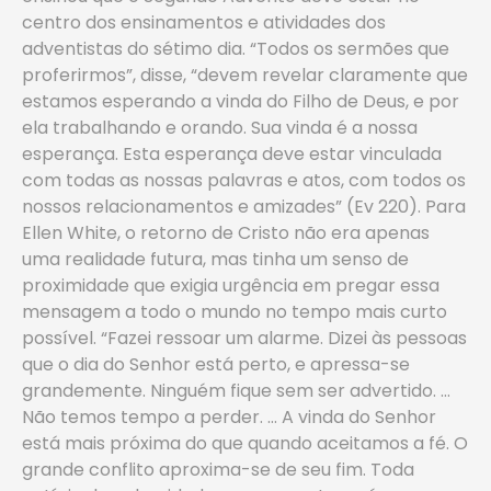
centro dos ensinamentos e atividades dos
adventistas do sétimo dia. “Todos os sermões que
proferirmos”, disse, “devem revelar claramente que
estamos esperando a vinda do Filho de Deus, e por
ela trabalhando e orando. Sua vinda é a nossa
esperança. Esta esperança deve estar vinculada
com todas as nossas palavras e atos, com todos os
nossos relacionamentos e amizades” (Ev 220). Para
Ellen White, o retorno de Cristo não era apenas
uma realidade futura, mas tinha um senso de
proximidade que exigia urgência em pregar essa
mensagem a todo o mundo no tempo mais curto
possível. “Fazei ressoar um alarme. Dizei às pessoas
que o dia do Senhor está perto, e apressa-se
grandemente. Ninguém fique sem ser advertido. …
Não temos tempo a perder. … A vinda do Senhor
está mais próxima do que quando aceitamos a fé. O
grande conflito aproxima-se de seu fim. Toda