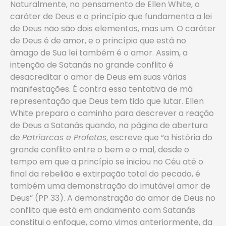
Naturalmente, no pensamento de Ellen White, o
caráter de Deus e o princípio que fundamenta a lei
de Deus não são dois elementos, mas um. O caráter
de Deus é de amor, e o princípio que está no
âmago de Sua lei também é o amor. Assim, a
intenção de Satanás no grande conflito é
desacreditar o amor de Deus em suas várias
manifestações. É contra essa tentativa de má
representação que Deus tem tido que lutar. Ellen
White prepara o caminho para descrever a reação
de Deus a Satanás quando, na página de abertura
de
Patriarcas e Profetas
, escreve que “a história do
grande conflito entre o bem e o mal, desde o
tempo em que a princípio se iniciou no Céu até o
final da rebelião e extirpação total do pecado, é
também uma demonstração do imutável amor de
Deus” (PP 33). A demonstração do amor de Deus no
conflito que está em andamento com Satanás
constitui o enfoque, como vimos anteriormente, da