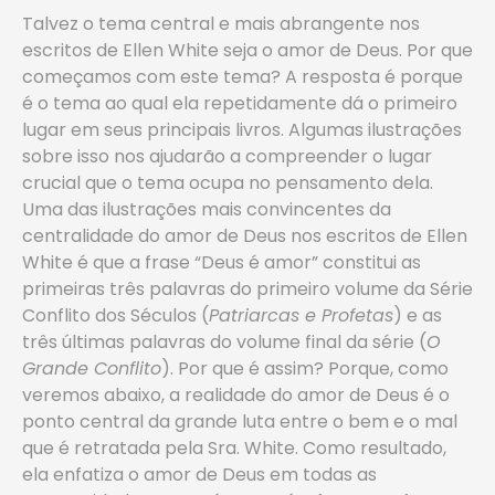
Talvez o tema central e mais abrangente nos
escritos de Ellen White seja o amor de Deus. Por que
começamos com este tema? A resposta é porque
é o tema ao qual ela repetidamente dá o primeiro
lugar em seus principais livros. Algumas ilustrações
sobre isso nos ajudarão a compreender o lugar
crucial que o tema ocupa no pensamento dela.
Uma das ilustrações mais convincentes da
centralidade do amor de Deus nos escritos de Ellen
White é que a frase “Deus é amor” constitui as
primeiras três palavras do primeiro volume da Série
Conflito dos Séculos (
Patriarcas e Profetas
) e as
três últimas palavras do volume final da série (
O
Grande Conflito
). Por que é assim? Porque, como
veremos abaixo, a realidade do amor de Deus é o
ponto central da grande luta entre o bem e o mal
que é retratada pela Sra. White. Como resultado,
ela enfatiza o amor de Deus em todas as