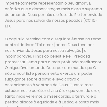
imperfeitamente representam o Seu amor”. E
enfatiza que a demonstração mais clara e suprema
do amor de Deus por nós é o fato de Ele ter enviado
Jesus para nos salvar de nossos pecados (CC 10-
13).
O capítulo termina com a seguinte ênfase no tema
central do livro: “Tal amor [como Deus teve por
nós, enviando Jesus para nossa salvação] é
incomparável. Filhos do celest e Rei! Preciosa
promessa! Tema para a mais profunda meditação!
O inigualável amor de Deus por um mundo que O
não amou! Este pensamento exerce um poder
subjugante sobre a alma e leva cativo o
entendimento à vontade de Deus. Quanto mais
estudarmos o caráter divino à luz que vem da cruz,
tanto mais veremos a misericórdia, a ternura e o
perdão aliados à equidade e à justiça, e tanto mais