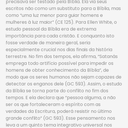
precisava ser testado pela Bíblia. Ela via seus
escritos não como um substituto para a Bíblia, mas
como “uma luz menor para guiar homens e
mulheres à luz maior” (CE 125). Para Ellen White, o
estudo pessoal da Bíblia era de extrema
importância para cada cristão. E conquanto isto
fosse verdade de maneira geral, seria
especialmente crucial nos dias finais da história
terrestre. No fim dos tempos, ela afirma, “Satanás
emprega todo artifício possível para impedir os
homens de obter conhecimento da Bíblia”, de
modo que os seres humanos não sejam capazes de
detectar os enganos dele (GC 593). Assim, o estudo
da Bíblia se torna parte do conflito no fim dos
tempos. E ela declara que “pessoa alguma, a não
ser os que fortaleceram o espírito com as
verdades da Escritura, poderá resistir no último
grande conflito” (GC 593). Esse pensamento nos
leva a um quinto tema integrativo universal nos