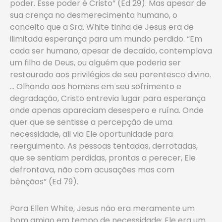
poder. Esse poder é Cristo” (Ed 29). Mas apesar de
sua crença no desmerecimento humano, o
conceito que a Sra. White tinha de Jesus era de
ilimitada esperança para um mundo perdido. “Em
cada ser humano, apesar de decaído, contemplava
um filho de Deus, ou alguém que poderia ser
restaurado aos privilégios de seu parentesco divino.
… Olhando aos homens em seu sofrimento e
degradação, Cristo entrevia lugar para esperança
onde apenas apareciam desespero e ruína. Onde
quer que se sentisse a percepção de uma
necessidade, ali via Ele oportunidade para
reerguimento. As pessoas tentadas, derrotadas,
que se sentiam perdidas, prontas a perecer, Ele
defrontava, não com acusações mas com
bênçãos” (Ed 79).
Para Ellen White, Jesus não era meramente um
bom amigo em tempo de necessidade; Ele era um