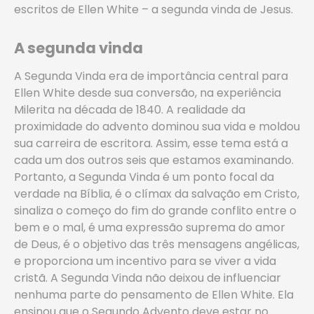
escritos de Ellen White – a segunda vinda de Jesus.
A segunda vinda
A Segunda Vinda era de importância central para
Ellen White desde sua conversão, na experiência
Milerita na década de 1840. A realidade da
proximidade do advento dominou sua vida e moldou
sua carreira de escritora. Assim, esse tema está a
cada um dos outros seis que estamos examinando.
Portanto, a Segunda Vinda é um ponto focal da
verdade na Bíblia, é o clímax da salvação em Cristo,
sinaliza o começo do fim do grande conflito entre o
bem e o mal, é uma expressão suprema do amor
de Deus, é o objetivo das três mensagens angélicas,
e proporciona um incentivo para se viver a vida
cristã. A Segunda Vinda não deixou de influenciar
nenhuma parte do pensamento de Ellen White. Ela
ensinou que o Segundo Advento deve estar no