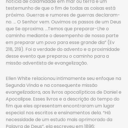
notícia de calamidade em mar ou terra é um
testemunho de que o fim de todas as coisas está
próximo. Guerras e rumores de guerras declaram-
no. … O Senhor vem. Ouvimos os passos de um Deus
que Se aproxima. …Temos que preparar-Lhe o
caminho mediante o desempenho de nossa parte
em preparar um povo para esse grande dia” (Ev
218, 219). Foi a verdade do advento e a proximidade
desse evento que preparou o caminho para a
missão adventista de evangelização.
Ellen White relacionou intimamente seu enfoque na
Segunda Vinda e na consequente missão
evangelizadora, aos livros apocalípticos de Daniel e
Apocalipse. Esses livros e a descrição do tempo do
fim que eles apresentam encontraram um lugar
especial nos escritos e ensinamentos dela. “Há
necessidade de um estudo mais aprimorado da
Palavra de Deus”, ela escreveu em 1896;