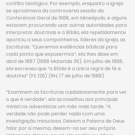
conflito teológico. Por exemplo, enquanto a igreja
se aproximava da controversa sessão da
Conferência Geral de 1888, em Mineápolis, e alguns
estavam procurando usar outras autoridades para
interpretar doutrinas e a Bíblia, ela repetidamente
apontou a seus companheiros, líderes da igreja, as
Escrituras. “Queremos evidências bíblicas para
cada ponto que expusermos”, ela lhes disse em
abril de 1887 (1888 Materiais 36). Em julho de 1888,
ela escreveu que “a Bíblia é a única regra de fé e
doutrina” (FE 126) (RH, 17 de julho de 1888).
“Examinem as Escrituras cuidadosamente para ver
o que é verdade”, ela aconselhou aos principais
ministros adventistas um mês mais tarde. “A
verdade não pode perder nada com uma
investigação minuciosa. Deixem a Palavra de Deus
falar por si mesma, deixem-na ser seu próprio