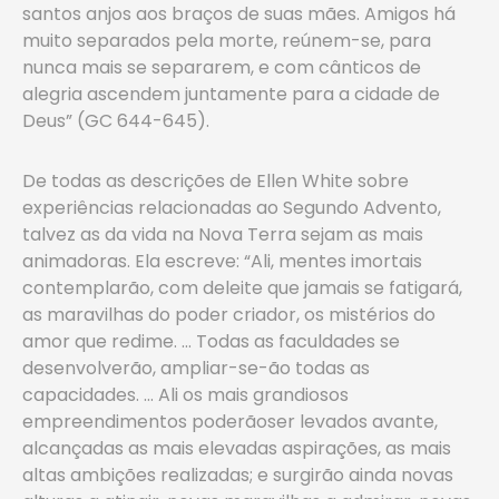
santos anjos aos braços de suas mães. Amigos há
muito separados pela morte, reúnem-se, para
nunca mais se separarem, e com cânticos de
alegria ascendem juntamente para a cidade de
Deus” (GC 644-645).
De todas as descrições de Ellen White sobre
experiências relacionadas ao Segundo Advento,
talvez as da vida na Nova Terra sejam as mais
animadoras. Ela escreve: “Ali, mentes imortais
contemplarão, com deleite que jamais se fatigará,
as maravilhas do poder criador, os mistérios do
amor que redime. … Todas as faculdades se
desenvolverão, ampliar-se-ão todas as
capacidades. … Ali os mais grandiosos
empreendimentos poderãoser levados avante,
alcançadas as mais elevadas aspirações, as mais
altas ambições realizadas; e surgirão ainda novas