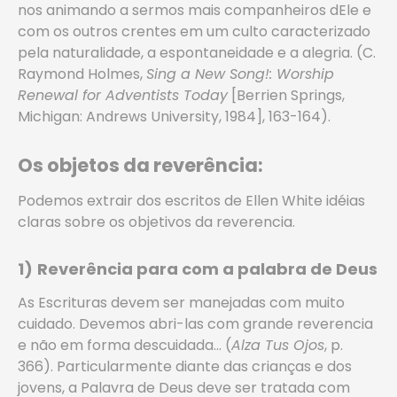
nos animando a sermos mais companheiros dEle e
com os outros crentes em um culto caracterizado
pela naturalidade, a espontaneidade e a alegria. (C.
Raymond Holmes,
Sing a New Song!: Worship
Renewal for Adventists Today
[Berrien Springs,
Michigan: Andrews University, 1984], 163-164).
Os objetos da reverência:
Podemos extrair dos escritos de Ellen White idéias
claras sobre os objetivos da reverencia.
1)
Reverência para com a palabra de Deus
As Escrituras devem ser manejadas com muito
cuidado. Devemos abri-las com grande reverencia
e não em forma descuidada… (
Alza Tus Ojos
, p.
366). Particularmente diante das crianças e dos
jovens, a Palavra de Deus deve ser tratada com