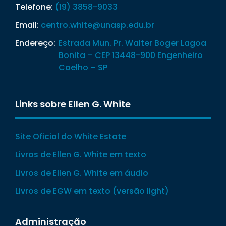
Telefone:
(19) 3858-9033
Email:
centro.white@unasp.edu.br
Endereço:
Estrada Mun. Pr. Walter Boger Lagoa
Bonita – CEP 13448-900 Engenheiro
Coelho – SP
Links sobre Ellen G. White
Site Oficial do White Estate
Livros de Ellen G. White em texto
Livros de Ellen G. White em áudio
Livros de EGW em texto (versão light)
Administração