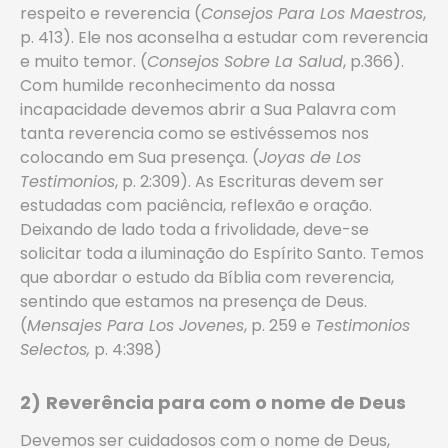
respeito e reverencia (
Consejos Para Los Maestros
,
p. 413). Ele nos aconselha a estudar com reverencia
e muito temor. (
Consejos Sobre La Salud
, p.366).
Com humilde reconhecimento da nossa
incapacidade devemos abrir a Sua Palavra com
tanta reverencia como se estivéssemos nos
colocando em Sua presença. (
Joyas de Los
Testimonios
, p. 2:309). As Escrituras devem ser
estudadas com paciência, reflexão e oração.
Deixando de lado toda a frivolidade, deve-se
solicitar toda a iluminação do Espírito Santo. Temos
que abordar o estudo da Bíblia com reverencia,
sentindo que estamos na presença de Deus.
(
Mensajes Para Los Jovenes
, p. 259 e
Testimonios
Selectos,
p. 4:398)
2)
Reverência para com o
nome
de Deus
Devemos ser cuidadosos com o nome de Deus,