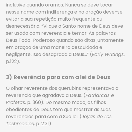
inclusive quando oramos. Nunca se deve tocar
nesse nome com indiferença e na oração deve-se
evitar a sua repetição muito frequente ou
desnecessária. “Vi que o Santo nome de Deus deve
ser usado com reverencia e temor. As palavras
Deus Todo-Poderoso quando são ditas juntamente
em oração de uma maneira descuidada e
negligente, isso desagrada a Deus…” (
Early Writings
,
p.122).
3)
Reverência para com a
lei
de Deus
O olhar reverente dos querubins representava a
reverencia que agradava a Deus. (
Patriarcas e
Profetas,
p. 360). Do mesmo modo, os filhos
obedientes de Deus tem que mostrar as suas
reverencias para com a Sua lei. (
Joyas de Los
Testimonios,
p. 2:31).