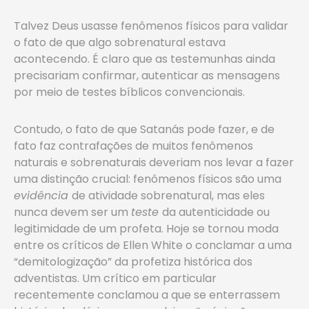
Talvez Deus usasse fenômenos físicos para validar
o fato de que algo sobrenatural estava
acontecendo. É claro que as testemunhas ainda
precisariam confirmar, autenticar as mensagens
por meio de testes bíblicos convencionais.
Contudo, o fato de que Satanás pode fazer, e de
fato faz contrafações de muitos fenômenos
naturais e sobrenaturais deveriam nos levar a fazer
uma distinção crucial: fenômenos físicos são uma
evidência
de atividade sobrenatural, mas eles
nunca devem ser um
teste
da autenticidade ou
legitimidade de um profeta. Hoje se tornou moda
entre os críticos de Ellen White o conclamar a uma
“demitologização” da profetiza histórica dos
adventistas. Um crítico em particular
recentemente conclamou a que se enterrassem