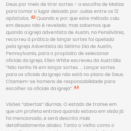
Deus por meio de tirar sortes – a escolha de Matias
para tomar o lugar deixado por Judas entre os 12
43
apóstolos.
Quando e por que este método caiu
em desuso não é revelado; mas sabemos que
quando a igreja adventista de Austin, na Pensilvânia,
recorreu à prática de lançar sortes foi apelada
pela Igreja Adventista do Sétimo Dia de Austin,
Pennsylvania, para o propósito de selecionar
oficiais da igreja, Ellen White escreveu da Austrália:
“Não tenho fé em lançar sortes. … Lançar sortes
para os oficiais da igreja não está no plano de Deus.
Chamem-se homens de responsabilidade para
44
escolher os oficiais da igreja”.
Visões “abertas” diurnas. O estado de transe em
que um profeta entrava quando estava em visão já
foi mencionado, e será descrito mais
detalhadamente abaixo. Tanto o Velho como o