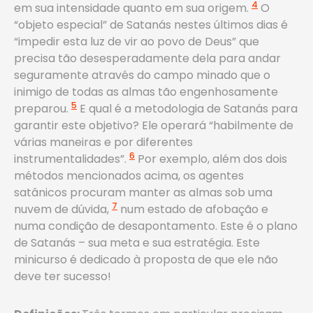
4
em sua intensidade quanto em sua origem.
O
“objeto especial” de Satanás nestes últimos dias é
“impedir esta luz de vir ao povo de Deus” que
precisa tão desesperadamente dela para andar
seguramente através do campo minado que o
inimigo de todas as almas tão engenhosamente
5
preparou.
E qual é a metodologia de Satanás para
garantir este objetivo? Ele operará “habilmente de
várias maneiras e por diferentes
6
instrumentalidades”.
Por exemplo, além dos dois
métodos mencionados acima, os agentes
satânicos procuram manter as almas sob uma
7
nuvem de dúvida,
num estado de afobação e
numa condição de desapontamento. Este é o plano
de Satanás – sua meta e sua estratégia. Este
minicurso é dedicado à proposta de que ele não
deve ter sucesso!