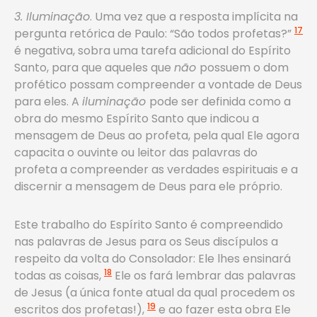
3. Iluminação
. Uma vez que a resposta implícita na
17
pergunta retórica de Paulo: “São todos profetas?”
é negativa, sobra uma tarefa adicional do Espírito
Santo, para que aqueles que
não
possuem o dom
profético possam compreender a vontade de Deus
para eles. A
iluminação
pode ser definida como a
obra do mesmo Espírito Santo que indicou a
mensagem de Deus ao profeta, pela qual Ele agora
capacita o ouvinte ou leitor das palavras do
profeta a compreender as verdades espirituais e a
discernir a mensagem de Deus para ele próprio.
Este trabalho do Espírito Santo é compreendido
nas palavras de Jesus para os Seus discípulos a
respeito da volta do Consolador: Ele lhes ensinará
18
todas as coisas,
Ele os fará lembrar das palavras
de Jesus (a única fonte atual da qual procedem os
19
escritos dos profetas!),
e ao fazer esta obra Ele