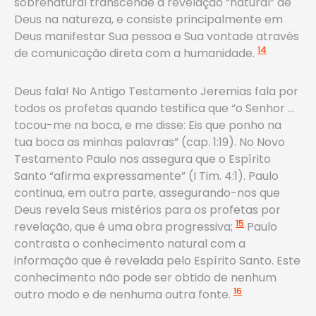
sobrenatural transcende a revelação “natural” de
Deus na natureza, e consiste principalmente em
Deus manifestar Sua pessoa e Sua vontade através
14
de comunicação direta com a humanidade.
Deus fala! No Antigo Testamento Jeremias fala por
todos os profetas quando testifica que “o Senhor …
tocou-me na boca, e me disse: Eis que ponho na
tua boca as minhas palavras” (cap. 1:19). No Novo
Testamento Paulo nos assegura que o Espírito
Santo “afirma expressamente” (I Tim. 4:1). Paulo
continua, em outra parte, assegurando-nos que
Deus revela Seus mistérios para os profetas por
15
revelação, que é uma obra progressiva;
Paulo
contrasta o conhecimento natural com a
informação que é revelada pelo Espírito Santo. Este
conhecimento não pode ser obtido de nenhum
16
outro modo e de nenhuma outra fonte.