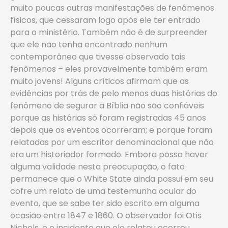
muito poucas outras manifestações de fenômenos
físicos, que cessaram logo após ele ter entrado
para o ministério. Também não é de surpreender
que ele não tenha encontrado nenhum
contemporâneo que tivesse observado tais
fenômenos – eles provavelmente também eram
muito jovens! Alguns críticos afirmam que as
evidências por trás de pelo menos duas histórias do
fenômeno de segurar a Bíblia não são confiáveis
porque as histórias só foram registradas 45 anos
depois que os eventos ocorreram; e porque foram
relatadas por um escritor denominacional que não
era um historiador formado. Embora possa haver
alguma validade nesta preocupação, o fato
permanece que o White State ainda possui em seu
cofre um relato de uma testemunha ocular do
evento, que se sabe ter sido escrito em alguma
ocasião entre 1847 e 1860. O observador foi Otis
Nichols, e o incidente que ele relatou ocorreu