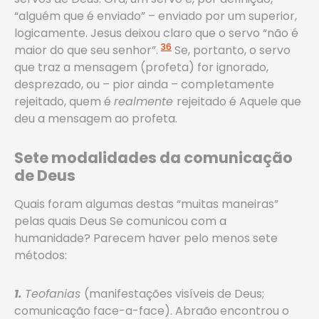
“alguém que é enviado” – enviado por um superior,
logicamente. Jesus deixou claro que o servo “não é
36
maior do que seu senhor”.
Se, portanto, o servo
que traz a mensagem (profeta) for ignorado,
desprezado, ou – pior ainda – completamente
rejeitado, quem é
realmente
rejeitado é Aquele que
deu a mensagem ao profeta.
Sete modalidades da comunicação
de Deus
Quais foram algumas destas “muitas maneiras”
pelas quais Deus Se comunicou com a
humanidade? Parecem haver pelo menos sete
métodos:
1.
Teofanias
(manifestações visíveis de Deus;
comunicação face-a-face). Abraão encontrou o