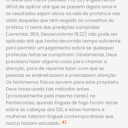
difícil de aplicar até que se passem alguns anos e
os resultados sejam vistos na vida do profeta e nas
vidas daqueles que têm seguido os conselhos do
profeta. O teste das predições cumpridas
(Jeremias 28:9, Deuteronômio 18:22) não pode ser
aplicado até que tenha decorrido tempo suficiente
para permitir um julgamento sobre se quaisquer
profecias feitas se cumpriram. Obviamente, Deus
precisava fazer alguma coisa para chamar a
atenção, para de repente fazer com que as
pessoas se endireitassem e prestassem atenção.
Os fenômenos físicos servem para este propósito.
Deus havia usado tais métodos antes
(provavelmente pela mesma razão) no
Pentecostes, quando línguas de fogo foram vistas
sobre as cabeças dos 120, e estes homens e
mulheres falaram línguas contemporâneas que
47
nunca haviam estudado.