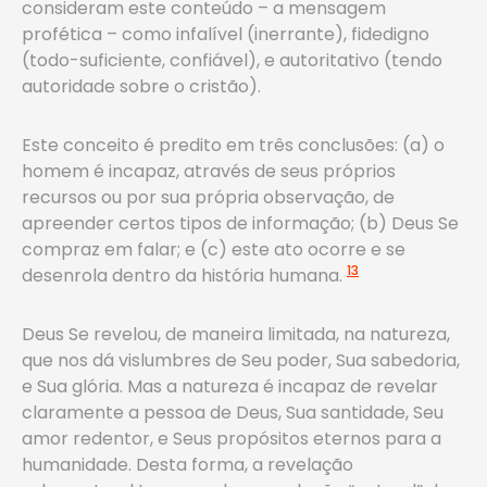
consideram este conteúdo – a mensagem
profética – como infalível (inerrante), fidedigno
(todo-suficiente, confiável), e autoritativo (tendo
autoridade sobre o cristão).
Este conceito é predito em três conclusões: (a) o
homem é incapaz, através de seus próprios
recursos ou por sua própria observação, de
apreender certos tipos de informação; (b) Deus Se
compraz em falar; e (c) este ato ocorre e se
13
desenrola dentro da história humana.
Deus Se revelou, de maneira limitada, na natureza,
que nos dá vislumbres de Seu poder, Sua sabedoria,
e Sua glória. Mas a natureza é incapaz de revelar
claramente a pessoa de Deus, Sua santidade, Seu
amor redentor, e Seus propósitos eternos para a
humanidade. Desta forma, a revelação