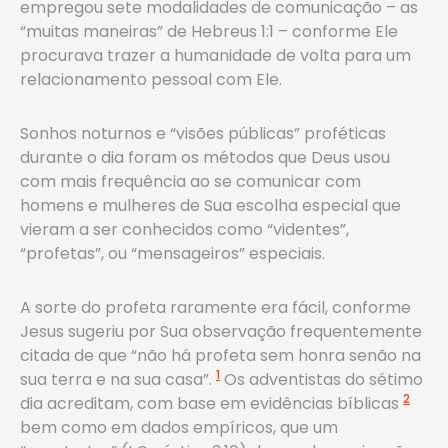
empregou sete modalidades de comunicação – as
“muitas maneiras” de Hebreus 1:1 – conforme Ele
procurava trazer a humanidade de volta para um
relacionamento pessoal com Ele.
Sonhos noturnos e “visões públicas” proféticas
durante o dia foram os métodos que Deus usou
com mais frequência ao se comunicar com
homens e mulheres de Sua escolha especial que
vieram a ser conhecidos como “videntes”,
“profetas”, ou “mensageiros” especiais.
A sorte do profeta raramente era fácil, conforme
Jesus sugeriu por Sua observação frequentemente
citada de que “não há profeta sem honra senão na
1
sua terra e na sua casa”.
Os adventistas do sétimo
2
dia acreditam, com base em evidências bíblicas
bem como em dados empíricos, que um