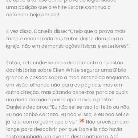
uma posição que o White Estate continua a
defender hoje em dia!
E vez disso, Daniells disse: “Creio que a prova mais
forte é encontrada nos frutos deste dom para a
igreja, não em demonstrações físicas e exteriores”.
Então, referindo-se mais diretamente à questão
das histórias sobre Ellen White segurar uma Bíblia
grande e pesada sobre a mão estendida enquanto
em visão, olhando não para as páginas, mas em
outra direção, mas citando os textos para os quais
um dedo da mão oposta apontava, o pastor
Daniells declarou: “Eu não sei se isso foi feito ou não.
Eu não tenho certeza. Eu não vi isso, e eu não sei se
50
já falei com alguém que o viu”.
Não precisamos ir
longe para descobrir por que Daniells não havia
testemunhado um evento desta natureza. Até