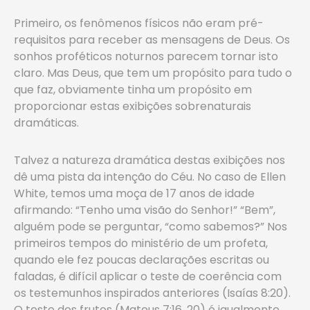
Primeiro, os fenômenos físicos não eram pré-
requisitos para receber as mensagens de Deus. Os
sonhos proféticos noturnos parecem tornar isto
claro. Mas Deus, que tem um propósito para tudo o
que faz, obviamente tinha um propósito em
proporcionar estas exibições sobrenaturais
dramáticas.
Talvez a natureza dramática destas exibições nos
dê uma pista da intenção do Céu. No caso de Ellen
White, temos uma moça de 17 anos de idade
afirmando: “Tenho uma visão do Senhor!” “Bem”,
alguém pode se perguntar, “como sabemos?” Nos
primeiros tempos do ministério de um profeta,
quando ele fez poucas declarações escritas ou
faladas, é difícil aplicar o teste de coerência com
os testemunhos inspirados anteriores (Isaías 8:20).
O teste dos frutos (Mateus 7:16, 20) é igualmente