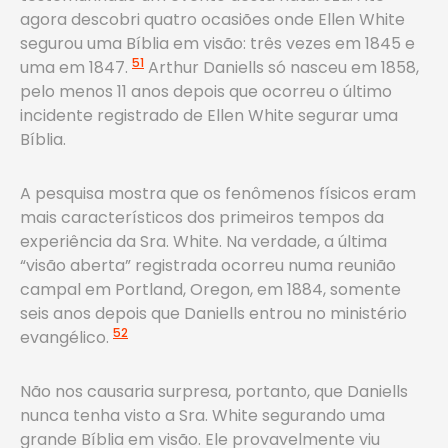
agora descobri quatro ocasiões onde Ellen White
segurou uma Bíblia em visão: três vezes em 1845 e
51
uma em 1847.
Arthur Daniells só nasceu em 1858,
pelo menos 11 anos depois que ocorreu o último
incidente registrado de Ellen White segurar uma
Bíblia.
A pesquisa mostra que os fenômenos físicos eram
mais característicos dos primeiros tempos da
experiência da Sra. White. Na verdade, a última
“visão aberta” registrada ocorreu numa reunião
campal em Portland, Oregon, em 1884, somente
seis anos depois que Daniells entrou no ministério
52
evangélico.
Não nos causaria surpresa, portanto, que Daniells
nunca tenha visto a Sra. White segurando uma
grande Bíblia em visão. Ele provavelmente viu