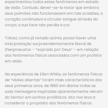
experimentou todos estes fenômenos em estado
de visão. Contudo, dever-se-ia notar que embora
seus pulmões não funcionassem em tais ocasiões, o
coração continuava a circular sangue através do
corpo; a sua face não perdia a cor.
Talvez, como já notado acima, possa haver uma
interpretação surpreendentemente literal de
theopneustos
– “soprado por Deus” – em relação
aos fenômenos físicos associados com um profeta
em visão.
Na experiência de Ellen White, os fenômenos físicos
de “visões abertas” foram mais característicos dos
seus primeiros anos; de 1880 em diante todas as
suas mensagens inspiradas aparentemente vieram
do Senhor em sonhos proféticos. Isto nos leva a
considerar o propósito dos fenômenos físicos.