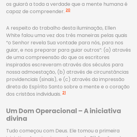
os guiará a toda a verdade que a mente humana é
20
capaz de compreender.
A respeito do trabalho desta iluminação, Ellen
White falou uma vez dos três maneiras pelas quais
“o Senhor revela Sua vontade para nós, para nos
guiar, e nos preparar para guiar outros”: (a) através
de uma compreensão do que os escritores
inspirados escreveram através dos séculos para
nossa admoestação, (b) através de circunstâncias
providenciais (sinais), e (c) através da impressão
direta do Espírito Santo sobre a mente e o coração
21
dos cristãos individuais.
Um Dom Operacional – A iniciativa
divina
Tudo começou com Deus. Ele tomou a primeira