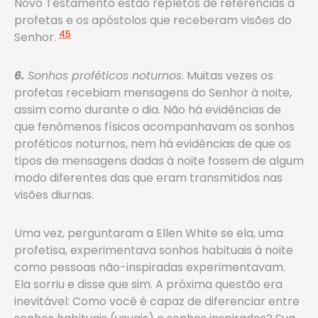
Novo Testamento estão repletos de referências a
profetas e os apóstolos que receberam visões do
45
Senhor.
6.
Sonhos proféticos noturnos
. Muitas vezes os
profetas recebiam mensagens do Senhor à noite,
assim como durante o dia. Não há evidências de
que fenômenos físicos acompanhavam os sonhos
proféticos noturnos, nem há evidências de que os
tipos de mensagens dadas à noite fossem de algum
modo diferentes das que eram transmitidos nas
visões diurnas.
Uma vez, perguntaram a Ellen White se ela, uma
profetisa, experimentava sonhos habituais à noite
como pessoas não-inspiradas experimentavam.
Ela sorriu e disse que sim. A próxima questão era
inevitável: Como você é capaz de diferenciar entre