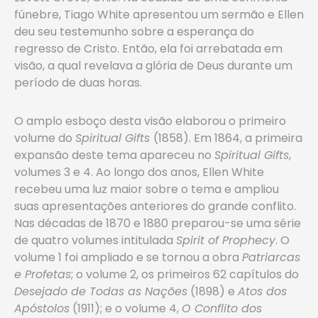
fúnebre, Tiago White apresentou um sermão e Ellen
deu seu testemunho sobre a esperança do
regresso de Cristo. Então, ela foi arrebatada em
visão, a qual revelava a glória de Deus durante um
período de duas horas.
O amplo esboço desta visão elaborou o primeiro
volume do
Spiritual Gifts
(1858). Em 1864, a primeira
expansão deste tema apareceu no
Spiritual Gifts
,
volumes 3 e 4. Ao longo dos anos, Ellen White
recebeu uma luz maior sobre o tema e ampliou
suas apresentações anteriores do grande conflito.
Nas décadas de 1870 e 1880 preparou-se uma série
de quatro volumes intitulada
Spirit of Prophecy
. O
volume 1 foi ampliado e se tornou a obra
Patriarcas
e Profetas
; o volume 2, os primeiros 62 capítulos do
Desejado de Todas as Nações
(1898) e
Atos dos
Apóstolos
(1911); e o volume 4,
O Conflito dos