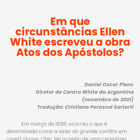
Em que
circunstâncias Ellen
White escreveu a obra
Atos dos Apóstolos?
Daniel Oscar Plenc
Diretor do Centro White da Argentina
(novembro de 2001)
Tradução: Cristiane Perassol Sartorti
Em março de 1858, ocorreu o que é
denominada como a visão do grande conflito em
Lovett Grove, Ohio. Na ocasião de uma cerimônia