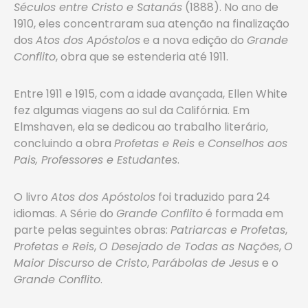
Séculos entre Cristo e Satanás
(1888). No ano de
1910, eles concentraram sua atenção na finalização
dos
Atos dos Apóstolos
e a nova edição do
Grande
Conflito
, obra que se estenderia até 1911.
Entre 1911 e 1915, com a idade avançada, Ellen White
fez algumas viagens ao sul da Califórnia. Em
Elmshaven, ela se dedicou ao trabalho literário,
concluindo a obra
Profetas e Reis
e
Conselhos aos
Pais, Professores e Estudantes
.
O livro
Atos dos Apóstolos
foi traduzido para 24
idiomas. A Série do
Grande Conflito
é formada em
parte pelas seguintes obras:
Patriarcas e Profetas
,
Profetas e Reis
,
O Desejado de Todas as Nações
,
O
Maior Discurso de Cristo
,
Parábolas de Jesus
e o
Grande Conflito
.