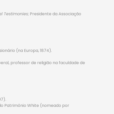
al Testimonies
; Presidente da Associação
sionário (na Europa, 1874).
eral, professor de religião na faculdade de
7).
s do Patrimônio White (nomeado por