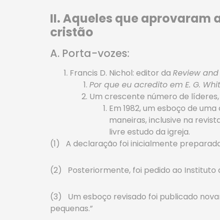
II. Aqueles que aprovaram 
cristão
A. Porta-vozes:
Francis D. Nichol: editor da
Review and
Por que eu acredito em E. G. Whi
Um crescente número de líderes, 
Em 1982, um esboço de uma 
maneiras, inclusive na revist
livre estudo da igreja.
(1) A declaração foi inicialmente prepara
(2) Posteriormente, foi pedido ao Instituto 
(3) Um esboço revisado foi publicado no
pequenas.”