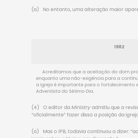
(a) No entanto, uma alteração maior aparec
1982
Acreditamos que a aceitação do dom profét
enquanto uma não-exigência para a contí
a igreja é importante para o fortalecimento 
Adventista do Sétimo Dia.
(4) O editor da
Ministry
admitiu que a revi
“oficialmente” fazer disso a posição da igrej
(a) Mas o IPB, todavia continuou a dizer: “