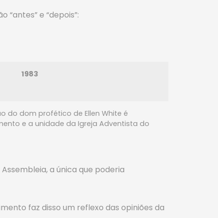
 “antes” e “depois”:
1983
 do dom profético de Ellen White é
mento e a unidade da Igreja Adventista do
 Assembleia, a única que poderia
imento faz disso um reflexo das opiniões da