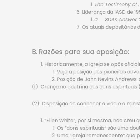
The Testimony of 
Liderança da IASD de 19
a.
SDAs Answer Q
Os atuais depositários 
B. Razões para sua oposição:
Historicamente, a Igreja se opôs ofici
Veja a posição dos pioneiros adve
Posição de John Nevins Andrews: d
(1) Crença na doutrina dos dons espirituais
(2) Disposição de conhecer a vida e o minist
“Ellen White”, por si mesma, não creu q
Os “dons espirituais” são uma dout
Uma “igreja remanescente” que p