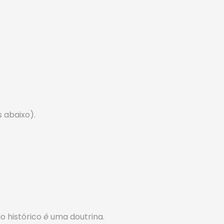
s abaixo).
o histórico
é
uma doutrina.