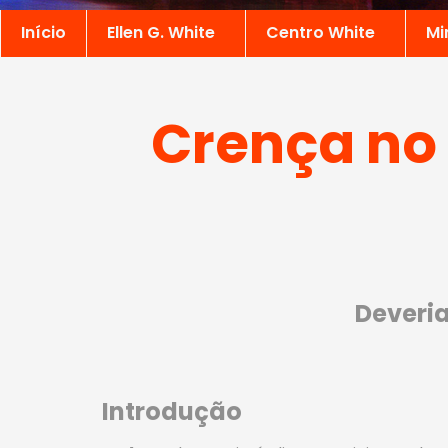
Início
Ellen G. White
Centro White
Mi
Crença no 
Deveria
Introdução