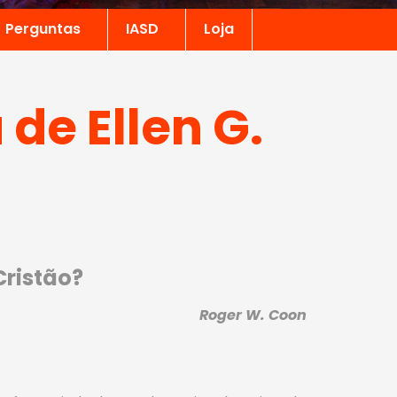
Perguntas
IASD
Loja
de Ellen G.
Cristão?
Roger W. Coon