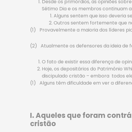
Desde os primórdios, as opiniões sobr
Sétimo Dia e os membros continuam a d
Alguns sentem que isso deveria se
Outros sentem fortemente que n
(1) Provavelmente a maioria dos líderes pion
(2) Atualmente os defensores da ideia de 
O fato de existir essa diferença de opi
Hoje, os depositários do Patrimônio W
discipulado cristão – embora todos el
(1) Alguns têm dificuldade em ver a diferenç
I. Aqueles que foram contrá
cristão