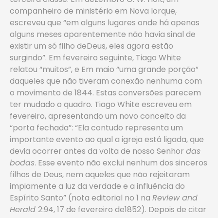
companheiro de ministério em Nova Iorque,
escreveu que “em alguns lugares onde há apenas
alguns meses aparentemente não havia sinal de
existir um só filho deDeus, eles agora estão
surgindo”. Em fevereiro seguinte, Tiago White
relatou “muitos”, e Em maio “uma grande porção”
daqueles que não tiveram conexão nenhuma com
o movimento de 1844. Estas conversões parecem
ter mudado o quadro. Tiago White escreveu em
fevereiro, apresentando um novo conceito da
“porta fechada”: “Ela contudo representa um
importante evento ao qual a igreja está ligada, que
devia ocorrer antes da volta de nosso Senhor
das
bodas
. Esse evento não exclui nenhum dos sinceros
filhos de Deus, nem aqueles que não rejeitaram
impiamente a luz da verdade e a influência do
Espírito Santo” (nota editorial no 1 na
Review and
Herald
2:94, 17 de fevereiro de1852). Depois de citar