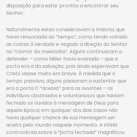
disposição para estar prontos a encontrar seu
Senhor.
Naturalmente estes consideravam a maioria, que
havia renunciado ao “tempo”, como tendo voltado
as costas à verdade e negado a direção do Senhor
no “clamor da meianoite”. Alguns continuaram a
defender – como Miller havia ensinado – que a
porta era a da salvação, pois ainda esperavam que
Cristo viesse muito em breve. À medida que o
tempo passava, alguns passaram a sustentar que
era a porta O “acesso” para os ouvintes – os
indivíduos obstinados e voluntariosos que haviam
fechado os ouvidos à mensagem de Deus para
aquela época; em qualquer dos dois casos não
havia qualquer chance de sua mensagem ser
aceita pelo mundo naquele momento. A infeliz
controvérsia sobre a “porta fechada” magnificou