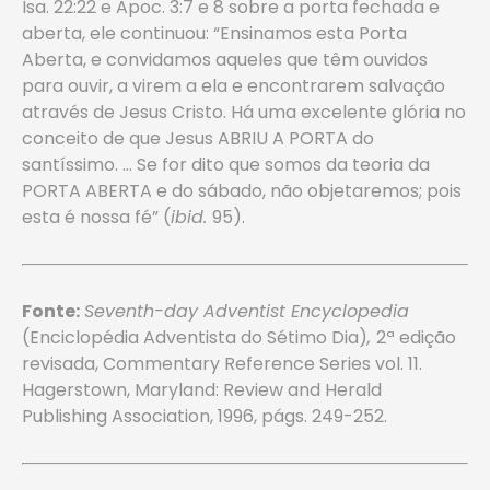
Isa. 22:22 e Apoc. 3:7 e 8 sobre a porta fechada e
aberta, ele continuou: “Ensinamos esta Porta
Aberta, e convidamos aqueles que têm ouvidos
para ouvir, a virem a ela e encontrarem salvação
através de Jesus Cristo. Há uma excelente glória no
conceito de que Jesus ABRIU A PORTA do
santíssimo. … Se for dito que somos da teoria da
PORTA ABERTA e do sábado, não objetaremos; pois
esta é nossa fé” (
ibid.
95).
Fonte:
Seventh-day Adventist Encyclopedia
(Enciclopédia Adventista do Sétimo Dia)
,
2ª edição
revisada, Commentary Reference Series vol. 11.
Hagerstown, Maryland: Review and Herald
Publishing Association, 1996, págs. 249-252.