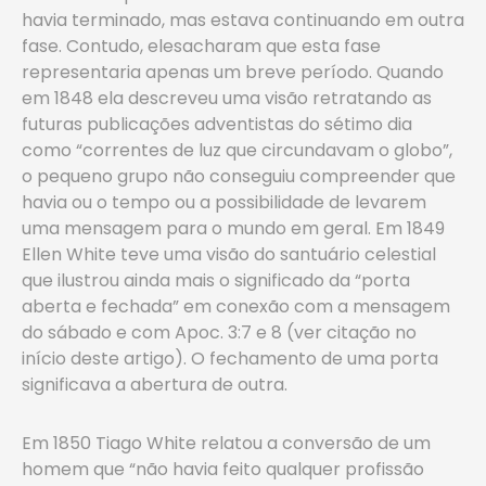
havia terminado, mas estava continuando em outra
fase. Contudo, elesacharam que esta fase
representaria apenas um breve período. Quando
em 1848 ela descreveu uma visão retratando as
futuras publicações adventistas do sétimo dia
como “correntes de luz que circundavam o globo”,
o pequeno grupo não conseguiu compreender que
havia ou o tempo ou a possibilidade de levarem
uma mensagem para o mundo em geral. Em 1849
Ellen White teve uma visão do santuário celestial
que ilustrou ainda mais o significado da “porta
aberta e fechada” em conexão com a mensagem
do sábado e com Apoc. 3:7 e 8 (ver citação no
início deste artigo). O fechamento de uma porta
significava a abertura de outra.
Em 1850 Tiago White relatou a conversão de um
homem que “não havia feito qualquer profissão