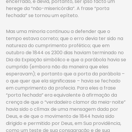
encerrado, e devia, portanto, ser ipso facto um
herege da “não-misericórdia”. A frase “porta
fechada” se tornou um epíteto.
Mas uma minoria continuou a defender que o
tempo estava correto; que o erro devia ter sido na
natureza do cumprimento profético; que em
outubro de 1844 os 2300 dias haviam terminado no
Dia da Expiação simbólico e que a parábola havia se
cumprido (embora não da maneira que eles
esperavam); e portanto que a porta da parábola –
o que quer que ela significasse – havia se fechado
em cumprimento da profecia. Para eles a frase
“porta fechada” era equivalente à afirmação da
crença de que o “verdadeiro clamor da meia-noite”
havia sido o clímax de uma mensagem dada por
Deus, e de que o movimento de 1844 havia sido
dirigido e permitido por Deus, em Sua providência,
como um teste de sua consagração e de sua