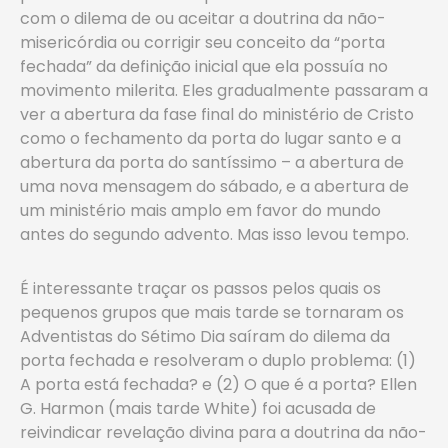
com o dilema de ou aceitar a doutrina da não-
misericórdia ou corrigir seu conceito da “porta
fechada” da definição inicial que ela possuía no
movimento milerita. Eles gradualmente passaram a
ver a abertura da fase final do ministério de Cristo
como o fechamento da porta do lugar santo e a
abertura da porta do santíssimo – a abertura de
uma nova mensagem do sábado, e a abertura de
um ministério mais amplo em favor do mundo
antes do segundo advento. Mas isso levou tempo.
É interessante traçar os passos pelos quais os
pequenos grupos que mais tarde se tornaram os
Adventistas do Sétimo Dia saíram do dilema da
porta fechada e resolveram o duplo problema: (1)
A porta está fechada? e (2) O que é a porta? Ellen
G. Harmon (mais tarde White) foi acusada de
reivindicar revelação divina para a doutrina da não-