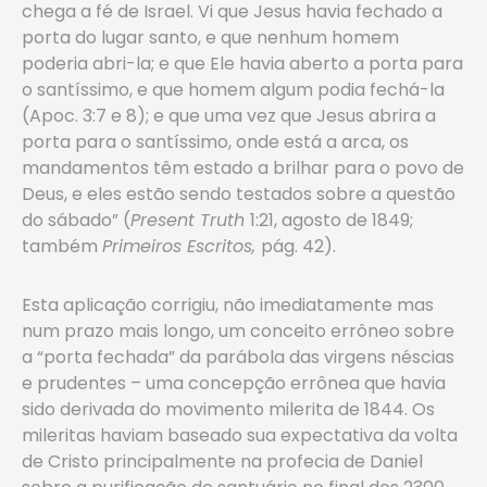
chega a fé de Israel. Vi que Jesus havia fechado a
porta do lugar santo, e que nenhum homem
poderia abri-la; e que Ele havia aberto a porta para
o santíssimo, e que homem algum podia fechá-la
(Apoc. 3:7 e 8); e que uma vez que Jesus abrira a
porta para o santíssimo, onde está a arca, os
mandamentos têm estado a brilhar para o povo de
Deus, e eles estão sendo testados sobre a questão
do sábado” (
Present Truth
1:21, agosto de 1849;
também
Primeiros Escritos,
pág. 42).
Esta aplicação corrigiu, não imediatamente mas
num prazo mais longo, um conceito errôneo sobre
a “porta fechada” da parábola das virgens néscias
e prudentes – uma concepção errônea que havia
sido derivada do movimento milerita de 1844. Os
mileritas haviam baseado sua expectativa da volta
de Cristo principalmente na profecia de Daniel