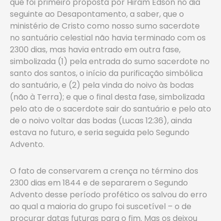
que foi primeiro proposta por Hiram Edson no dia
seguinte ao Desapontamento, a saber, que o
ministério de Cristo como nosso sumo sacerdote
no santuário celestial não havia terminado com os
2300 dias, mas havia entrado em outra fase,
simbolizada (1) pela entrada do sumo sacerdote no
santo dos santos, o início da purificação simbólica
do santuário, e (2) pela vinda do noivo às bodas
(não à Terra); e que o final desta fase, simbolizada
pelo ato de o sacerdote sair do santuário e pelo ato
de o noivo voltar das bodas (Lucas 12:36), ainda
estava no futuro, e seria seguida pelo Segundo
Advento.
O fato de conservarem a crença no término dos
2300 dias em 1844 e de separarem o Segundo
Advento desse período profético os salvou do erro
ao qual a maioria do grupo foi suscetível – o de
procurar datas futuras para o fim. Mas os deixou