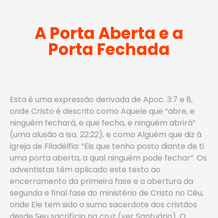
A Porta Aberta e a
Porta Fechada
Esta é uma expressão derivada de Apoc. 3:7 e 8,
onde Cristo é descrito como Aquele que “abre, e
ninguém fechará, e que fecha, e ninguém abrirá”
(uma alusão a Isa. 22:22), e como Alguém que diz à
igreja de Filadélfia: “Eis que tenho posto diante de ti
uma porta aberta, a qual ninguém pode fechar”. Os
adventistas têm aplicado este texto ao
encerramento da primeira fase e a abertura da
segunda e final fase do ministério de Cristo no Céu,
onde Ele tem sido o sumo sacerdote dos cristãos
desde Seu sacrifício na cruz (ver Santuário). O