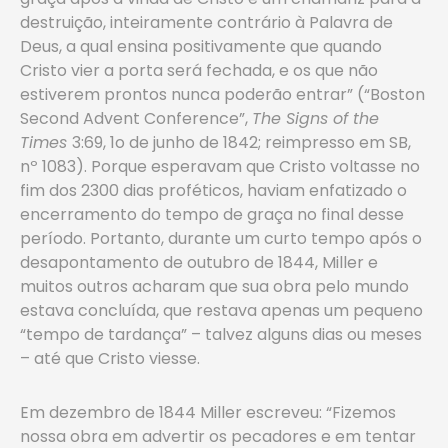
destruição, inteiramente contrário à Palavra de
Deus, a qual ensina positivamente que quando
Cristo vier a porta será fechada, e os que não
estiverem prontos nunca poderão entrar” (“Boston
Second Advent Conference”,
The Signs of the
Times
3:69, 1o de junho de 1842; reimpresso em SB,
nº 1083). Porque esperavam que Cristo voltasse no
fim dos 2300 dias proféticos, haviam enfatizado o
encerramento do tempo de graça no final desse
período. Portanto, durante um curto tempo após o
desapontamento de outubro de 1844, Miller e
muitos outros acharam que sua obra pelo mundo
estava concluída, que restava apenas um pequeno
“tempo de tardança” – talvez alguns dias ou meses
– até que Cristo viesse.
Em dezembro de 1844 Miller escreveu: “Fizemos
nossa obra em advertir os pecadores e em tentar