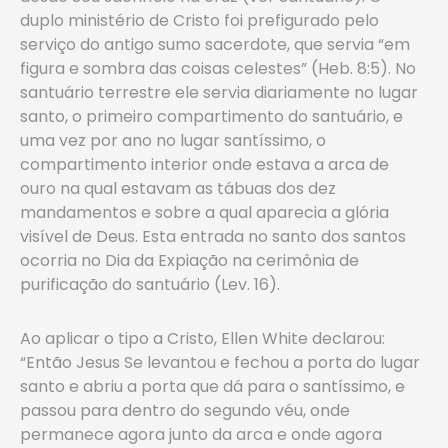
duplo ministério de Cristo foi prefigurado pelo
serviço do antigo sumo sacerdote, que servia “em
figura e sombra das coisas celestes” (Heb. 8:5). No
santuário terrestre ele servia diariamente no lugar
santo, o primeiro compartimento do santuário, e
uma vez por ano no lugar santíssimo, o
compartimento interior onde estava a arca de
ouro na qual estavam as tábuas dos dez
mandamentos e sobre a qual aparecia a glória
visível de Deus. Esta entrada no santo dos santos
ocorria no Dia da Expiação na cerimônia de
purificação do santuário (Lev. 16).
Ao aplicar o tipo a Cristo, Ellen White declarou:
“Então Jesus Se levantou e fechou a porta do lugar
santo e abriu a porta que dá para o santíssimo, e
passou para dentro do segundo véu, onde
permanece agora junto da arca e onde agora