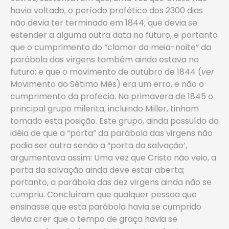
havia voltado, o período profético dos 2300 dias
não devia ter terminado em 1844; que devia se
estender a alguma outra data no futuro, e portanto
que o cumprimento do “clamor da meia-noite” da
parábola das virgens também ainda estava no
futuro; e que o movimento de outubro de 1844 (
ver
Movimento do Sétimo Mês) era um erro, e não o
cumprimento da profecia. Na primavera de 1845 o
principal grupo milerita, incluindo Miller, tinham
tomado esta posição. Este grupo, ainda possuído da
idéia de que a “porta” da parábola das virgens não
podia ser outra senão a “porta da salvação’,
argumentava assim: Uma vez que Cristo não veio, a
porta da salvação ainda deve estar aberta;
portanto, a parábola das dez virgens ainda não se
cumpriu. Concluíram que qualquer pessoa que
ensinasse que esta parábola havia se cumprido
devia crer que o tempo de graça havia se