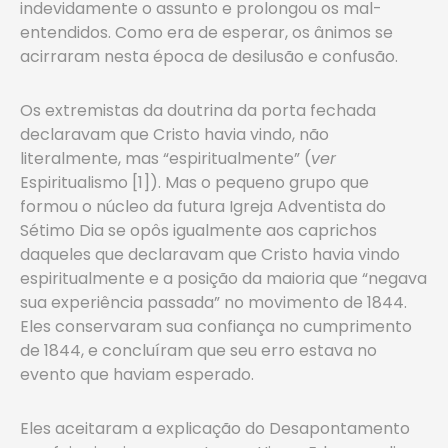
indevidamente o assunto e prolongou os mal-
entendidos. Como era de esperar, os ânimos se
acirraram nesta época de desilusão e confusão.
Os extremistas da doutrina da porta fechada
declaravam que Cristo havia vindo, não
literalmente, mas “espiritualmente” (
ver
Espiritualismo [1]). Mas o pequeno grupo que
formou o núcleo da futura Igreja Adventista do
Sétimo Dia se opôs igualmente aos caprichos
daqueles que declaravam que Cristo havia vindo
espiritualmente e a posição da maioria que “negava
sua experiência passada” no movimento de 1844.
Eles conservaram sua confiança no cumprimento
de 1844, e concluíram que seu erro estava no
evento que haviam esperado.
Eles aceitaram a explicação do Desapontamento