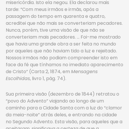
misericórdia. Isto ela negou. Ela declarou mais
tarde: “Com meus irmãos e irmãs, após a
passagem do tempo em quarenta e quatro,
acreditei que não mais se converteriam pecadores.
Nunca, porém, tive uma visão de que não se
converteriam mais pecadores. … Foi-me mostrado
que havia uma grande obra a ser feita no mundo
por aqueles que não haviam tido a luz e rejeitado.
Nossos irmãos não podiam compreender isto em
face da fé que tínhamos no imediato aparecimento
de Cristo” (Carta 2, 1874, em
Mensagens
Escolhidas
, livro 1, pág. 74).
Sua primeira visão (dezembro de 1844) retratou o
“povo do Advento” viajando ao longo de um
caminho para a Cidade Santa com a luz do “clamor
da meia-noite” atrás deles, e entrando na cidade
no Segundo Advento. Esta visão, para aqueles que a
aceitaram, significava a certeza de que a