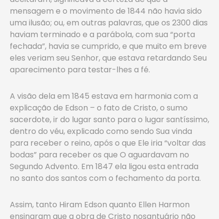
mensagem e o movimento de 1844 não havia sido
uma ilusão; ou, em outras palavras, que os 2300 dias
haviam terminado e a parábola, com sua “porta
fechada”, havia se cumprido, e que muito em breve
eles veriam seu Senhor, que estava retardando Seu
aparecimento para testar-lhes a fé.
A visão dela em 1845 estava em harmonia com a
explicação de Edson – o fato de Cristo, o sumo
sacerdote, ir do lugar santo para o lugar santíssimo,
dentro do véu, explicado como sendo Sua vinda
para receber o reino, após o que Ele iria “voltar das
bodas” para receber os que O aguardavam no
Segundo Advento. Em 1847 ela ligou esta entrada
no santo dos santos com o fechamento da porta.
Assim, tanto Hiram Edson quanto Ellen Harmon
ensinaram que a obra de Cristo nosantuário não