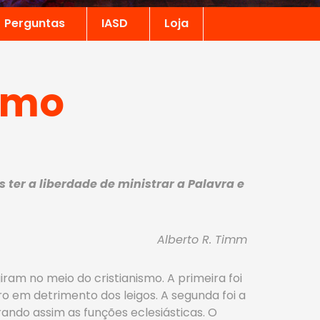
Perguntas
IASD
Loja
ismo
 ter a liberdade de ministrar a Palavra e
Alberto R. Timm
ram no meio do cristianismo. A primeira foi
o em detrimento dos leigos. A segunda foi a
erando assim as funções eclesiásticas. O