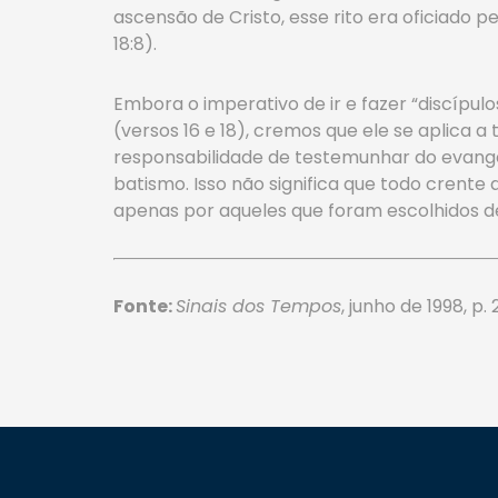
ascensão de Cristo, esse rito era oficiado pelo
18:8).
Embora o imperativo de ir e fazer “discípul
(versos 16 e 18), cremos que ele se aplica a
responsabilidade de testemunhar do evange
batismo. Isso não significa que todo crente
apenas por aqueles que foram escolhidos de
Fonte:
Sinais dos Tempos
, junho de 1998, 