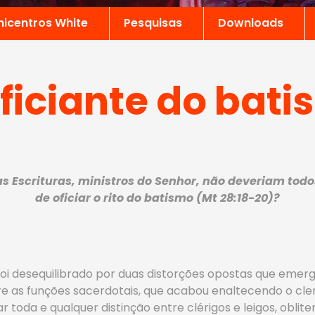
nicentros White
Pesquisas
Downloads
ficiante do bat
s Escrituras, ministros do Senhor, não deveriam todos
de oficiar o rito do batismo (Mt 28:18-20)?
foi desequilibrado por duas distorções opostas que emergi
e as funções sacerdotais, que acabou enaltecendo o cler
ar toda e qualquer distinção entre clérigos e leigos, oblit