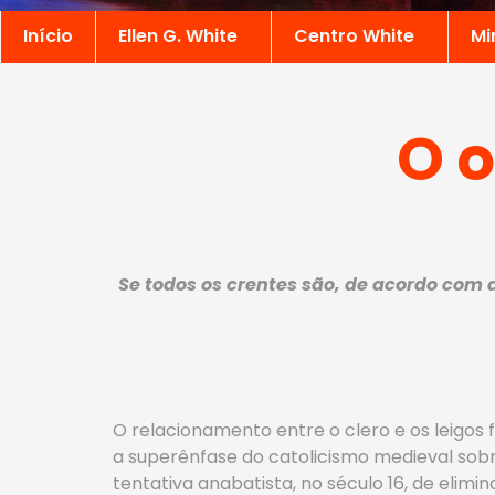
Início
Ellen G. White
Centro White
Mi
O o
Se todos os crentes são, de acordo com a
O relacionamento entre o clero e os leigos 
a superênfase do catolicismo medieval sobr
tentativa anabatista, no século 16, de elimin