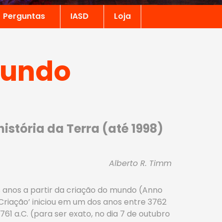
Perguntas
IASD
Loja
mundo
istória da Terra (até 1998)
Alberto R. Timm
s anos a partir da criação do mundo (Anno
Criação’ iniciou em um dos anos entre 3762
761 a.C. (para ser exato, no dia 7 de outubro