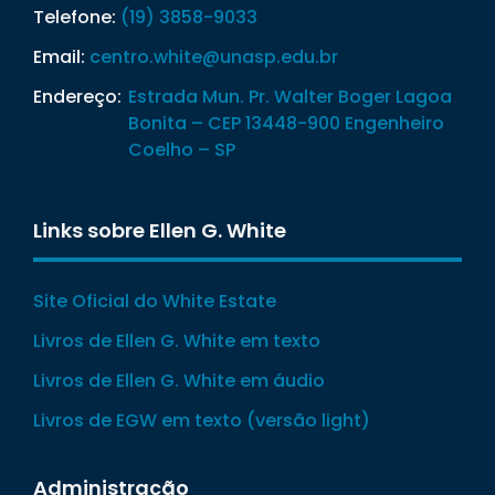
Telefone:
(19) 3858-9033
Email:
centro.white@unasp.edu.br
Endereço:
Estrada Mun. Pr. Walter Boger Lagoa
Bonita – CEP 13448-900 Engenheiro
Coelho – SP
Links sobre Ellen G. White
Site Oficial do White Estate
Livros de Ellen G. White em texto
Livros de Ellen G. White em áudio
Livros de EGW em texto (versão light)
Administração