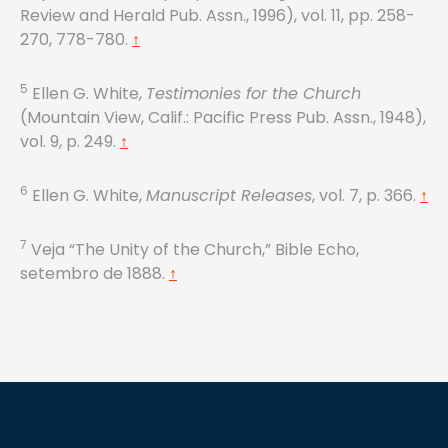
Review and Herald Pub. Assn., 1996), vol. 11, pp. 258-
270, 778-780.
↑
5
Ellen G. White,
Testimonies for the Church
(Mountain View, Calif.: Pacific Press Pub. Assn., 1948),
vol. 9, p. 249.
↑
6
Ellen G. White,
Manuscript Releases
, vol. 7, p. 366.
↑
7
Veja “The Unity of the Church,” Bible Echo,
setembro de 1888.
↑