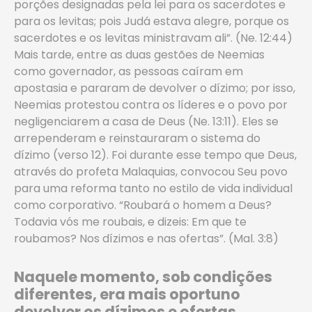
porções designadas pela lei para os sacerdotes e
para os levitas; pois Judá estava alegre, porque os
sacerdotes e os levitas ministravam ali”. (Ne. 12:44)
Mais tarde, entre as duas gestões de Neemias
como governador, as pessoas caíram em
apostasia e pararam de devolver o dízimo; por isso,
Neemias protestou contra os líderes e o povo por
negligenciarem a casa de Deus (Ne. 13:11). Eles se
arrependeram e reinstauraram o sistema do
dízimo (verso 12). Foi durante esse tempo que Deus,
através do profeta Malaquias, convocou Seu povo
para uma reforma tanto no estilo de vida individual
como corporativo. “Roubará o homem a Deus?
Todavia vós me roubais, e dizeis: Em que te
roubamos? Nos dízimos e nas ofertas”. (Mal. 3:8)
Naquele momento, sob condições
diferentes, era mais oportuno
devolver os dízimos e ofertas