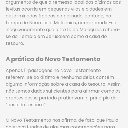
argumento de que a remessa local dos dízimos aos
levitas ocorria em pequenas vilas e cidades em
determinadas épocas no passado; contudo, no
tempo de Neemias e Malaquias, compreendia-se
inequivocamente que o texto de Malaquias referia-
se ao Templo em Jerusalém como a casa do
tesouro.
A prática do Novo Testamento
Apenas 11 passagens no Novo Testamento
referem-se ao dízimo e nenhuma delas contém
alguma informação sobre a casa do tesouro. Assim,
não temos dados suficientes para afirmar como os
crentes desse período praticavam o princípio da
“casa do tesouro”.
O Novo Testamento nos afirma, de fato, que Paulo
coletava fundos de algumas congregações para