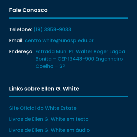
Fale Conosco
Telefone:
(19) 3858-9033
Email:
centro.white@unasp.edu.br
Endereço:
Estrada Mun. Pr. Walter Boger Lagoa
Bonita – CEP 13448-900 Engenheiro
Coelho – SP
Links sobre Ellen G. White
Site Oficial do White Estate
Livros de Ellen G. White em texto
Livros de Ellen G. White em áudio