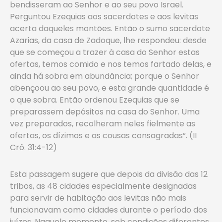
bendisseram ao Senhor e ao seu povo Israel.
Perguntou Ezequias aos sacerdotes e aos levitas
acerta daqueles montões. Então o sumo sacerdote
Azarias, da casa de Zadoque, lhe respondeu: desde
que se começou a trazer à casa do Senhor estas
ofertas, temos comido e nos temos fartado delas, e
ainda há sobra em abundância; porque o Senhor
abençoou ao seu povo, e esta grande quantidade é
o que sobra. Então ordenou Ezequias que se
preparassem depósitos na casa do Senhor. Uma
vez preparados, recolheram neles fielmente as
ofertas, os dízimos e as cousas consagradas”. (II
Crô. 31:4-12)
Esta passagem sugere que depois da divisão das 12
tribos, as 48 cidades especialmente designadas
para servir de habitação aos levitas não mais
funcionavam como cidades durante o período dos
juízes. Naquele momento, sob condições diferentes,