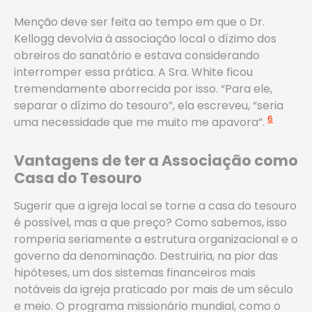
Menção deve ser feita ao tempo em que o Dr.
Kellogg devolvia à associação local o dízimo dos
obreiros do sanatório e estava considerando
interromper essa prática. A Sra. White ficou
tremendamente aborrecida por isso. “Para ele,
separar o dízimo do tesouro”, ela escreveu, “seria
6
uma necessidade que me muito me apavora”.
Vantagens de ter a Associação como
Casa do Tesouro
Sugerir que a igreja local se torne a casa do tesouro
é possível, mas a que preço? Como sabemos, isso
romperia seriamente a estrutura organizacional e o
governo da denominação. Destruiria, na pior das
hipóteses, um dos sistemas financeiros mais
notáveis da igreja praticado por mais de um século
e meio. O programa missionário mundial, como o