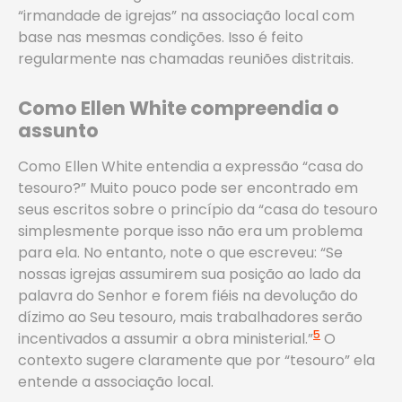
“irmandade de igrejas” na associação local com
base nas mesmas condições. Isso é feito
regularmente nas chamadas reuniões distritais.
Como Ellen White compreendia o
assunto
Como Ellen White entendia a expressão “casa do
tesouro?” Muito pouco pode ser encontrado em
seus escritos sobre o princípio da “casa do tesouro
simplesmente porque isso não era um problema
para ela. No entanto, note o que escreveu: “Se
nossas igrejas assumirem sua posição ao lado da
palavra do Senhor e forem fiéis na devolução do
dízimo ao Seu tesouro, mais trabalhadores serão
5
incentivados a assumir a obra ministerial.”
O
contexto sugere claramente que por “tesouro” ela
entende a associação local.