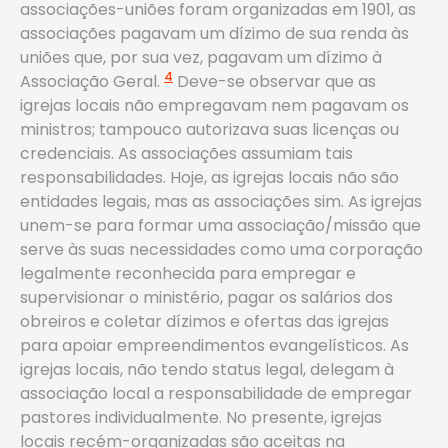
associações-uniões foram organizadas em 1901, as
associações pagavam um dízimo de sua renda às
uniões que, por sua vez, pagavam um dízimo à
4
Associação Geral.
Deve-se observar que as
igrejas locais não empregavam nem pagavam os
ministros; tampouco autorizava suas licenças ou
credenciais. As associações assumiam tais
responsabilidades. Hoje, as igrejas locais não são
entidades legais, mas as associações sim. As igrejas
unem-se para formar uma associação/missão que
serve às suas necessidades como uma corporação
legalmente reconhecida para empregar e
supervisionar o ministério, pagar os salários dos
obreiros e coletar dízimos e ofertas das igrejas
para apoiar empreendimentos evangelísticos. As
igrejas locais, não tendo status legal, delegam à
associação local a responsabilidade de empregar
pastores individualmente. No presente, igrejas
locais recém-organizadas são aceitas na