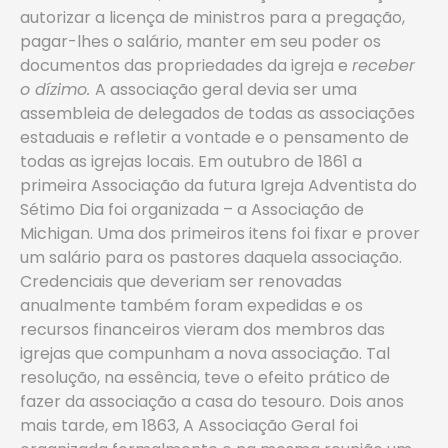
autorizar a licença de ministros para a pregação,
pagar-lhes o salário, manter em seu poder os
documentos das propriedades da igreja e
receber
o dízimo.
A associação geral devia ser uma
assembleia de delegados de todas as associações
estaduais e refletir a vontade e o pensamento de
todas as igrejas locais. Em outubro de 1861 a
primeira Associação da futura Igreja Adventista do
Sétimo Dia foi organizada – a Associação de
Michigan. Uma dos primeiros itens foi fixar e prover
um salário para os pastores daquela associação.
Credenciais que deveriam ser renovadas
anualmente também foram expedidas e os
recursos financeiros vieram dos membros das
igrejas que compunham a nova associação. Tal
resolução, na essência, teve o efeito prático de
fazer da associação a casa do tesouro. Dois anos
mais tarde, em 1863, A Associação Geral foi