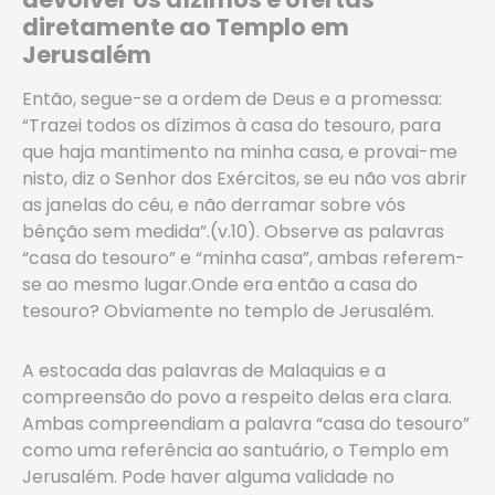
diretamente ao Templo em
Jerusalém
Então, segue-se a ordem de Deus e a promessa:
“Trazei todos os dízimos à casa do tesouro, para
que haja mantimento na minha casa, e provai-me
nisto, diz o Senhor dos Exércitos, se eu não vos abrir
as janelas do céu, e não derramar sobre vós
bênção sem medida”.(v.10). Observe as palavras
“casa do tesouro” e “minha casa”, ambas referem-
se ao mesmo lugar.Onde era então a casa do
tesouro? Obviamente no templo de Jerusalém.
A estocada das palavras de Malaquias e a
compreensão do povo a respeito delas era clara.
Ambas compreendiam a palavra “casa do tesouro”
como uma referência ao santuário, o Templo em
Jerusalém. Pode haver alguma validade no