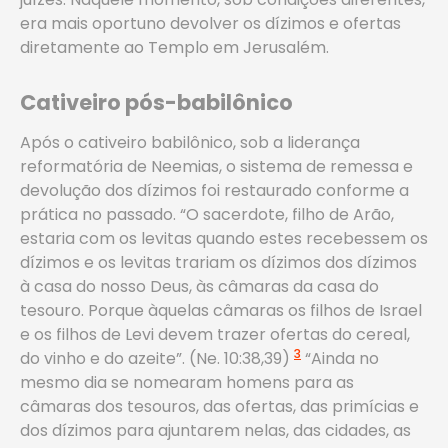
era mais oportuno devolver os dízimos e ofertas
diretamente ao Templo em Jerusalém.
Cativeiro pós-babilônico
Após o cativeiro babilônico, sob a liderança
reformatória de Neemias, o sistema de remessa e
devolução dos dízimos foi restaurado conforme a
prática no passado. “O sacerdote, filho de Arão,
estaria com os levitas quando estes recebessem os
dízimos e os levitas trariam os dízimos dos dízimos
à casa do nosso Deus, às câmaras da casa do
tesouro. Porque àquelas câmaras os filhos de Israel
e os filhos de Levi devem trazer ofertas do cereal,
3
do vinho e do azeite”. (Ne. 10:38,39)
“Ainda no
mesmo dia se nomearam homens para as
câmaras dos tesouros, das ofertas, das primícias e
dos dízimos para ajuntarem nelas, das cidades, as