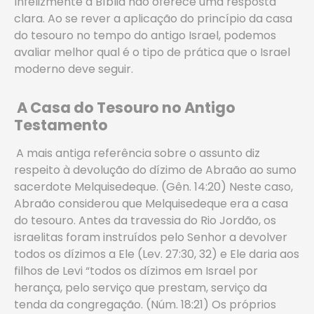
Infelizmente a Bíblia não oferece uma resposta
clara. Ao se rever a aplicação do princípio da casa
do tesouro no tempo do antigo Israel, podemos
avaliar melhor qual é o tipo de prática que o Israel
moderno deve seguir.
A Casa do Tesouro no Antigo
Testamento
A mais antiga referência sobre o assunto diz
respeito à devolução do dízimo de Abraão ao sumo
sacerdote Melquisedeque. (Gên. 14:20) Neste caso,
Abraão considerou que Melquisedeque era a casa
do tesouro. Antes da travessia do Rio Jordão, os
israelitas foram instruídos pelo Senhor a devolver
todos os dízimos a Ele (Lev. 27:30, 32) e Ele daria aos
filhos de Levi “todos os dízimos em Israel por
herança, pelo serviço que prestam, serviço da
tenda da congregação. (Núm. 18:21) Os próprios