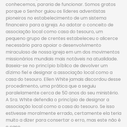
conhecemos, pararia de funcionar. Somos gratos
porque o Senhor guiou os líderes adventistas
pioneiros no estabelecimento de um sistema
financeiro para a igreja. Ao adotar o conceito de
associação local como casa do tesouro, um
pequeno grupo de crentes estabeleceu o alicerce
necessário para apoiar o desenvolvimento
miraculoso de nossa igreja em um dos movimentos
missionários mundiais mais notáveis na atualidade.
Baseia-se no princípio bíblico de devolver um
dízimo fiel e designar a associação local como a
casa do tesouro. Ellen White jamais discordou desse
procedimento, uma prática que a seguiu
paralelamente cerca de 50 anos do seu ministério.
A Sra. White defendia o princípio de designar a
associação local como a casa do tesouro. Se isso
estivesse moralmente errado, certamente ela teria
muito a dizer para consertar o erro, mas este não é
o caso.