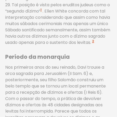
29. Tal posição é vista pelos eruditos judeus como o
1
“segundo dízimo”
. Ellen White concorda com tal
interpretação considerando que assim como havia
muitos sábados cerimoniais mas apenas um único
Sábado santificado semanalmente, assim também
havia outros dízimos junto com o dízimo sagrado
2
usado apenas para o sustento dos levitas.
Período da monarquia
Nos primeiros anos do seu reinado, Davi trouxe a
arca sagrada para Jerusalém (II Sam. 6) e,
posteriormente, seu filho Salomão construiu um
belo templo que se tornou um local permanente
para a recepção de dízimos e ofertas (I Reis 6).
Com o passar do tempo, a prática de devolver
dízimos e ofertas às 48 cidades designadas aos
levitas foi interrompida. Parece que todos os