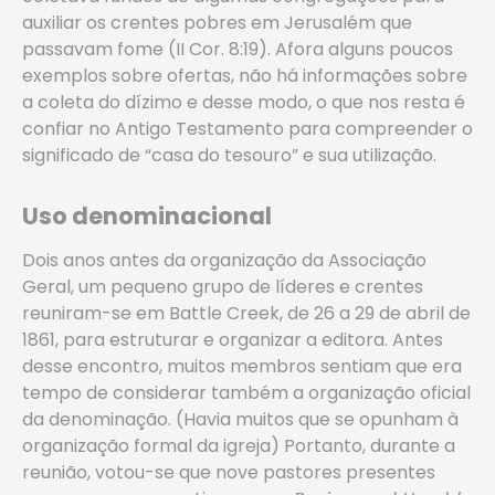
auxiliar os crentes pobres em Jerusalém que
passavam fome (II Cor. 8:19). Afora alguns poucos
exemplos sobre ofertas, não há informações sobre
a coleta do dízimo e desse modo, o que nos resta é
confiar no Antigo Testamento para compreender o
significado de “casa do tesouro” e sua utilização.
Uso denominacional
Dois anos antes da organização da Associação
Geral, um pequeno grupo de líderes e crentes
reuniram-se em Battle Creek, de 26 a 29 de abril de
1861, para estruturar e organizar a editora. Antes
desse encontro, muitos membros sentiam que era
tempo de considerar também a organização oficial
da denominação. (Havia muitos que se opunham à
organização formal da igreja) Portanto, durante a
reunião, votou-se que nove pastores presentes