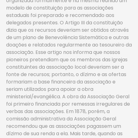
organizada formalmente e na mesma reunião um
modelo de constituição para as associações
estaduais foi preparado e recomendado aos
delegados presentes. O Artigo III da constituição
dizia que os recursos deveriam ser obtidos através
de um plano de Benevolência Sistemática e outras
doações e relatados regularmente ao tesoureiro da
associação. Esse artigo nos informa que nossos
pioneiros pretendiam que os membros das igrejas
constituintes da associação local deveriam ser a
fonte de recursos; portanto, o dízimo e as ofertas
formariam a base financeira da associação e
seriam utilizados para apoiar a obra
ministerial/evangélica. A obra da Associação Geral
foi primeiro financiada por remessas irregulares de
verbas das associações. Em 1878, porém, a
comissão administrativa da Associação Geral
recomendou que as associações pagassem um
dízimo de sua renda a ela. Mais tarde, quando as