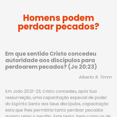
Homens podem
perdoar pecados?
Em que sentido Cristo concedeu
autoridade aos discípulos para
perdoarem pecados? (Jo 20:23)
Alberto R. Timm
Em João 20:21-23, Cristo concedeu, após Sua
ressurreição, uma capacitação especial de poder
do Espírito Santo aos Seus discípulos, capacitação
esta que lhes permitiria tanto perdoar pecados
quanto reter o perdão. Este texto, bem como os de