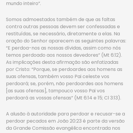
mundo inteiro”.
Somos admoestados também de que as faltas
contra outras pessoas devem ser confessadas e
restituídas, se necessário, diretamente a elas. Na
oração do Senhor aparecem as seguintes palavras:
“E perdoa-nos as nossas dívidas, assim como nós
temos perdoado aos nossos devedores” (Mt 6:12).
As implicações desta afirmação são enfatizadas
por Cristo: “Porque, se perdoardes aos homens as
suas ofensas, também vosso Pai celeste vos
perdoará; se, porém, não perdoardes aos homens
[as suas ofensas], tampouco vosso Pai vos
perdoará as vossas ofensas” (Mt 6:14 e 15; Cl 3:13).
A alusão à autoridade para perdoar e recusar-se a
perdoar pecados em João 20:23 é parte da versão
da Grande Comissão evangélica encontrada nos