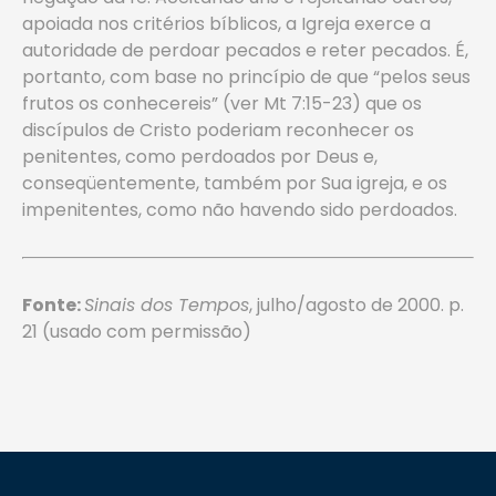
apoiada nos critérios bíblicos, a Igreja exerce a
autoridade de perdoar pecados e reter pecados. É,
portanto, com base no princípio de que “pelos seus
frutos os conhecereis” (ver Mt 7:15-23) que os
discípulos de Cristo poderiam reconhecer os
penitentes, como perdoados por Deus e,
conseqüentemente, também por Sua igreja, e os
impenitentes, como não havendo sido perdoados.
Fonte:
Sinais dos Tempos
, julho/agosto de 2000. p.
21 (usado com permissão)