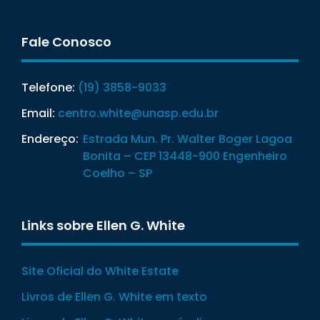
Fale Conosco
Telefone:
(19) 3858-9033
Email:
centro.white@unasp.edu.br
Endereço:
Estrada Mun. Pr. Walter Boger Lagoa
Bonita – CEP 13448-900 Engenheiro
Coelho – SP
Links sobre Ellen G. White
Site Oficial do White Estate
Livros de Ellen G. White em texto