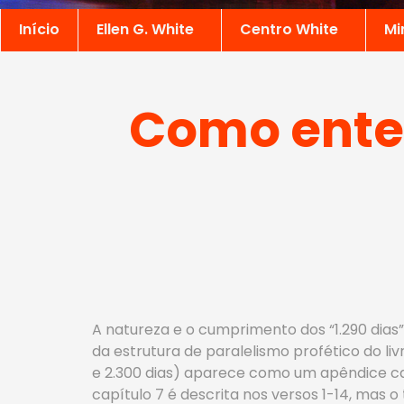
Início
Ellen G. White
Centro White
Mi
Como enten
A natureza e o cumprimento dos “1.290 dias”
da estrutura de paralelismo profético do livr
e 2.300 dias) aparece como um apêndice cal
capítulo 7 é descrita nos versos 1-14, mas 