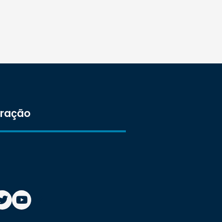
tração