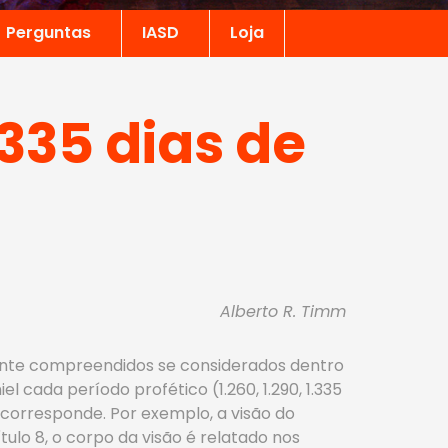
Perguntas
IASD
Loja
335 dias de
Alberto R. Timm
damente compreendidos se considerados dentro
el cada período profético (1.260, 1.290, 1.335
 corresponde. Por exemplo, a visão do
tulo 8, o corpo da visão é relatado nos