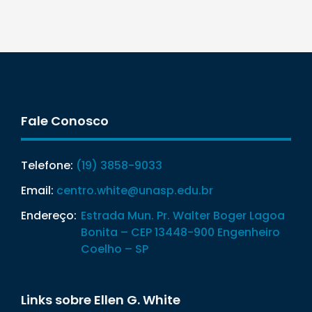
Fale Conosco
Telefone:
(19) 3858-9033
Email:
centro.white@unasp.edu.br
Endereço:
Estrada Mun. Pr. Walter Boger Lagoa
Bonita – CEP 13448-900 Engenheiro
Coelho – SP
Links sobre Ellen G. White