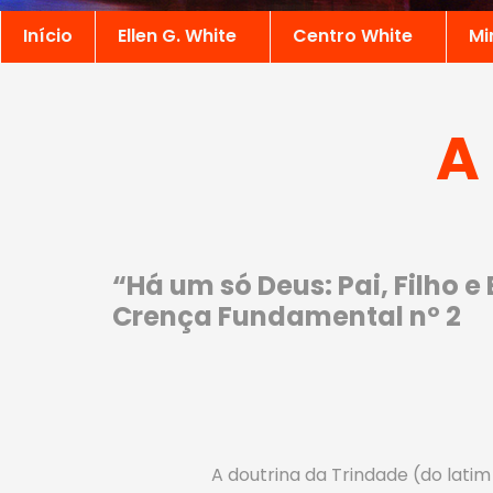
Início
Ellen G. White
Centro White
Mi
A
“Há um só Deus: Pai, Filho 
Crença Fundamental nº 2
A doutrina da Trindade (do lati