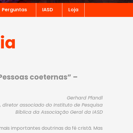
Perguntas
IASD
Loja
ia
s Pessoas coeternas” –
Gerhard Pfandl
., diretor associado do Instituto de Pesquisa
Bíblica da Associação Geral da IASD
mais importantes doutrinas da fé cristã. Mas