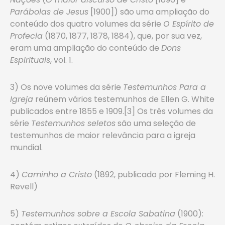
Parábolas de Jesus
[1900]) são uma ampliação do
conteúdo dos quatro volumes da série
O Espírito de
Profecia
(1870, 1877, 1878, 1884), que, por sua vez,
eram uma ampliação do conteúdo de
Dons
Espirituais
, vol. 1.
3) Os nove volumes da série
Testemunhos Para a
Igreja
reúnem vários testemunhos de Ellen G. White
publicados entre 1855 e 1909.[3] Os três volumes da
série
Testemunhos seletos
são uma seleção de
testemunhos de maior relevância para a igreja
mundial.
4)
Caminho a Cristo
(1892, publicado por Fleming H.
Revell)
5)
Testemunhos sobre a Escola Sabatina
(1900):