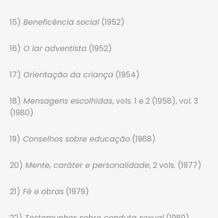
15)
Beneficência social
(1952)
16)
O lar adventista
(1952)
17)
Orientação da criança
(1954)
18)
Mensagens escolhidas
, vols. 1 e 2 (1958), vol. 3
(1980)
19)
Conselhos sobre educação
(1968)
20)
Mente, caráter e personalidade
, 2 vols. (1977)
21)
Fé e obras
(1979)
22)
Testemunhos sobre conduta sexual
(1989)