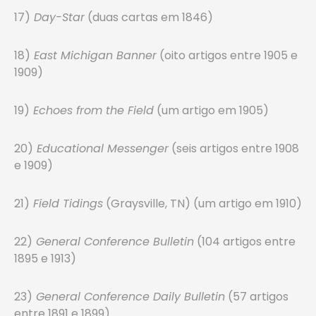
17)
Day-Star
(duas cartas em 1846)
18)
East Michigan Banner
(oito artigos entre 1905 e
1909)
19)
Echoes from the Field
(um artigo em 1905)
20)
Educational Messenger
(seis artigos entre 1908
e 1909)
21)
Field Tidings
(Graysville, TN) (um artigo em 1910)
22)
General Conference Bulletin
(104 artigos entre
1895 e 1913)
23)
General Conference Daily Bulletin
(57 artigos
entre 1891 e 1899)