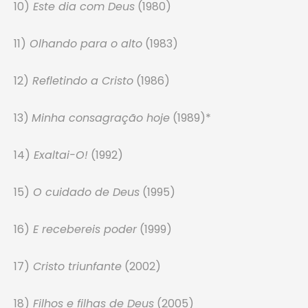
10)
Este dia com Deus
(1980)
11)
Olhando para o alto
(1983)
12)
Refletindo a Cristo
(1986)
13)
Minha consagração hoje
(1989)*
14)
Exaltai-O!
(1992)
15)
O cuidado de Deus
(1995)
16)
E recebereis poder
(1999)
17)
Cristo triunfante
(2002)
18)
Filhos e filhas de Deus
(2005)