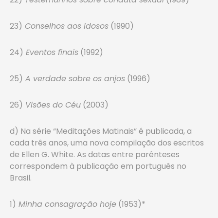
23)
Conselhos aos idosos
(1990)
24)
Eventos finais
(1992)
25)
A verdade sobre os anjos
(1996)
26)
Visões do Céu
(2003)
d) Na série “Meditações Matinais” é publicada, a
cada três anos, uma nova compilação dos escritos
de Ellen G. White. As datas entre parênteses
correspondem à publicação em português no
Brasil.
1)
Minha consagração hoje
(1953)*