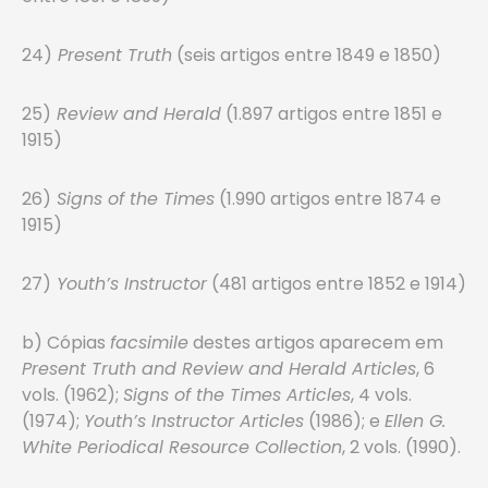
24)
Present Truth
(seis artigos entre 1849 e 1850)
25)
Review and Herald
(1.897 artigos entre 1851 e
1915)
26)
Signs of the Times
(1.990 artigos entre 1874 e
1915)
27)
Youth’s Instructor
(481 artigos entre 1852 e 1914)
b) Cópias
facsimile
destes artigos aparecem em
Present Truth and Review and Herald Articles
, 6
vols. (1962);
Signs of the Times Articles
, 4 vols.
(1974);
Youth’s Instructor Articles
(1986); e
Ellen G.
White Periodical Resource Collection
, 2 vols. (1990).