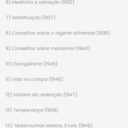
6)
Medicina e salvação
(1932)
7)
Santificação
(1937)
8)
Conselhos sobre o regime alimentar
(1938)
9)
Conselhos sobre mordomia
(1940)
10)
Evangelismo
(1946)
11)
Vida no campo
(1946)
12)
História da redenção
(1947)
13)
Temperança
(1949)
14)
Testemunhos seletos
, 3 vols. (1949)