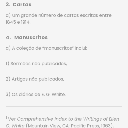
3. Cartas
a) Um grande número de cartas escritas entre
1845 e 1914.
4. Manuscritos
a) A coleção de “manuscritos” inclui:
1) Sermões não publicados,
2) Artigos não publicados,
3) Os diários de E. G. White.
1
Ver
Comprehensive Index to the Writings of Ellen
G. White
(Mountain View, CA: Pacific Press, 1963),