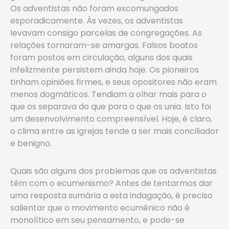
Os adventistas não foram excomungados
esporadicamente. Às vezes, os adventistas
levavam consigo parcelas de congregações. As
relações tornaram-se amargas. Falsos boatos
foram postos em circulação, alguns dos quais
infelizmente persistem ainda hoje. Os pioneiros
tinham opiniões firmes, e seus opositores não eram
menos dogmáticos. Tendiam a olhar mais para o
que os separava do que para o que os unia. Isto foi
um desenvolvimento compreensível. Hoje, é claro,
o clima entre as igrejas tende a ser mais conciliador
e benigno.
Quais são alguns dos problemas que os adventistas
têm com o ecumenismo? Antes de tentarmos dar
uma resposta sumária a esta indagação, é preciso
salientar que o movimento ecumênico não é
monolítico em seu pensamento, e pode-se