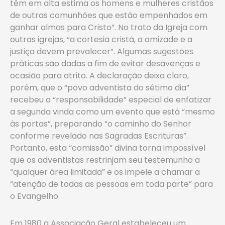
têm em alta estima os homens e mulheres cristãos
de outras comunhões que estão empenhados em
ganhar almas para Cristo”. No trato da Igreja com
outras igrejas, “a cortesia cristã, a amizade e a
justiça devem prevalecer”. Algumas sugestões
práticas são dadas a fim de evitar desavenças e
ocasião para atrito. A declaração deixa claro,
porém, que o “povo adventista do sétimo dia”
recebeu a “responsabilidade” especial de enfatizar
a segunda vinda como um evento que está “mesmo
às portas”, preparando “o caminho do Senhor
conforme revelado nas Sagradas Escrituras”.
Portanto, esta “comissão” divina torna impossível
que os adventistas restrinjam seu testemunho a
“qualquer área limitada” e os impele a chamar a
“atenção de todas as pessoas em toda parte” para
o Evangelho.
Em 1980 a Associação Geral estabeleceu um