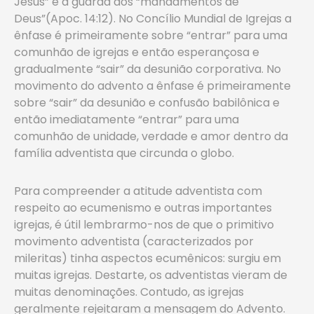
Jesus” e a guarda dos “mandamentos de
Deus”(Apoc. 14:12). No Concílio Mundial de Igrejas a
ênfase é primeiramente sobre “entrar” para uma
comunhão de igrejas e então esperançosa e
gradualmente “sair” da desunião corporativa. No
movimento do advento a ênfase é primeiramente
sobre “sair” da desunião e confusão babilônica e
então imediatamente “entrar” para uma
comunhão de unidade, verdade e amor dentro da
família adventista que circunda o globo.
Para compreender a atitude adventista com
respeito ao ecumenismo e outras importantes
igrejas, é útil lembrarmo-nos de que o primitivo
movimento adventista (caracterizados por
mileritas) tinha aspectos ecumênicos: surgiu em
muitas igrejas. Destarte, os adventistas vieram de
muitas denominações. Contudo, as igrejas
geralmente rejeitaram a mensagem do Advento.