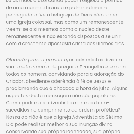
se as mãos e exercendo poder religioso e político
de uma maneira tirânica e potencialmente
perseguidora. Vê a fiel igreja de Deus não como
uma Igreja colossal, mas como um remanescente.
Veem-se a si mesmos como o núcleo deste
remanescente e não estando dispostos a se unir
com a crescente apostasia cristã dos últimos dias.
Olhando para o presente
, os adventistas divisam
sua tarefa como a de pregar o Evangelho eterno a
todos os homens, convidando para a adoração do
Criador, obediente aderência à fé de Jesus e
proclamando que é chegada a hora do juízo. Alguns
aspectos desta mensagem não são populares.
Como podem os adventistas ser mais bem-
sucedidos no cumprimento da ordem profética?
Nossa opinião é que a Igreja Adventista do Sétimo
Dia pode realizar melhor a sua injunção divina
conservando sua própria identidade, sua própria