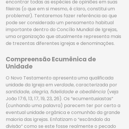
encontrar todas as espécies de opiniões em suas
fileiras (o que em si mesmo, é claro, constitui um
problema!). Tentaremos fazer referência ao que
pode ser considerado um pensamento habitual
importante dentro do Concílio Mundial de Igrejas,
uma organização que atualmente representa mais
de trezentas diferentes igrejas e denominações.
Compreensão Ecumênica de
Unidade
O Novo Testamento apresenta uma qualificada
unidade da Igreja em
verdade
, caracterizada por
santidade, alegria, fidelidade e obediência
(veja
João 17:6, 13, 17, 19, 23, 26). Os “ecumentusiastas”
(cunhando uma palavra) parecem ter por certo a
eventual unidade orgânica e comunhão da grande
maioria das igrejas. Enfatizam o “escândalo da
divisão” como se este fosse realmente o pecado