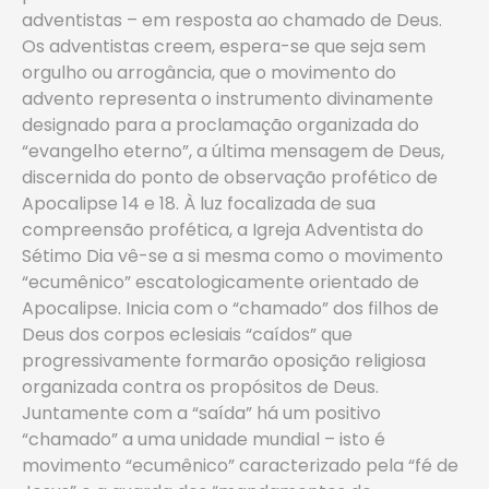
adventistas – em resposta ao chamado de Deus.
Os adventistas creem, espera-se que seja sem
orgulho ou arrogância, que o movimento do
advento representa o instrumento divinamente
designado para a proclamação organizada do
“evangelho eterno”, a última mensagem de Deus,
discernida do ponto de observação profético de
Apocalipse 14 e 18. À luz focalizada de sua
compreensão profética, a Igreja Adventista do
Sétimo Dia vê-se a si mesma como o movimento
“ecumênico” escatologicamente orientado de
Apocalipse. Inicia com o “chamado” dos filhos de
Deus dos corpos eclesiais “caídos” que
progressivamente formarão oposição religiosa
organizada contra os propósitos de Deus.
Juntamente com a “saída” há um positivo
“chamado” a uma unidade mundial – isto é
movimento “ecumênico” caracterizado pela “fé de