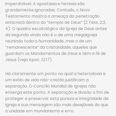
imperdoável. A apostasia e heresia são
grandemente ignoradas. Contudo, o Novo
Testamento mostra a ameaça da penetração
anticristã dentro do “templo de Deus” (2 Tess. 2:3,
4). O quadro escatológico da Igreja de Deus antes
da segunda vinda não é o de uma megaigreja
reunindo toda a humanidade, mas o de um
“remanescente” da cristandade, aqueles que
guardam os Mandamentos de Deus e têm a fé de
Jesus (veja Apoc. 12:17).
Há claramente um ponto no qual a heterodoxia e
um estilo de vida não-cristão justificam a
separação. O Concílio Mundial de Igrejas não
enxerga este ponto. A separação e divisão a fim de
proteger e preservar esta pureza e integridade da
Igreja e sua mensagem são mais desejáveis do que
a unidade em mundanismo e erro.