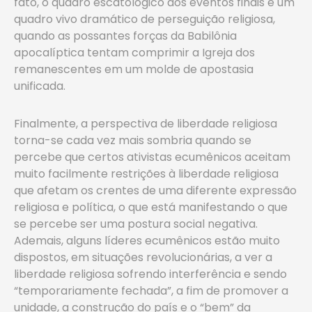
fato, o quadro escatológico dos eventos finais é um
quadro vivo dramático de perseguição religiosa,
quando as possantes forças da Babilônia
apocalíptica tentam comprimir a Igreja dos
remanescentes em um molde de apostasia
unificada.
Finalmente, a perspectiva de liberdade religiosa
torna-se cada vez mais sombria quando se
percebe que certos ativistas ecumênicos aceitam
muito facilmente restrições à liberdade religiosa
que afetam os crentes de uma diferente expressão
religiosa e política, o que está manifestando o que
se percebe ser uma postura social negativa.
Ademais, alguns líderes ecumênicos estão muito
dispostos, em situações revolucionárias, a ver a
liberdade religiosa sofrendo interferência e sendo
“temporariamente fechada”, a fim de promover a
unidade, a construção do país e o “bem” da