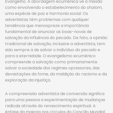
Evangelho. A abordagem ecumênica vê a missão
como envolvendo o estabelecimento do
shalom
,
uma espécie de paz e harmonia social. Os
adventistas têm problemas com qualquer
tendência que menospreze a importância
fundamental de anunciar as boas-novas de
salvação da influência do pecado. De fato, a opinião
tradicional de salvação, inclusive a adventista, tem
sido sempre a de salvar o indivíduo do pecado e
para a eternidade. O evangelismo ecumênico
compreende a salvação como primariamente
salvar a sociedade dos regimes opressores, das
devastações da fome, da maldição do racismo e da
exploração da injustiça.
A compreensão adventista de conversão significa
para uma pessoa a experimentação de mudanças
radicais através do renascimento espiritual. A
ênfase da maioria nos círculos do Concílio Mundial