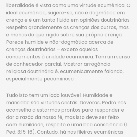
liberalidade é vista como uma virtude ecumênica. O
ideal ecumênico, sugere-se, não é dogmático em
crença e é um tanto fluido em opiniões doutrinárias.
Respeita grandemente as crenças dos outros, mas
é menos do que rígido sobre sua própria crença.
Parece humilde e não-dogmático acerca de
crenças doutrinárias – exceto aquelas
concernentes à unidade ecumênica. Tem um senso
de conhecedor parcial. Mostrar arrogância
religiosa doutrinária é, ecumenicamente falando,
especialmente pecaminoso.
Tudo isto tem um lado louvável. Humildade e
mansidão são virtudes cristãs. Deveras, Pedro nos
aconselha a estarmos prontos para responder e
dar a razão da nossa fé, mas isto deve ser feito
com humildade, respeito e uma boa consciência (I
Ped. 3:15, 16). Contudo, há nas fileiras ecumênicas