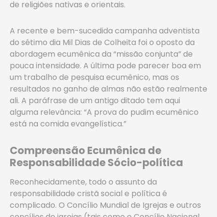
de religiões nativas e orientais.
A recente e bem-sucedida campanha adventista
do sétimo dia Mil Dias de Colheita foi o oposto da
abordagem ecumênica da “missão conjunta” de
pouca intensidade. A última pode parecer boa em
um trabalho de pesquisa ecumênico, mas os
resultados no ganho de almas não estão realmente
ali. A paráfrase de um antigo ditado tem aqui
alguma relevância: “A prova do pudim ecumênico
está na comida evangelística.”
Compreensão Ecumênica de
Responsabilidade Sócio-política
Reconhecidamente, todo o assunto da
responsabilidade cristã social e política é
complicado. O Concílio Mundial de Igrejas e outros
concílios de igrejas (tais como o Concílio Nacional