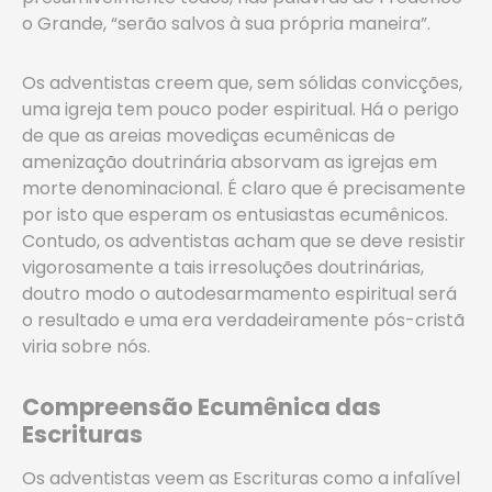
o Grande, “serão salvos à sua própria maneira”.
Os adventistas creem que, sem sólidas convicções,
uma igreja tem pouco poder espiritual. Há o perigo
de que as areias movediças ecumênicas de
amenização doutrinária absorvam as igrejas em
morte denominacional. É claro que é precisamente
por isto que esperam os entusiastas ecumênicos.
Contudo, os adventistas acham que se deve resistir
vigorosamente a tais irresoluções doutrinárias,
doutro modo o autodesarmamento espiritual será
o resultado e uma era verdadeiramente pós-cristã
viria sobre nós.
Compreensão Ecumênica das
Escrituras
Os adventistas veem as Escrituras como a infalível