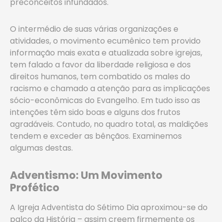
preconceitos infundados.
O intermédio de suas várias organizações e
atividades, o movimento ecumênico tem provido
informação mais exata e atualizada sobre igrejas,
tem falado a favor da liberdade religiosa e dos
direitos humanos, tem combatido os males do
racismo e chamado a atenção para as implicações
sócio-econômicas do Evangelho. Em tudo isso as
intenções têm sido boas e alguns dos frutos
agradáveis. Contudo, no quadro total, as maldições
tendem e exceder as bênçãos. Examinemos
algumas destas.
Adventismo: Um Movimento
Profético
A Igreja Adventista do Sétimo Dia aproximou-se do
palco da História – assim creem firmemente os