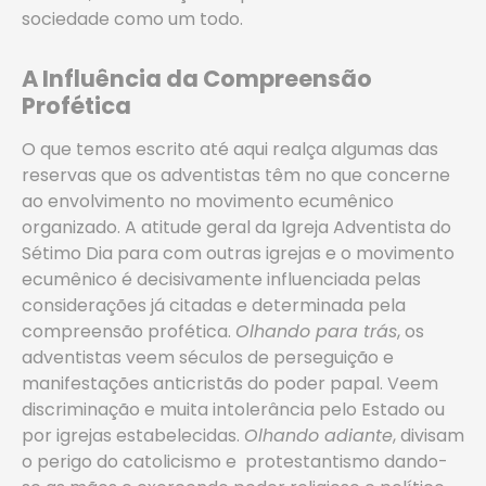
sociedade como um todo.
A Influência da Compreensão
Profética
O que temos escrito até aqui realça algumas das
reservas que os adventistas têm no que concerne
ao envolvimento no movimento ecumênico
organizado. A atitude geral da Igreja Adventista do
Sétimo Dia para com outras igrejas e o movimento
ecumênico é decisivamente influenciada pelas
considerações já citadas e determinada pela
compreensão profética.
Olhando para trás
, os
adventistas veem séculos de perseguição e
manifestações anticristãs do poder papal. Veem
discriminação e muita intolerância pelo Estado ou
por igrejas estabelecidas.
Olhando adiante
, divisam
o perigo do catolicismo e protestantismo dando-