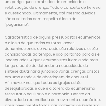
um perigo quase embutido de amenidade e
relativização de crença. Todo o conceito de heresia
é questionado. Ultimamente, até mesmo dúvidas
são suscitadas com respeito à ideia de
“paganismo”.
Característica de alguns pressupostos ecumênicos
é a ideia de que todas as formulações
denominacionais de verdade são relativas e estão
condicionadas ao tempo, e são portanto parciais e
inadequadas. Alguns ecumenistas iriam ainda mais
longe a ponto de defender a necessidade de
síntese doutrinária, juntando várias crenças cristãs
em uma espécie de abordagem de coquetel.
Afirma-se-nos que todas as igrejas estão
desequilibradas e que é a tarefa do ecumenismo
restaurar o equilíbrio e a harmonia. Dentro da
diversidade reconciliada do movimento ecumênico,
presumivelmente todos, nas palavras de Frederico