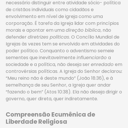
necessário distinguir entre atividade sócio- política
de cristãos individuais como cidadãos e
envolvimento em nível de igreja como uma
corporação. É tarefa da Igreja lidar com princípios
morais e apontar em uma
direção bíblica
, não
defender
diretrizes políticas
. O Concílio Mundial de
Igrejas às vezes tem se envolvido em atividades do
poder político. Conquanto o adventismo semeie
sementes que inevitavelmente
influenciarão
a
sociedade e a política, não deseja ser
enredado
em
controvérsias políticas. A Igreja do Senhor declarou:
“Meu reino não é deste mundo” (João 18:36), e à
semelhança de seu Senhor, a Igreja quer andar
“fazendo o bem” (Atos 10:38). Ela não deseja dirigir o
governo, quer direta, quer indiretamente.
Compreensão Ecumênica de
Liberdade Religiosa