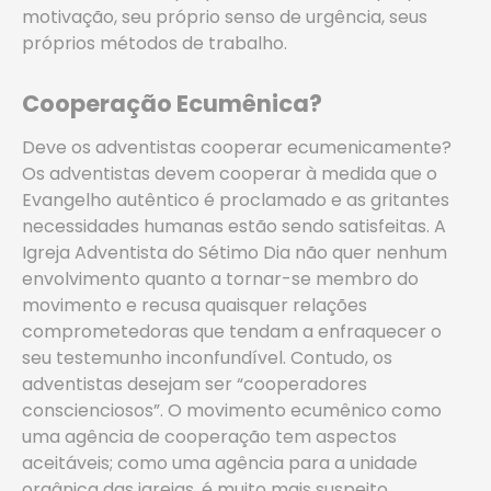
motivação, seu próprio senso de urgência, seus
próprios métodos de trabalho.
Cooperação Ecumênica?
Deve os adventistas cooperar ecumenicamente?
Os adventistas devem cooperar à medida que o
Evangelho autêntico é proclamado e as gritantes
necessidades humanas estão sendo satisfeitas. A
Igreja Adventista do Sétimo Dia não quer nenhum
envolvimento quanto a tornar-se membro do
movimento e recusa quaisquer relações
comprometedoras que tendam a enfraquecer o
seu testemunho inconfundível. Contudo, os
adventistas desejam ser “cooperadores
conscienciosos”. O movimento ecumênico como
uma agência de cooperação tem aspectos
aceitáveis; como uma agência para a unidade
orgânica das igrejas, é muito mais suspeito.