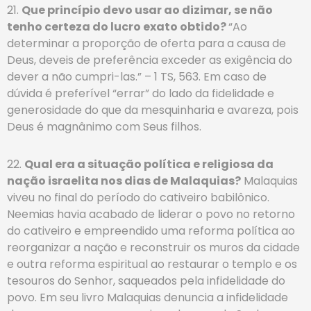
21.
Que princípio devo usar ao dizimar, se não
tenho certeza do lucro exato obtido?
“Ao
determinar a proporção de oferta para a causa de
Deus, deveis de preferência exceder as exigência do
dever a não cumpri-las.” – 1 TS, 563. Em caso de
dúvida é preferível “errar” do lado da fidelidade e
generosidade do que da mesquinharia e avareza, pois
Deus é magnânimo com Seus filhos.
22.
Qual era a situação política e religiosa da
nação israelita nos dias de Malaquias?
Malaquias
viveu no final do período do cativeiro babilônico.
Neemias havia acabado de liderar o povo no retorno
do cativeiro e empreendido uma reforma política ao
reorganizar a nação e reconstruir os muros da cidade
e outra reforma espiritual ao restaurar o templo e os
tesouros do Senhor, saqueados pela infidelidade do
povo. Em seu livro Malaquias denuncia a infidelidade