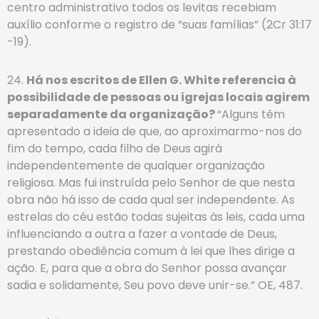
centro administrativo todos os levitas recebiam
auxílio conforme o registro de “suas famílias” (2Cr 31:17
-19).
24.
Há nos escritos de Ellen G. White referencia à
possibilidade de pessoas ou igrejas locais agirem
separadamente da organização?
“Alguns têm
apresentado a ideia de que, ao aproximarmo-nos do
fim do tempo, cada filho de Deus agirá
independentemente de qualquer organização
religiosa. Mas fui instruída pelo Senhor de que nesta
obra não há isso de cada qual ser independente. As
estrelas do céu estão todas sujeitas às leis, cada uma
influenciando a outra a fazer a vontade de Deus,
prestando obediência comum à lei que lhes dirige a
ação. E, para que a obra do Senhor possa avançar
sadia e solidamente, Seu povo deve unir-se.” OE, 487.