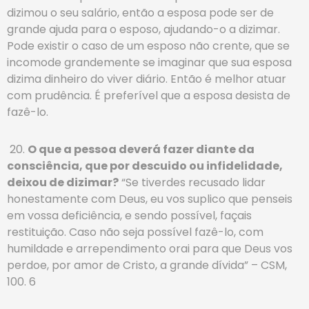
dizimou o seu salário, então a esposa pode ser de
grande ajuda para o esposo, ajudando-o a dizimar.
Pode existir o caso de um esposo não crente, que se
incomode grandemente se imaginar que sua esposa
dizima dinheiro do viver diário. Então é melhor atuar
com prudência. É preferível que a esposa desista de
fazê-lo.
20.
O que a pessoa deverá fazer diante da
consciência, que por descuido ou infidelidade,
deixou de dizimar?
“Se tiverdes recusado lidar
honestamente com Deus, eu vos suplico que penseis
em vossa deficiência, e sendo possível, façais
restituição. Caso não seja possível fazê-lo, com
humildade e arrependimento orai para que Deus vos
perdoe, por amor de Cristo, a grande dívida” – CSM,
100. 6