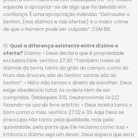
equivale a apropriar-se de algo que foi deixado em
confiança. É uma apropriação indevida. “Defraudar o
Senhor, (nos dízimos e nas ofertas) é o maior crime
de que o homem pode ser culpado”. CSM 86.
10.
Qual a diferença existente entre dízimo e
oferta?
Dízimo: • Deus declara que é propriedade
exclusiva Dele. Levítico 27:30: “Também todas as
dízimas da terra, tanto do grão do campo, como do
fruto das árvores, são do Senhor santas são ao
Senhor”. • Nisto não temos o direito de escolher. Deus
exige obediência total. As ordens têm de ser
cumpridas. (Malaquias 3:10, Deuteronômio 14:22)
fazendo-se uso do livre arbítrio. • Deus aceita tanto o
bom como o mau. Levítico 27:32 e 33. Aqui Deus se
preocupa não tanto pela qualidade, mas pela
quantidade, pela parte que Ele reclama como Sua. •
Embora o dízimo seja um dever, Deus espera que esta