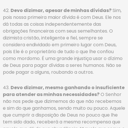
42.
Devo dizimar, apesar de minhas dívidas?
Sim,
pois nossa primeira maior dívida é com Deus. Ele nos
dá todas as coisas independentemente das
obrigações financeiras com seus semelhantes. O
dizimista cristão, inteligente e fiel, sempre se
considera endividado em primeiro lugar com Deus,
pois Ele é o proprietário de tudo o que lhe confiou
como mordomo. É uma grande injustiça usar o dízimo
de Deus para pagar dívidas a seres humanos. Não se
pode pagar a alguns, roubando a outros.
43.
Devo dizimar, mesmo ganhando o insuficiente
para atender as minhas necessidades?
O Senhor
não nos pede que dizimemos do que não recebemos
e sim do que ganhamos, sendo muito ou pouco. Aquele
que cumprir a disposição de Deus no pouco que lhe
tem sido dado, receberá a mesma recompensa que