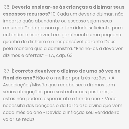
36.
Deveria ensinar-se às crianças a dizimar seus
escassos recursos?
10 Cada um deveria dizimar, não
importa quão abundante ou escasso sejam seus
recursos. Toda pessoa que tem idade suficiente para
entender e escrever tem geralmente uma pequena
quantia de dinheiro e é responsável perante Deus
pela maneira que a administra. “Ensine-os a devolver
dízimos e ofertas” – LA, cap. 63.
37.
É correto devolver o dízimo de uma só vez no
final do ano?
Não é o melhor por três razões: • A
Associação /Missão que recebe seus dízimos tem
sérias obrigações para sustentar aos pastores, e
estas não podem esperar até o fim do ano. • Você
necessita das bênçãos e da fortaleza divina que vem
cada mês do ano • Devido à inflação seu verdadeiro
valor se reduz.