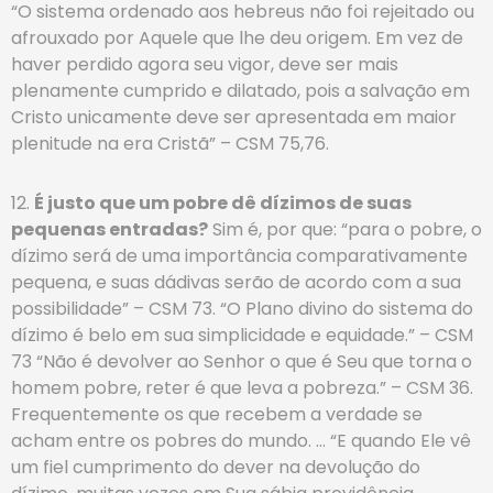
“O sistema ordenado aos hebreus não foi rejeitado ou
afrouxado por Aquele que lhe deu origem. Em vez de
haver perdido agora seu vigor, deve ser mais
plenamente cumprido e dilatado, pois a salvação em
Cristo unicamente deve ser apresentada em maior
plenitude na era Cristã” – CSM 75,76.
12.
É justo que um pobre dê dízimos de suas
pequenas entradas?
Sim é, por que: “para o pobre, o
dízimo será de uma importância comparativamente
pequena, e suas dádivas serão de acordo com a sua
possibilidade” – CSM 73. “O Plano divino do sistema do
dízimo é belo em sua simplicidade e equidade.” – CSM
73 “Não é devolver ao Senhor o que é Seu que torna o
homem pobre, reter é que leva a pobreza.” – CSM 36.
Frequentemente os que recebem a verdade se
acham entre os pobres do mundo. … “E quando Ele vê
um fiel cumprimento do dever na devolução do