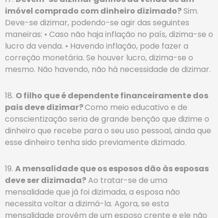
imóvel comprado com dinheiro dizimado?
Sim.
Deve-se dizimar, podendo-se agir das seguintes
maneiras: • Caso não haja inflação no país, dizima-se o
lucro da venda. • Havendo inflação, pode fazer a
correção monetária. Se houver lucro, dizima-se o
mesmo. Não havendo, não há necessidade de dizimar.
18.
O filho que é dependente financeiramente dos
pais deve dizimar?
Como meio educativo e de
conscientização seria de grande benção que dizime o
dinheiro que recebe para o seu uso pessoal, ainda que
esse dinheiro tenha sido previamente dizimado.
19.
A mensalidade que os esposos dão às esposas
deve ser dizimada?
Ao tratar-se de uma
mensalidade que já foi dizimada, a esposa não
necessita voltar a dizimá-la. Agora, se esta
mensalidade provém de um esposo crente e ele não