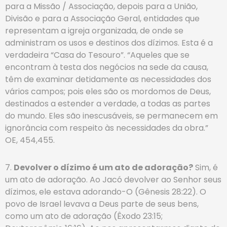
para a Missão / Associação, depois para a União,
Divisão e para a Associação Geral, entidades que
representam a igreja organizada, de onde se
administram os usos e destinos dos dízimos. Esta é a
verdadeira “Casa do Tesouro”. “Aqueles que se
encontram à testa dos negócios na sede da causa,
têm de examinar detidamente as necessidades dos
vários campos; pois eles são os mordomos de Deus,
destinados a estender a verdade, a todas as partes
do mundo. Eles são inescusáveis, se permanecem em
ignorância com respeito às necessidades da obra.”
OE, 454,455.
7.
Devolver o dízimo é um ato de adoração?
Sim, é
um ato de adoração. Ao Jacó devolver ao Senhor seus
dízimos, ele estava adorando-O (Gênesis 28:22). O
povo de Israel levava a Deus parte de seus bens,
como um ato de adoração (Êxodo 23:15;