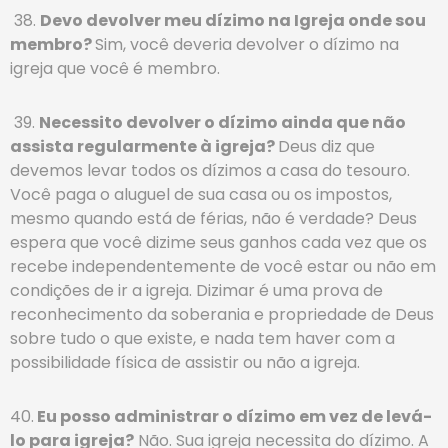
38.
Devo devolver meu dízimo na Igreja onde sou
membro?
Sim, você deveria devolver o dízimo na
igreja que você é membro.
39.
Necessito devolver o dízimo ainda que não
assista regularmente à igreja?
Deus diz que
devemos levar todos os dízimos a casa do tesouro.
Você paga o aluguel de sua casa ou os impostos,
mesmo quando está de férias, não é verdade? Deus
espera que você dizime seus ganhos cada vez que os
recebe independentemente de você estar ou não em
condições de ir a igreja. Dizimar é uma prova de
reconhecimento da soberania e propriedade de Deus
sobre tudo o que existe, e nada tem haver com a
possibilidade física de assistir ou não a igreja.
40.
Eu posso administrar o dízimo em vez de levá-
lo para igreja?
Não. Sua igreja necessita do dízimo. A