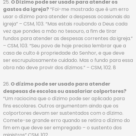
25.
O Dízimo pode ser usado para atender os
gastos da igreja?
“Foi-me mostrado que é um erro
usar o dízimo para atender a despesas ocasionais da
igreja” – CSM, 103. “Mas estais roubando a Deus cada
vez que pondes a mão no tesouro, a fim de tirar
fundos para atender as despesas correntes da igreja.”
– CSM, 103. “Seu povo de hoje precisa lembrar que a
casa de culto é propriedade do Senhor, e que deve
ser escrupulosamente cuidado. Mas o fundo para essa
obra não deve provir dos dízimos.” – CSM, 102. 8
26.
O dízimo pode ser usado para atender
despesas de escolas ou assalariar colportores?
“Um raciocina que o dízimo pode ser aplicado para
fins escolares. Outros argumentam ainda que os
colportores devam ser sustentados com o dízimo.
Comete-se grande erro quando se retira o dízimo do
fim em que deve ser empregado – o sustento dos
ministros” CSM, 102.