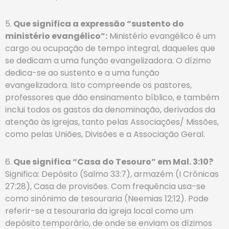
5.
Que significa a expressão “sustento do
ministério evangélico”:
Ministério evangélico é um
cargo ou ocupação de tempo integral, daqueles que
se dedicam a uma função evangelizadora. O dízimo
dedica-se ao sustento e a uma função
evangelizadora. Isto compreende os pastores,
professores que dão ensinamento bíblico, e também
inclui todos os gastos da denominação, derivados da
atenção às igrejas, tanto pelas Associações/ Missões,
como pelas Uniões, Divisões e a Associação Geral.
6.
Que significa “Casa do Tesouro” em Mal. 3:10?
Significa: Depósito (Salmo 33:7), armazém (I Crônicas
27:28), Casa de provisões. Com frequência usa-se
como sinônimo de tesouraria (Neemias 12:12). Pode
referir-se a tesouraria da igreja local como um
depósito temporário, de onde se enviam os dízimos