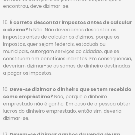
encontrou, deve dizimar-se.
15.
É correto descontar impostos antes de calcular
o dízimo?
5 Não. Não deveríamos descontar os
impostos antes de calcular os dízimos, porque os
impostos, quer sejam federais, estaduais ou
municipais, outorgam serviços ao cidadão, que se
constituem em benefícios indiretos. Em consequência,
deveriam dizimar-se as somas de dinheiro destinadas
a pagar os impostos.
16.
Deve-se dizimar o dinheiro que se tem recebido
como empréstimo?
Não, porque o dinheiro
emprestado não é ganho. Em caso de a pessoa obter
lucros do dinheiro emprestado, então sim, deveria
dizimar-se.
17.
Devem-se dizimar ganhos da venda de um