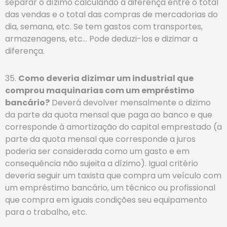
separar o dízimo calculando a diferença entre o total
das vendas e o total das compras de mercadorias do
dia, semana, etc. Se tem gastos com transportes,
armazenagens, etc… Pode deduzi-los e dizimar a
diferença.
35.
Como deveria dizimar um industrial que
comprou maquinarias com um empréstimo
bancário?
Deverá devolver mensalmente o dizimo
da parte da quota mensal que paga ao banco e que
corresponde à amortização do capital emprestado (a
parte da quota mensal que corresponde a juros
poderia ser considerada como um gasto e em
consequência não sujeita a dízimo). Igual critério
deveria seguir um taxista que compra um veículo com
um empréstimo bancário, um técnico ou profissional
que compra em iguais condições seu equipamento
para o trabalho, etc.