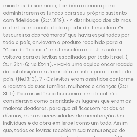
ministros do santuário, também o seriam para
administrarem os fundos para seu próprio sustento
com fidelidade. (2Cr.31:19). • A distribuição dos dízimos
e ofertas era controlada a partir de Jerusalém. Os
tesoureiros das “câmaras” que havia espalhadas por
todo o país, enviavam o produto recolhido para a
“Casa do Tesouro” em Jerusalém e de Jerusalém
voltava para os levitas espalhados por todo Israel. (
2Cr. 31:4-6; Ne.12:44). • Havia uma equipe encarregada
da distribuição em Jerusalém e outra para o resto do
país. (Ne.13:13). 7 • Os levitas eram assistidos conforme
o registro de suas famílias, mulheres e crianças (2Cr
31:19). Essa assistência financeira e material não
considerava como prioridade os lugares que eram os
maiores doadores, para que ali ficassem retidos os
dízimos, mas as necessidades de manutenção dos
indivíduos e da obra em Israel como um todo. Assim
que, todos os levitas recebiam sua manutenção de