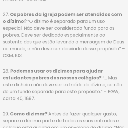
27.
Os pobres da igreja podem ser atendidos com
o dízimo?
“O dízimo é separado para um uso
especial. Não deve ser considerado fundo para os
pobres. Deve ser dedicado especialmente ao
sustento dos que estão levando a mensagem de Deus
ao mundo; e não deve ser desviado desse propósito” –
CSM, 103.
28.
Podemos usar os dízimos para ajudar
estudantes pobres dos nossos colégios?
“… Mas
este dinheiro não deve ser extraído do dízimo, se não
de um fundo separado para este propósito.” – EGW,
carta 40, 1897.
29.
Como dizimar?
Antes de fazer qualquer gasto,
separe a décima parte de todas as suas entradas e
coloque esta quantia em um envelope de dízimo. “Não