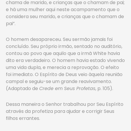
chama de marido, e crianças que o chamam de pai;
e há uma mulher aqui neste acampamento que o
considera seu marido, e crianças que o chamam de
pai”.
O homem desapareceu. Seu sermão jamais foi
concluído. Seu próprio irmão, sentado no auditório,
contou ao povo que aquilo que a irmã White havia
dito era verdadeiro. O homem havia estado vivendo
uma vida dupla, e merecia a reprovação. O efeito
foi imediato. O Espírito de Deus veio àquela reunião
campal e seguiu-se um grande reavivamento.
(Adaptado de
Crede em Seus Profetas
, p. 105).
Dessa maneira o Senhor trabalhou por Seu Espírito
através da profetiza para ajudar e corrigir Seus
filhos errantes.