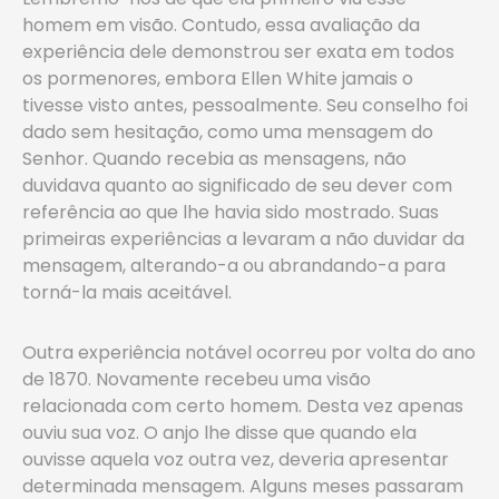
homem em visão. Contudo, essa avaliação da
experiência dele demonstrou ser exata em todos
os pormenores, embora Ellen White jamais o
tivesse visto antes, pessoalmente. Seu conselho foi
dado sem hesitação, como uma mensagem do
Senhor. Quando recebia as mensagens, não
duvidava quanto ao significado de seu dever com
referência ao que lhe havia sido mostrado. Suas
primeiras experiências a levaram a não duvidar da
mensagem, alterando-a ou abrandando-a para
torná-la mais aceitável.
Outra experiência notável ocorreu por volta do ano
de 1870. Novamente recebeu uma visão
relacionada com certo homem. Desta vez apenas
ouviu sua voz. O anjo lhe disse que quando ela
ouvisse aquela voz outra vez, deveria apresentar
determinada mensagem. Alguns meses passaram