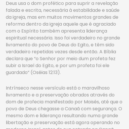
Deus usa o dom profético para suprir a revelação
falada e escrita, necessária à estabilidade e saúde
da igreja, mas em muitos movimentos grandes de
reforma dentro da igreja aquele que é agraciado
com o Espírito também apresenta liderança
espiritual necessária. Isso foi verdadeiro no grande
livramento do povo de Deus do Egito, e têm sido
verdadeiro repetidas vezes desde então. A Bíblia
declara que “o Senhor por meio dum profeta fez
subir a Israel do Egito, e por um profeta foi ele
guardado” (Oséias 12:13).
Intrínseco nesse versículo está o maravilhoso
livramento e a preservação obrados através do
dom de profecia manifestado por Moisés, até que o
povo de Deus chegasse a Canaã com segurança. O
mesmo dom e liderança resultando numa grande
libertação e preservação está agora operando no