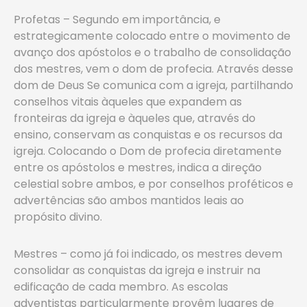
Profetas – Segundo em importância, e
estrategicamente colocado entre o movimento de
avanço dos apóstolos e o trabalho de consolidação
dos mestres, vem o dom de profecia. Através desse
dom de Deus Se comunica com a igreja, partilhando
conselhos vitais àqueles que expandem as
fronteiras da igreja e àqueles que, através do
ensino, conservam as conquistas e os recursos da
igreja. Colocando o Dom de profecia diretamente
entre os apóstolos e mestres, indica a direção
celestial sobre ambos, e por conselhos proféticos e
advertências são ambos mantidos leais ao
propósito divino.
Mestres – como já foi indicado, os mestres devem
consolidar as conquistas da igreja e instruir na
edificação de cada membro. As escolas
adventistas particularmente provêm lugares de