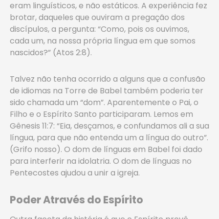
eram linguísticos, e não estáticos. A experiência fez
brotar, daqueles que ouviram a pregação dos
discípulos, a pergunta: “Como, pois os ouvimos,
cada um, na nossa própria língua em que somos
nascidos?” (Atos 2:8).
Talvez não tenha ocorrido a alguns que a confusão
de idiomas na Torre de Babel também poderia ter
sido chamada um “dom”. Aparentemente o Pai, o
Filho e o Espírito Santo participaram. Lemos em
Gênesis 11:7: “Eia, desçamos, e confundamos ali a sua
língua, para que não entenda um a língua do outro”.
(Grifo nosso). O dom de línguas em Babel foi dado
para interferir na idolatria. O dom de línguas no
Pentecostes ajudou a unir a igreja.
Poder Através do Espírito