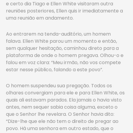
e certo dia Tiago e Ellen White visitaram outra
reuniões posteriores, Ellen quis ir imediatamente a
uma reunião em andamento.
Ao entrarem na tenda-auditório, um homem
falava. Ellen White parou um momento e então,
sem qualquer hesitação, caminhou direto para a
plataforma de onde o homem pregava. Olhou-o e
falou em voz clara: “Meu irmão, não vos compete
estar nesse público, falando a este povo”.
O homem suspendeu sua pregação. Todos os
olhares convergiam para ele e para Ellen White, os
quais ali estavam parados. Ela jamais o havia visto
antes, nem sequer sabia coisa alguma, exceto o
que o Senhor lhe revelara. O Senhor havia dito:
“Dize-lhe que ele não tem o direito de pregar ao
povo. Há uma senhora em outro estado, que o