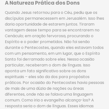
A Natureza Prática dos Dons
Quando Jesus retornou para o Céu, pediu que os
discípulos permanecessem em Jerusalém. Isso lhes
daria oportunidade de estarem juntos. Tiraram
vantagem desse tempo para se encontrarem no
Cenáculo; em oração fervorosa, procurando o
Espírito e o poder prometidos. Não foi senão
durante o Pentecostes, quando eles estavam todos
com um pensamento, em um lugar, que o Espírito
Santo foi derramado sobre eles. Nessa ocasião
particular, receberam o dom de línguas. Isso
aponta um fato significativo sobre os dons
espirituais – eles são da dos para propósitos
práticos. Por ocasião do Pentecostes havia pessoas
de mais de uma dúzia de nações ou áreas
diferentes, onde não se falava uma linguagem
comum. Como iria o evangelho alcança-los? A
resposta seria o dom de línguas. Esses idiomas