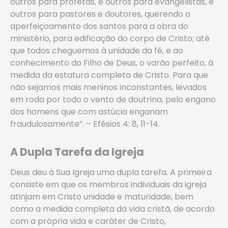
outros para profetas, e outros para evangelistas, e
outros para pastores e doutores, querendo o
aperfeiçoamento dos santos para a obra do
ministério, para edificação do corpo de Cristo; até
que todos cheguemos à unidade da fé, e ao
conhecimento do Filho de Deus, o varão perfeito, à
medida da estatura completa de Cristo. Para que
não sejamos mais meninos inconstantes, levados
em roda por todo o vento de doutrina, pelo engano
dos homens que com astúcia enganam
fraudulosamente”. – Efésios 4: 8, 11-14.
A Dupla Tarefa da Igreja
Deus deu à Sua Igreja uma dupla tarefa. A primeira
consiste em que os membros individuais da igreja
atinjam em Cristo unidade e maturidade, bem
como a medida completa da vida cristã, de acordo
com a própria vida e caráter de Cristo,