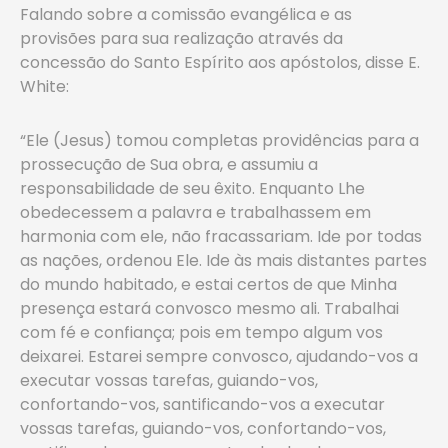
Falando sobre a comissão evangélica e as
provisões para sua realização através da
concessão do Santo Espírito aos apóstolos, disse E.
White:
“Ele (Jesus) tomou completas providências para a
prossecução de Sua obra, e assumiu a
responsabilidade de seu êxito. Enquanto Lhe
obedecessem a palavra e trabalhassem em
harmonia com ele, não fracassariam. Ide por todas
as nações, ordenou Ele. Ide às mais distantes partes
do mundo habitado, e estai certos de que Minha
presença estará convosco mesmo ali. Trabalhai
com fé e confiança; pois em tempo algum vos
deixarei. Estarei sempre convosco, ajudando-vos a
executar vossas tarefas, guiando-vos,
confortando-vos, santificando-vos a executar
vossas tarefas, guiando-vos, confortando-vos,