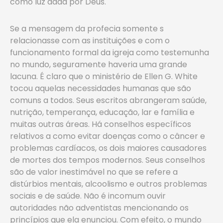
como luz dada por Deus.
Se a mensagem da profecia somente s
relacionasse com as instituições e com o
funcionamento formal da igreja como testemunha
no mundo, seguramente haveria uma grande
lacuna. É claro que o ministério de Ellen G. White
tocou aquelas necessidades humanas que são
comuns a todos. Seus escritos abrangeram saúde,
nutrição, temperança, educação, lar e família e
muitas outras áreas. Há conselhos específicos
relativos a como evitar doenças como o câncer e
problemas cardíacos, os dois maiores causadores
de mortes dos tempos modernos. Seus conselhos
são de valor inestimável no que se refere a
distúrbios mentais, alcoolismo e outros problemas
sociais e de saúde. Não é incomum ouvir
autoridades não adventistas mencionando os
princípios que ela enunciou. Com efeito, o mundo