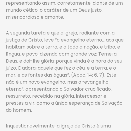
representando assim, corretamente, diante de um
mundo cético, o caráter de um Deus justo,
misericordioso e amante.
A segunda tarefa é que a igreja, radiante com a
justiça de Cristo, leve “o evangelho eterno… aos que
habitam sobre a terra, e a toda a nação, e tribo, e
língua, e povo, dizendo com grande voz: Temei a
Deus, e dai-lhe glória; porque vinda é a hora do seu
juízo. E adorai aquele que fez o céu, e a terra, e o
mar, e as fontes das águas”. (Apoc. 14: 6, 7). Este
não é um novo evangelho, mas o “evangelho
eterno”, apresentando o Salvador crucificado,
ressurreto, recebido na glória, intercessor e
prestes a vir, como a única esperança de Salvação
do homem.
Inquestionavelmente, a igreja de Cristo é uma