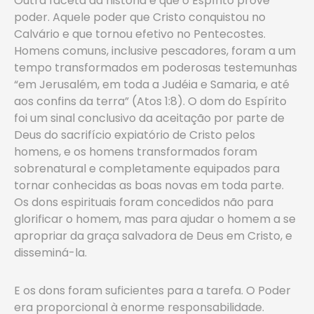
Outra faceta da história é que o Espírito provê
poder. Aquele poder que Cristo conquistou no
Calvário e que tornou efetivo no Pentecostes.
Homens comuns, inclusive pescadores, foram a um
tempo transformados em poderosas testemunhas
“em Jerusalém, em toda a Judéia e Samaria, e até
aos confins da terra” (Atos 1:8). O dom do Espírito
foi um sinal conclusivo da aceitação por parte de
Deus do sacrifício expiatório de Cristo pelos
homens, e os homens transformados foram
sobrenatural e completamente equipados para
tornar conhecidas as boas novas em toda parte.
Os dons espirituais foram concedidos não para
glorificar o homem, mas para ajudar o homem a se
apropriar da graça salvadora de Deus em Cristo, e
disseminá-la.
E os dons foram suficientes para a tarefa. O Poder
era proporcional à enorme responsabilidade.