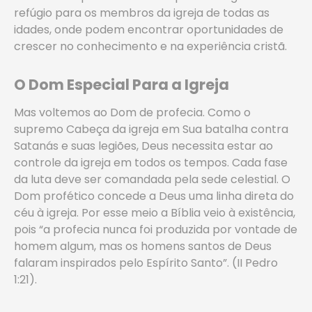
refúgio para os membros da igreja de todas as
idades, onde podem encontrar oportunidades de
crescer no conhecimento e na experiência cristã.
O Dom Especial Para a Igreja
Mas voltemos ao Dom de profecia. Como o
supremo Cabeça da igreja em Sua batalha contra
Satanás e suas legiões, Deus necessita estar ao
controle da igreja em todos os tempos. Cada fase
da luta deve ser comandada pela sede celestial. O
Dom profético concede a Deus uma linha direta do
céu à igreja. Por esse meio a Bíblia veio à existência,
pois “a profecia nunca foi produzida por vontade de
homem algum, mas os homens santos de Deus
falaram inspirados pelo Espírito Santo”. (II Pedro
1:21).