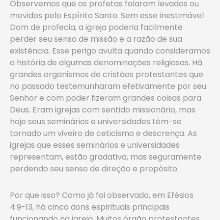
Observemos que os profetas falaram levados ou
movidos pelo Espírito Santo. Sem esse inestimável
Dom de profecia, a igreja poderia facilmente
perder seu senso de missão e a razão de sua
existência. Esse perigo avulta quando consideramos
a história de algumas denominações religiosas. Há
grandes organismos de cristãos protestantes que
no passado testemunharam efetivamente por seu
Senhor e com poder fizeram grandes coisas para
Deus. Eram igrejas com sentido missionário, mas
hoje seus seminários e universidades têm-se
tornado um viveiro de ceticismo e descrença. As
igrejas que esses seminários e universidades
representam, estão gradativa, mas seguramente
perdendo seu senso de direção e propósito.
Por que isso? Como já foi observado, em Efésios
4:9-13, há cinco dons espirituais principais
funcionando na igreja. Muitos órgão protestantes