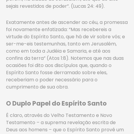
sejais revestidos de poder”. (Lucas 24: 49).
Exatamente antes de ascender ao céu, a promessa
foi novamente enfatizada: “Mas recebereis a
virtude do Espírito Santo, que há de vir sobre vós; e
ser-me-eis testemunhas, tanto em Jerusalém,
como em toda a Judéia e Samaria, e até aos
confins da terra” (Atos 1:8). Notemos que nas duas
ocasiões foi dito aos discípulos que, quando o
Espírito Santo fosse derramado sobre eles,
receberiam o poder necessário para o
cumprimento de sua obra.
O Duplo Papel do Espírito Santo
É claro, através do Velho Testamento e Novo
Testamento – a suprema revelação escrita de
Deus aos homens – que o Espírito Santo provê um