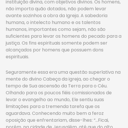
instituição divina, com objetivos divinos. Os homens,
não importa quão dotados, não podem levar
avante sozinhos a obra da Igreja. A sabedoria
humana, o intelecto humano e os talentos
humanos, importantes como sejam, não são
suficientes para levar os homens do pecado para a
justiça. Os fins espirituais somente podem ser
alcançados por homens que possuem dons
espirituais.
Seguramente essa era uma questão superlativa na
mente do divino Cabeça da igreja, ao chegar o
tempo de Sua ascensão da Terra para o Céu.
Olhando para os poucos fiéis comissionados de
levar o evangelho ao mundo, Ele sentiu suas
limitações para a tremenda tarefa que os
aguardava. Conhecendo muito bem a feroz
oposição que enfrentariam, disse-lhes: “…Ficai,
porém, na cidade de Jerusalém, até que do alto