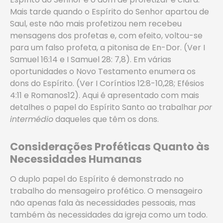
Mais tarde quando o Espírito do Senhor apartou de
Saul, este não mais profetizou nem recebeu
mensagens dos profetas e, com efeito, voltou-se
para um falso profeta, a pitonisa de En-Dor. (Ver I
Samuel 16:14 e I Samuel 28: 7,8). Em várias
oportunidades o Novo Testamento enumera os
dons do Espírito. (Ver I Coríntios 12:8-10,28; Efésios
4:11 e Romanos12). Aqui é apresentado com mais
detalhes o papel do Espírito Santo ao trabalhar
por
intermédio
daqueles que têm os dons.
Considerações Proféticas Quanto às
Necessidades Humanas
O duplo papel do Espírito é demonstrado no
trabalho do mensageiro profético. O mensageiro
não apenas fala às necessidades pessoais, mas
também às necessidades da igreja como um todo.