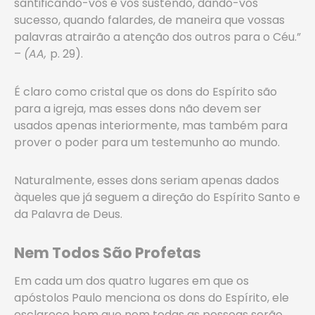
santificando-vos e vos sustendo, dando-vos
sucesso, quando falardes, de maneira que vossas
palavras atrairão a atenção dos outros para o Céu.”
–
(AA,
p. 29).
É claro como cristal que os dons do Espírito são
para a igreja, mas esses dons não devem ser
usados apenas interiormente, mas também para
prover o poder para um testemunho ao mundo.
Naturalmente, esses dons seriam apenas dados
àqueles que já seguem a direção do Espírito Santo e
da Palavra de Deus.
Nem Todos São Profetas
Em cada um dos quatro lugares em que os
apóstolos Paulo menciona os dons do Espírito, ele
esclarece bem que nem todas as pessoas serão