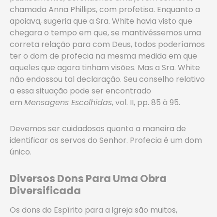
chamada Anna Phillips, com profetisa. Enquanto a
apoiava, sugeria que a Sra. White havia visto que
chegara o tempo em que, se mantivéssemos uma
correta relação para com Deus, todos poderíamos
ter o dom de profecia na mesma medida em que
aqueles que agora tinham visões. Mas a Sra. White
não endossou tal declaração. Seu conselho relativo
a essa situação pode ser encontrado
em
Mensagens Escolhidas
, vol. II, pp. 85 à 95.
Devemos ser cuidadosos quanto a maneira de
identificar os servos do Senhor. Profecia é um dom
único.
Diversos Dons Para Uma Obra
Diversificada
Os dons do Espírito para a igreja são muitos,