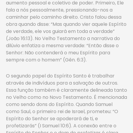
aumento pessoal e coletivo de poder. Primeiro, Ele
fala a nós pessoalmente, pressionando-nos a
caminhar pelo caminho direito. Cristo falou dessa
obra quando disse: “Mas quando vier aquele Espírito
de verdade, ele vos guiará em toda a verdade”
(João 16:13). No Velho Testamento a narrativa do
dilúvio enfatiza a mesma verdade: “Então disse o
Senhor: Não contenderá o meu Espírito para
sempre com o homem” (Gên. 6:3).
O segundo papel do Espírito Santo é trabalhar
através de indivíduos para a salvação de outros.
Essa função também é claramente delineada tanto
no Velho como no Novo Testamento. É mencionada
como sendo dons do Espírito. Quando Samuel
como Saul, o primeiro rei de Israel, prometeu: “O
Espírito do Senhor se apoderará de ti, e
profetizarás” (I Samuel 10:6). A conexão entre o
Espírito do Senhor e o dom de profetizar é clara.