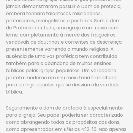
jamais demonstraram possuir o Dom de profecia,
embora tenham talentosos missionários,
professores, evangelistas e pastores. Sem o dom
de Profecia, contudo, uma igreja é um navio sem
leme, completamente à mercê dos traiçoeiros
vendavais de doutrinas e correntes de descrença,
presentemente varrendo o mundo religioso. A
ausência de uma voz profética tem contribuído
também para o abandono de muitos ensinos
bíblicos pelas igrejas populares. Um verdadeiro
profeta moderno em seu meio teria trabalhado
para corrigir aqueles que se desviam da verdade
bíblica.
Seguramente o dom de profecia é especialmente
para a igreja. Seu papel poderia ser caracterizado
como abrangendo todos os propósitos dos dons,
como apresentados em Efésios 4:12-16. Não apenas