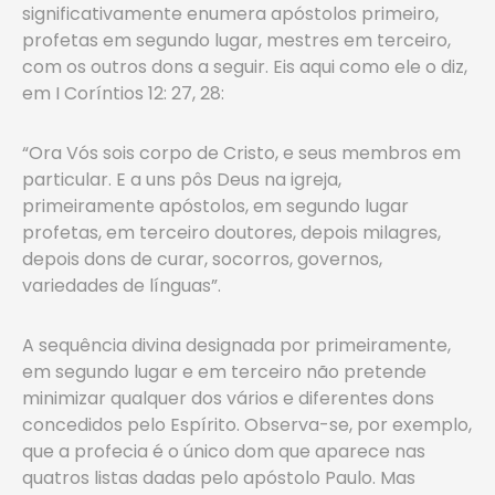
significativamente enumera apóstolos primeiro,
profetas em segundo lugar, mestres em terceiro,
com os outros dons a seguir. Eis aqui como ele o diz,
em I Coríntios 12: 27, 28:
“Ora Vós sois corpo de Cristo, e seus membros em
particular. E a uns pôs Deus na igreja,
primeiramente apóstolos, em segundo lugar
profetas, em terceiro doutores, depois milagres,
depois dons de curar, socorros, governos,
variedades de línguas”.
A sequência divina designada por primeiramente,
em segundo lugar e em terceiro não pretende
minimizar qualquer dos vários e diferentes dons
concedidos pelo Espírito. Observa-se, por exemplo,
que a profecia é o único dom que aparece nas
quatros listas dadas pelo apóstolo Paulo. Mas