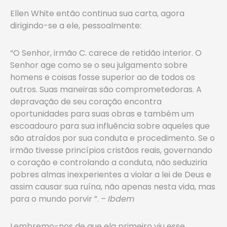
Ellen White então continua sua carta, agora
dirigindo-se a ele, pessoalmente:
“O Senhor, irmão C. carece de retidão interior. O
Senhor age como se o seu julgamento sobre
homens e coisas fosse superior ao de todos os
outros. Suas maneiras são comprometedoras. A
depravação de seu coração encontra
oportunidades para suas obras e também um
escoadouro para sua influência sobre aqueles que
são atraídos por sua conduta e procedimento. Se o
irmão tivesse princípios cristãos reais, governando
o coração e controlando a conduta, não seduziria
pobres almas inexperientes a violar a lei de Deus e
assim causar sua ruína, não apenas nesta vida, mas
para o mundo porvir ”. –
Ibdem
Lembremo-nos de que ela primeiro viu esse