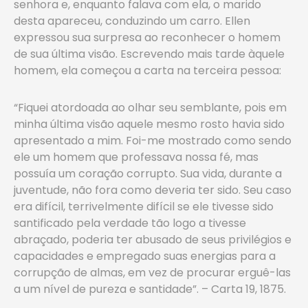
senhora e, enquanto falava com ela, o marido
desta apareceu, conduzindo um carro. Ellen
expressou sua surpresa ao reconhecer o homem
de sua última visão. Escrevendo mais tarde àquele
homem, ela começou a carta na terceira pessoa:
“Fiquei atordoada ao olhar seu semblante, pois em
minha última visão aquele mesmo rosto havia sido
apresentado a mim. Foi-me mostrado como sendo
ele um homem que professava nossa fé, mas
possuía um coração corrupto. Sua vida, durante a
juventude, não fora como deveria ter sido. Seu caso
era difícil, terrivelmente difícil se ele tivesse sido
santificado pela verdade tão logo a tivesse
abraçado, poderia ter abusado de seus privilégios e
capacidades e empregado suas energias para a
corrupção de almas, em vez de procurar erguê-las
a um nível de pureza e santidade”. – Carta 19, 1875.