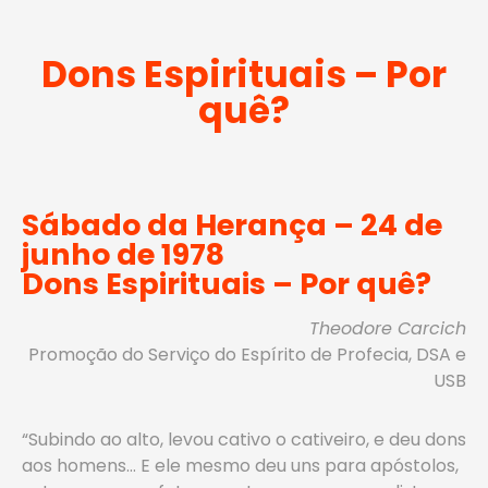
Dons Espirituais – Por
quê?
Sábado da Herança – 24 de
junho de 1978
Dons Espirituais – Por quê?
Theodore Carcich
Promoção do Serviço do Espírito de Profecia, DSA e
USB
“Subindo ao alto, levou cativo o cativeiro, e deu dons
aos homens… E ele mesmo deu uns para apóstolos,