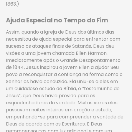
1863.)
Ajuda Especial no Tempo do Fim
Assim, quando a igreja de Deus dos últimos dias
necessitou de ajuda especial para enfrentar com
sucesso os ataques finais de Satanás, Deus deu
visões a uma jovem chamada Ellen Harmon.
Imediatamente após o Grande Desapontamento
de 1844, Jesus inspirou a jovem Ellen a ajudar Seu
povo a reconquistar a confiança na forma como o
Senhor os havia conduzido. Ela uniu-se a eles em
um cuidadoso estudo da Bíblia, o “testemunho de
Jesus”, que Deus havia provido para os
esquadrinhadores da verdade. Muitas vezes eles
passavam noites inteiras em oração e estudo,
empenhando-se para compreender a vontade de
Deus de acordo com as Escrituras. E Deus
recompensou-os com luz adicional e com um