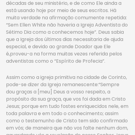
décadas de seu ministério, e de como Ele ainda a
está usando hoje por meio de seus escritos. Há
muita verdade na afirmação comumente repetida:
“Sem Ellen White não haveria a Igreja Adventista do
Sétimo Dia como a conhecemos hoje”. Deus sabia
que a Igreja dos últimos dias necessitaria de ajuda
especial, e devido ao grande Doador que Ele
é,proveu-a na forma muitas vezes referida pelos
adventistas como o “Espírito de Profecia”.
Assim como a igreja primitiva na cidade de Corinto,
pode-se dizer da Igreja remanescente:“Sempre
dou graças a [meu] Deus a vosso respeito, a
propósito da sua graça, que vos foi dada em Cristo
Jesus; porque em tudo fostes enriquecidos nele, em
toda palavra e em todo o conhecimento; assim
como o testemunho de Cristo tem sido confirmado
em vós; de maneira que não vos falte nenhum dom,