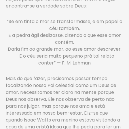
encontra-se a verdade sobre Deus:
“Se em tinta o mar se transformasse, e em papel o
céu também,
E a pedra ágil deslizasse, dizendo o que esse amor
contém,
Daria fim ao grande mar, ao esse amor descrever,
E o céu seria muito pequeno prá tal relato
conter” — F. M. Lehman
Mais do que fazer, precisamos passar tempo
focalizando nosso Pai celestial como um Deus de
amor. Necessitamos ter claro na mente porque
Deus nos observa. Ele nos observa de perto não
para nos julgar, mas porque nos ama e está
interessado em nosso bem-estar. Diz-se que
quando Isaac Watts era menino estava visitando a
casa de uma cristã idosa que lhe pediu para ler um