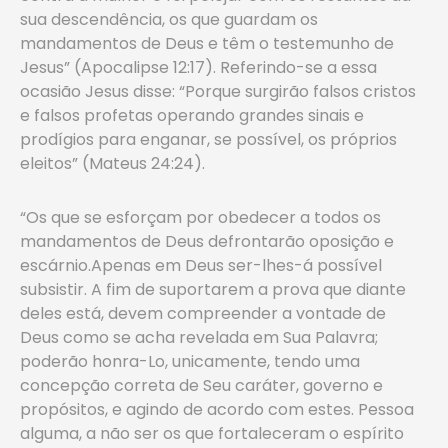
sua descendência, os que guardam os
mandamentos de Deus e têm o testemunho de
Jesus” (Apocalipse 12:17). Referindo-se a essa
ocasião Jesus disse: “Porque surgirão falsos cristos
e falsos profetas operando grandes sinais e
prodígios para enganar, se possível, os próprios
eleitos” (Mateus 24:24).
“Os que se esforçam por obedecer a todos os
mandamentos de Deus defrontarão oposição e
escárnio.Apenas em Deus ser-lhes-á possível
subsistir. A fim de suportarem a prova que diante
deles está, devem compreender a vontade de
Deus como se acha revelada em Sua Palavra;
poderão honra-Lo, unicamente, tendo uma
concepção correta de Seu caráter, governo e
propósitos, e agindo de acordo com estes. Pessoa
alguma, a não ser os que fortaleceram o espírito