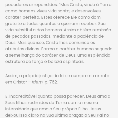
pecadores arrependidos. “Mas Cristo, vindo à Terra
como homem, viveu vida santa, e desenvolveu
caráter perfeito. Estes oferece Ele como dom
gratuito a todos quantos o queiram receber. Sua
vida substitui a dos homens. Assim obtêm remissão
de pecados passados, mediante a paciência de
Deus. Mais que isso, Cristo lhes comunica os
atributos divinos. Forma o caráter humano segundo
a semelhança do caráter de Deus, uma esplêndida
estrutura de força e beleza espirituais.
Assim, a própria justiça da lei se cumpre no crente
em Cristo” –
Idem
, p. 762.
E, inacreditável quanto possa parecer, Deus ama a
Seus filhos redimidos da Terra com a mesma
intensidade que ama a Seu próprio Filho. Jesus
deixou isso claro na Sua última oração a Seu Pai no