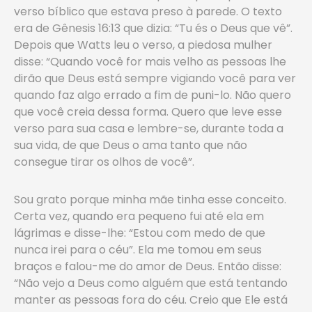
verso bíblico que estava preso à parede. O texto
era de Gênesis 16:13 que dizia: “Tu és o Deus que vê”.
Depois que Watts leu o verso, a piedosa mulher
disse: “Quando você for mais velho as pessoas lhe
dirão que Deus está sempre vigiando você para ver
quando faz algo errado a fim de puni-lo. Não quero
que você creia dessa forma. Quero que leve esse
verso para sua casa e lembre-se, durante toda a
sua vida, de que Deus o ama tanto que não
consegue tirar os olhos de você”.
Sou grato porque minha mãe tinha esse conceito.
Certa vez, quando era pequeno fui até ela em
lágrimas e disse-lhe: “Estou com medo de que
nunca irei para o céu”. Ela me tomou em seus
braços e falou-me do amor de Deus. Então disse:
“Não vejo a Deus como alguém que está tentando
manter as pessoas fora do céu. Creio que Ele está