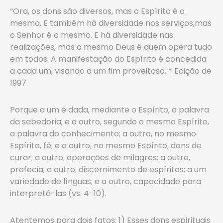
“Ora, os dons são diversos, mas o Espírito é o
mesmo. E também há diversidade nos serviços,mas
o Senhor é o mesmo. E há diversidade nas
realizações, mas o mesmo Deus é quem opera tudo
em todos. A manifestação do Espírito é concedida
a cada um, visando a um fim proveitoso. * Edição de
1997.
Porque a um é dada, mediante o Espírito, a palavra
da sabedoria; e a outro, segundo o mesmo Espírito,
a palavra do conhecimento; a outro, no mesmo
Espírito, fé; e a outro, no mesmo Espírito, dons de
curar; a outro, operações de milagres; a outro,
profecia; a outro, discernimento de espíritos; a um
variedade de línguas; e a outro, capacidade para
interpretá-las (vs. 4-10).
Atentemos para dois fatos: 1) Esses dons espirituais