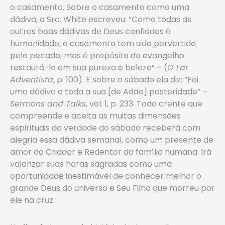
o casamento. Sobre o casamento como uma
dádiva, a Sra. White escreveu: “Como todas as
outras boas dádivas de Deus confiadas à
humanidade, o casamento tem sido pervertido
pelo pecado; mas é propósito do evangelho
restaurá-lo em sua pureza e beleza” – (
O Lar
Adventista
, p. 100). E sobre o sábado ela diz: “Foi
uma dádiva a toda a sua [de Adão] posteridade” –
Sermons
and Talks
, vol. 1, p. 233. Todo crente que
compreende e aceita as muitas dimensões
espirituais da verdade do sábado receberá com
alegria essa dádiva semanal, como um presente de
amor do Criador e Redentor da família humana. Irá
valorizar suas horas sagradas como uma
oportunidade inestimável de conhecer melhor o
grande Deus do universo e Seu Filho que morreu por
ele na cruz.