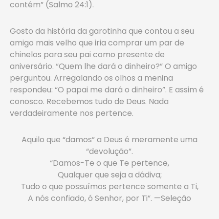
contém” (Salmo 24:1).
Gosto da história da garotinha que contou a seu
amigo mais velho que iria comprar um par de
chinelos para seu pai como presente de
aniversário. “Quem lhe dará o dinheiro?” O amigo
perguntou. Arregalando os olhos a menina
respondeu: “O papai me dará o dinheiro”. E assim é
conosco. Recebemos tudo de Deus. Nada
verdadeiramente nos pertence.
Aquilo que “damos” a Deus é meramente uma
“devolução”.
“Damos-Te o que Te pertence,
Qualquer que seja a dádiva;
Tudo o que possuímos pertence somente a Ti,
A nós confiado, ó Senhor, por Ti”. —Seleção