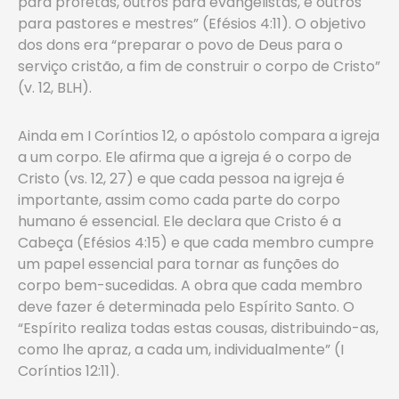
para profetas, outros para evangelistas, e outros
para pastores e mestres” (Efésios 4:11). O objetivo
dos dons era “preparar o povo de Deus para o
serviço cristão, a fim de construir o corpo de Cristo”
(v. 12, BLH).
Ainda em I Coríntios 12, o apóstolo compara a igreja
a um corpo. Ele afirma que a igreja é o corpo de
Cristo (vs. 12, 27) e que cada pessoa na igreja é
importante, assim como cada parte do corpo
humano é essencial. Ele declara que Cristo é a
Cabeça (Efésios 4:15) e que cada membro cumpre
um papel essencial para tornar as funções do
corpo bem-sucedidas. A obra que cada membro
deve fazer é determinada pelo Espírito Santo. O
“Espírito realiza todas estas cousas, distribuindo-as,
como lhe apraz, a cada um, individualmente” (I
Coríntios 12:11).