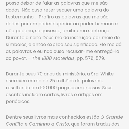
posso deixar de falar as palavras que me são
dadas. Não ouso reter sequer uma palavra do
testemunho … Profiro as palavras que me são
dadas por um poder superior ao poder humano e
não poderia, se quisesse, omitir uma sentença.
Durante a noite Deus me dá instrução por meio de
símbolos, e então explica seu significado. Ele me dá
as palavras e eu não ouso recusar-me entregá-la
ao povo”. –
The 1888 Materials
, pp. 578, 579.
Durante seus 70 anos de ministério, a Sra. White
escreveu cerca de 25 milhões de palavras,
resultando em 100.000 páginas impressas. Seus
escritos incluem cartas, livros e artigos em
periódicos.
Dentre seus livros mais conhecidos estão
O Grande
Conflito
e
Caminho a Cristo
, que foram traduzidos