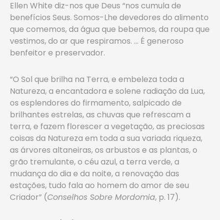
Ellen White diz-nos que Deus “nos cumula de
benefícios Seus. Somos-Lhe devedores do alimento
que comemos, da água que bebemos, da roupa que
vestimos, do ar que respiramos. … É generoso
benfeitor e preservador.
“O Sol que brilha na Terra, e embeleza toda a
Natureza, a encantadora e solene radiação da Lua,
os esplendores do firmamento, salpicado de
brilhantes estrelas, as chuvas que refrescam a
terra, e fazem florescer a vegetação, as preciosas
coisas da Natureza em toda a sua variada riqueza,
as árvores altaneiras, os arbustos e as plantas, o
grão tremulante, o céu azul, a terra verde, a
mudança do dia e da noite, a renovação das
estações, tudo fala ao homem do amor de seu
Criador” (
Conselhos
Sobre Mordomia
, p. 17).