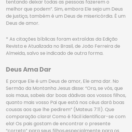
tentando deixar todas as pessoas fazerem o
melhor que podem”. Sim, embora Ele seja um Deus
de justiça, também é um Deus de misericórdia. É um
Deus de amor.
* As citações bíblicas foram extraídas da Edição
Revista e Atualizada no Brasil, de João Ferreira de
Almeida, salvo se indicado de outra forma.
Deus Ama Dar
E porque Ele é um Deus de amor, Ele ama dar. No
Sermão da Montanha Jesus disse: “Ora, se vós, que
sois maus, sabeis dar boas dádivas aos vossos filhos,
quanto mais vosso Pai que está nos céus dará boas
cousas aos que lhe pedirem” (Mateus 7:11). Que
comparação clara! Como é fácil identificar-se com
ela! Os pais gostam de encontrar o presente
“correto” para seus filhos,especialmente para os