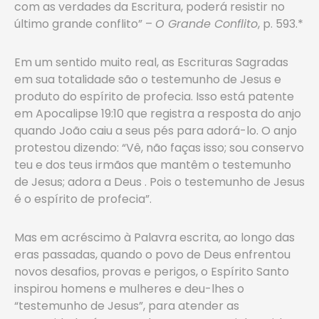
com as verdades da Escritura, poderá resistir no
último grande conflito” –
O Grande Conflito
, p. 593.*
Em um sentido muito real, as Escrituras Sagradas
em sua totalidade são o testemunho de Jesus e
produto do espírito de profecia. Isso está patente
em Apocalipse 19:10 que registra a resposta do anjo
quando João caiu a seus pés para adorá-lo. O anjo
protestou dizendo: “Vê, não faças isso; sou conservo
teu e dos teus irmãos que mantêm o testemunho
de Jesus; adora a Deus . Pois o testemunho de Jesus
é o espírito de profecia”.
Mas em acréscimo à Palavra escrita, ao longo das
eras passadas, quando o povo de Deus enfrentou
novos desafios, provas e perigos, o Espírito Santo
inspirou homens e mulheres e deu-lhes o
“testemunho de Jesus”, para atender as