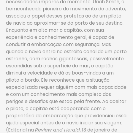
necessidades ímpares do momento. Uriah Smith, o
bemconhecido pioneiro do movimento do advento,
associou o papel desses profetas ao de um piloto
de navio ao aproximar-se do porto de seu destino.
Enquanto em alto mar o capitão, com sua
experiência e conhecimento geral, é capaz de
conduzir a embarcação com segurança. Mas
quando o navio entra no estreito canal de um porto
estranho, com rochas gigantescas, possivelmente
escondidas sob a superfície do mar, o capitão
diminui a velocidade e dá as boas-vindas a um
piloto a bordo. Ele reconhece que a situação
especializada requer alguém com mais capacidade
e com um conhecimento mais completo dos
perigos e desafios que estão pela frente. Ao aceitar
o piloto, o capitão está cooperando com o
proprietário da embarcação que providenciou essa
ajuda especial antes de o navio iniciar sua viagem.
(Editorial na
Review and Herald
, 13 de janeiro de