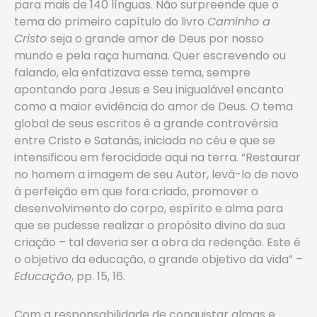
para mais de 140 línguas. Não surpreende que o
tema do primeiro capítulo do livro
Caminho
a
Cristo
seja o grande amor de Deus por nosso
mundo e pela raça humana. Quer escrevendo ou
falando, ela enfatizava esse tema, sempre
apontando para Jesus e Seu inigualável encanto
como a maior evidência do amor de Deus. O tema
global de seus escritos é a grande controvérsia
entre Cristo e Satanás, iniciada no céu e que se
intensificou em ferocidade aqui na terra. “Restaurar
no homem a imagem de seu Autor, levá-lo de novo
à perfeição em que fora criado, promover o
desenvolvimento do corpo, espírito e alma para
que se pudesse realizar o propósito divino da sua
criação – tal deveria ser a obra da redenção. Este é
o objetivo da educação, o grande objetivo da vida” –
Educação
, pp. 15, 16.
Com a responsabilidade de conquistar almas e