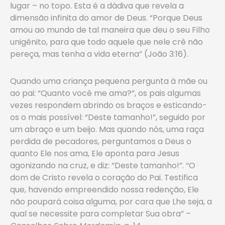
lugar – no topo. Esta é a dádiva que revela a
dimensão infinita do amor de Deus. “Porque Deus
amou ao mundo de tal maneira que deu o seu Filho
unigênito, para que todo aquele que nele crê não
pereça, mas tenha a vida eterna” (João 3:16).
Quando uma criança pequena pergunta à mãe ou
ao pai: “Quanto você me ama?”, os pais algumas
vezes respondem abrindo os braços e esticando-
os o mais possível: “Deste tamanho!”, seguido por
um abraço e um beijo. Mas quando nós, uma raça
perdida de pecadores, perguntamos a Deus o
quanto Ele nos ama, Ele aponta para Jesus
agonizando na cruz, e diz: “Deste tamanho!”. “O
dom de Cristo revela o coração do Pai. Testifica
que, havendo empreendido nossa redenção, Ele
não poupará coisa alguma, por cara que Lhe seja, a
qual se necessite para completar Sua obra” –