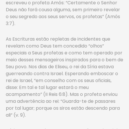
escreveu o profeta Amós: “Certamente o Senhor
Deus não fará cousa alguma, sem primeiro revelar
o seu segredo aos seus servos, os profetas” (Amós
3:7).
As Escrituras estão repletas de incidentes que
revelam como Deus tem concedido “olhos”
especiais a Seus profetas e como tem operado por
meio desses mensageiros inspirados para o bem de
Seu povo. Nos dias de Eliseu, o rei da Síria estava
guerreando contra Israel. Esperando emboscar o
rei de Israel, “em conselho com os seus oficiais,
disse: Em tal e tal lugar estará o meu
acampamento” (II Reis 6:8). Mas o profeta enviou
uma advertência ao rei: “Guarda-te de passares
por tal lugar; porque os siros estão descendo para
ali” (v. 9).