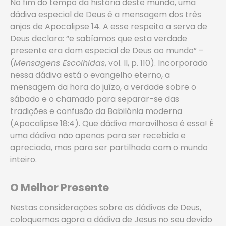
No fim do tempo da história deste mundo, uma
dádiva especial de Deus é a mensagem dos três
anjos de Apocalipse 14. A esse respeito a serva de
Deus declara: “e sabíamos que esta verdade
presente era dom especial de Deus ao mundo” –
(
Mensagens Escolhidas
, vol. II, p. 110). Incorporado
nessa dádiva está o evangelho eterno, a
mensagem da hora do juízo, a verdade sobre o
sábado e o chamado para separar-se das
tradições e confusão da Babilônia moderna
(Apocalipse 18:4). Que dádiva maravilhosa é essa! É
uma dádiva não apenas para ser recebida e
apreciada, mas para ser partilhada com o mundo
inteiro.
O Melhor Presente
Nestas considerações sobre as dádivas de Deus,
coloquemos agora a dádiva de Jesus no seu devido