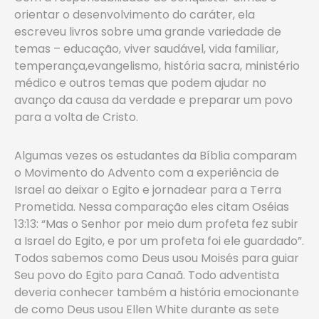
orientar o desenvolvimento do caráter, ela
escreveu livros sobre uma grande variedade de
temas – educação, viver saudável, vida familiar,
temperança,evangelismo, história sacra, ministério
médico e outros temas que podem ajudar no
avanço da causa da verdade e preparar um povo
para a volta de Cristo.
Algumas vezes os estudantes da Bíblia comparam
o Movimento do Advento com a experiência de
Israel ao deixar o Egito e jornadear para a Terra
Prometida. Nessa comparação eles citam Oséias
13:13: “Mas o Senhor por meio dum profeta fez subir
a Israel do Egito, e por um profeta foi ele guardado”.
Todos sabemos como Deus usou Moisés para guiar
Seu povo do Egito para Canaã. Todo adventista
deveria conhecer também a história emocionante
de como Deus usou Ellen White durante as sete