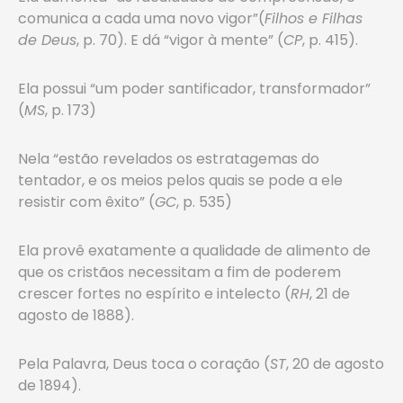
comunica a cada uma novo vigor”(
Filhos e Filhas
de Deus
, p. 70). E dá “vigor à mente” (
CP
, p. 415).
Ela possui “um poder santificador, transformador”
(
MS
, p. 173)
Nela “estão revelados os estratagemas do
tentador, e os meios pelos quais se pode a ele
resistir com êxito” (
GC
, p. 535)
Ela provê exatamente a qualidade de alimento de
que os cristãos necessitam a fim de poderem
crescer fortes no espírito e intelecto (
RH
, 21 de
agosto de 1888).
Pela Palavra, Deus toca o coração (
ST
, 20 de agosto
de 1894).