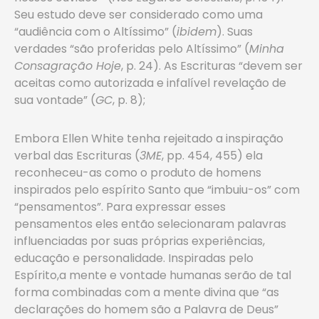
Seu estudo deve ser considerado como uma
“audiência com o Altíssimo” (
ibidem
). Suas
verdades “são proferidas pelo Altíssimo” (
Minha
Consagração Hoje
, p. 24). As Escrituras “devem ser
aceitas como autorizada e infalível revelação de
sua vontade” (
GC
, p. 8);
Embora Ellen White tenha rejeitado a inspiração
verbal das Escrituras (
3ME
, pp. 454, 455) ela
reconheceu-as como o produto de homens
inspirados pelo espírito Santo que “imbuiu-os” com
“pensamentos”. Para expressar esses
pensamentos eles então selecionaram palavras
influenciadas por suas próprias experiências,
educação e personalidade. Inspiradas pelo
Espírito,a mente e vontade humanas serão de tal
forma combinadas com a mente divina que “as
declarações do homem são a Palavra de Deus”