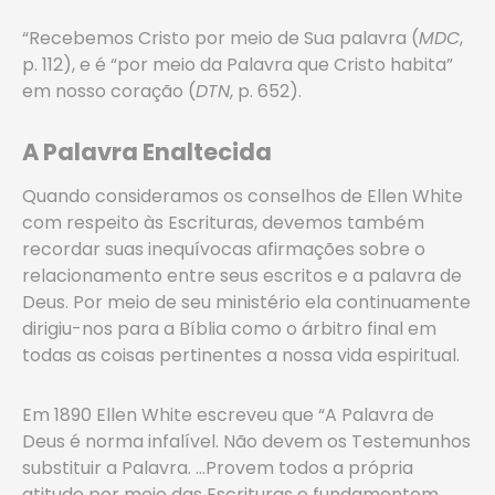
“Recebemos Cristo por meio de Sua palavra (
MDC
,
p. 112), e é “por meio da Palavra que Cristo habita”
em nosso coração (
DTN
, p. 652).
A Palavra Enaltecida
Quando consideramos os conselhos de Ellen White
com respeito às Escrituras, devemos também
recordar suas inequívocas afirmações sobre o
relacionamento entre seus escritos e a palavra de
Deus. Por meio de seu ministério ela continuamente
dirigiu-nos para a Bíblia como o árbitro final em
todas as coisas pertinentes a nossa vida espiritual.
Em 1890 Ellen White escreveu que “A Palavra de
Deus é norma infalível. Não devem os Testemunhos
substituir a Palavra. …Provem todos a própria
atitude por meio das Escrituras e fundamentem