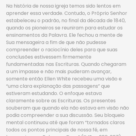
Na história de nossa igreja temos sido lentos em
aprender essa verdade. Contudo, o Próprio Senhor
estabeleceu o padrão, no final da década de 1840,
quando os pioneiros se reuniram para estudar os
ensinamentos da Palavra. Ele fechou a mente de
Sua mensageira a fim de que não pudesse
compreender o raciocínio deles para que suas
conclusões estivessem firmemente
fundamentadas nas Escrituras. Quando chegaram
a um impasse e não mais puderam avançar,
somente então Ellen White recebeu uma visão e
“uma clara explanação das passagens” que
estiveram estudando. O enfoque estava
claramente sobre as Escrituras. Os presentes
souberam que quando ela não estava em visão não
podia compreender a sua discussão. Seu bloqueio
mental continuou até que foram “tornados claros
todos os pontos principais de nossa fé, em