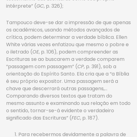
intérprete” (
GC
, p. 326);
Tampouco deve-se dar a impressão de que apenas
os acadêmicos, usando métodos avançados de
crítica, podem determinar a verdade bíblica. Ellen
White várias vezes enfatizou que mesmo o pobre e
o iletrado (
OE
, p. 106), podem compreender as
Escrituras se ao buscarem a verdade comparem
“passagem com passagem” (
CP
, p. 391), sob a
orientação do Espírito Santo. Ela cria que a “a Bíblia
é seu próprio expositor. Uma passagem será a
chave que descerrará outras passagens,…
Comparando diversos textos que tratam do
mesmo assunto e examinando sua relação em todo
o sentido, tornar-se-á evidente o verdadeiro
significado das Escrituras” (
FEC
, p. 187).
Para recebermos devidamente a palavra de