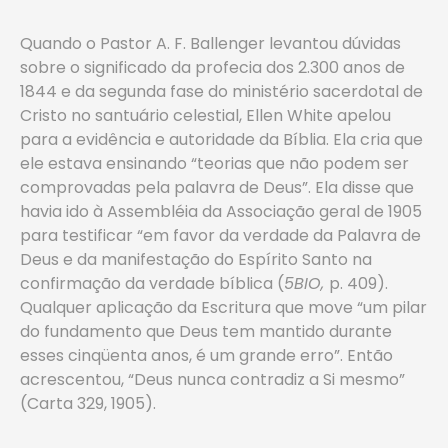
Quando o Pastor A. F. Ballenger levantou dúvidas
sobre o significado da profecia dos 2.300 anos de
1844 e da segunda fase do ministério sacerdotal de
Cristo no santuário celestial, Ellen White apelou
para a evidência e autoridade da Bíblia. Ela cria que
ele estava ensinando “teorias que não podem ser
comprovadas pela palavra de Deus”. Ela disse que
havia ido à Assembléia da Associação geral de 1905
para testificar “em favor da verdade da Palavra de
Deus e da manifestação do Espírito Santo na
confirmação da verdade bíblica (
5BIO,
p. 409).
Qualquer aplicação da Escritura que move “um pilar
do fundamento que Deus tem mantido durante
esses cinqüenta anos, é um grande erro”. Então
acrescentou, “Deus nunca contradiz a Si mesmo”
(Carta 329, 1905).