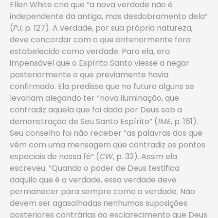
Ellen White cria que “a nova verdade não é
independente da antiga, mas desdobramento dela”
(
PJ
, p. 127). A verdade, por sua própria natureza,
deve concordar com o que anteriormente fora
estabelecido como verdade. Para ela, era
impensável que o Espírito Santo viesse a negar
posteriormente o que previamente havia
confirmado. Ela predisse que no futuro alguns se
levariam alegando ter “nova iluminação, que
contradiz aquela que foi dada por Deus sob a
demonstração de Seu Santo Espírito” (
1ME
, p. 161).
Seu conselho foi não receber “as palavras dos que
vêm com uma mensagem que contradiz os pontos
especiais de nossa fé” (
CW
, p. 32). Assim ela
escreveu: “Quando o poder de Deus testifica
daquilo que é a verdade, essa verdade deve
permanecer para sempre como a verdade. Não
devem ser agasalhadas nenhumas suposições
posteriores contrárias ao esclarecimento que Deus