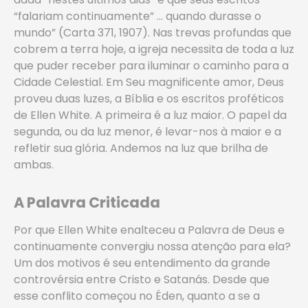
“falariam continuamente” … quando durasse o
mundo” (Carta 371, 1907). Nas trevas profundas que
cobrem a terra hoje, a igreja necessita de toda a luz
que puder receber para iluminar o caminho para a
Cidade Celestial. Em Seu magnificente amor, Deus
proveu duas luzes, a Bíblia e os escritos proféticos
de Ellen White. A primeira é a luz maior. O papel da
segunda, ou da luz menor, é levar-nos à maior e a
refletir sua glória. Andemos na luz que brilha de
ambas.
A Palavra Criticada
Por que Ellen White enalteceu a Palavra de Deus e
continuamente convergiu nossa atenção para ela?
Um dos motivos é seu entendimento da grande
controvérsia entre Cristo e Satanás. Desde que
esse conflito começou no Éden, quanto a se a