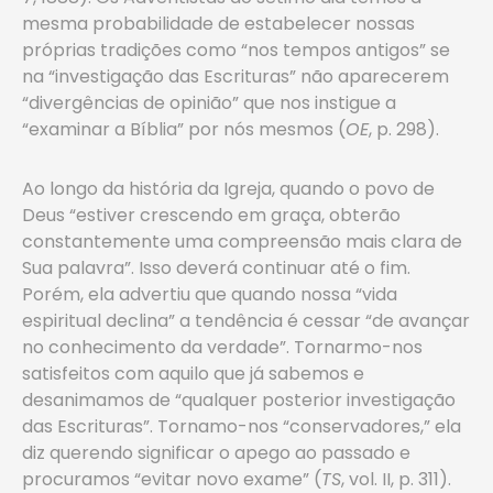
mesma probabilidade de estabelecer nossas
próprias tradições como “nos tempos antigos” se
na “investigação das Escrituras” não aparecerem
“divergências de opinião” que nos instigue a
“examinar a Bíblia” por nós mesmos (
OE
, p. 298).
Ao longo da história da Igreja, quando o povo de
Deus “estiver crescendo em graça, obterão
constantemente uma compreensão mais clara de
Sua palavra”. Isso deverá continuar até o fim.
Porém, ela advertiu que quando nossa “vida
espiritual declina” a tendência é cessar “de avançar
no conhecimento da verdade”. Tornarmo-nos
satisfeitos com aquilo que já sabemos e
desanimamos de “qualquer posterior investigação
das Escrituras”. Tornamo-nos “conservadores,” ela
diz querendo significar o apego ao passado e
procuramos “evitar novo exame” (
TS
, vol. II, p. 311).