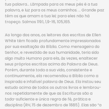
tua palavra… Lâmpada para os meus pés é a tua
palavra, e luz para os meus caminhos. … Grande paz
têm os que amam a tua lei; para eles não há
tropeço. Salmos 119:1, 1,9-16, 105,165.
Ao longo dos anos, os leitores dos escritos de Ellen
White têm ficado profundamente impressionados
por sua exaltação da Bíblia. Como mensageira do
Senhor, e revestida de sua humanidade, teria sido
algo muito Humano para ela, às vezes, enaltecer
seus próprios escritos acima da Palavra de Deus.
Porém, durante toda a sua vida, consistente e
continuamente, ela recomendou a Bíblia como a
inspirada e infalível palavra de Deus. Ela instou seu
estudo acima de todos os outros livros e lembrou-
nos repetidamente de que as Escrituras são a
toda-suficiente e única regra de fé, prática e
disciplina (
RH
, 15 de dezembro de 1885). Elas são “a