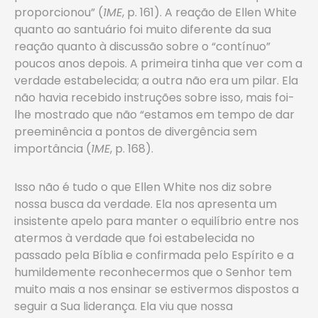
proporcionou” (
1ME
, p. 161). A reação de Ellen White
quanto ao santuário foi muito diferente da sua
reação quanto à discussão sobre o “contínuo”
poucos anos depois. A primeira tinha que ver com a
verdade estabelecida; a outra não era um pilar. Ela
não havia recebido instruções sobre isso, mais foi-
lhe mostrado que não “estamos em tempo de dar
preeminência a pontos de divergência sem
importância (
1ME
, p. 168).
Isso não é tudo o que Ellen White nos diz sobre
nossa busca da verdade. Ela nos apresenta um
insistente apelo para manter o equilíbrio entre nos
atermos à verdade que foi estabelecida no
passado pela Bíblia e confirmada pelo Espírito e a
humildemente reconhecermos que o Senhor tem
muito mais a nos ensinar se estivermos dispostos a
seguir a Sua liderança. Ela viu que nossa