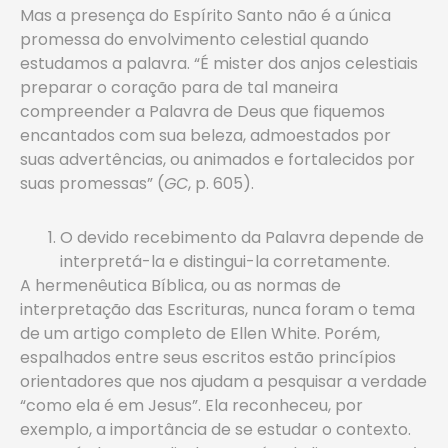
Mas a presença do Espírito Santo não é a única
promessa do envolvimento celestial quando
estudamos a palavra. “É mister dos anjos celestiais
preparar o coração para de tal maneira
compreender a Palavra de Deus que fiquemos
encantados com sua beleza, admoestados por
suas advertências, ou animados e fortalecidos por
suas promessas” (
GC
, p. 605).
O devido recebimento da Palavra depende de
interpretá-la e distingui-la corretamente.
A hermenêutica Bíblica, ou as normas de
interpretação das Escrituras, nunca foram o tema
de um artigo completo de Ellen White. Porém,
espalhados entre seus escritos estão princípios
orientadores que nos ajudam a pesquisar a verdade
“como ela é em Jesus”. Ela reconheceu, por
exemplo, a importância de se estudar o contexto.