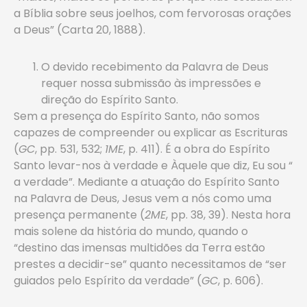
a Bíblia sobre seus joelhos, com fervorosas orações
a Deus” (Carta 20, 1888).
O devido recebimento da Palavra de Deus
requer nossa submissão às impressões e
direção do Espírito Santo.
Sem a presença do Espírito Santo, não somos
capazes de compreender ou explicar as Escrituras
(
GC
, pp. 531, 532;
1ME
, p. 411). É a obra do Espírito
Santo levar-nos à verdade e Àquele que diz, Eu sou “
a verdade”. Mediante a atuação do Espírito Santo
na Palavra de Deus, Jesus vem a nós como uma
presença permanente (
2ME
, pp. 38, 39). Nesta hora
mais solene da história do mundo, quando o
“destino das imensas multidões da Terra estão
prestes a decidir-se” quanto necessitamos de “ser
guiados pelo Espírito da verdade” (
GC
, p. 606).