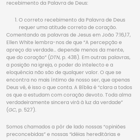
recebimento da Palavra de Deus:
O correto recebimento da Palavra de Deus
requer uma atitude correta de coração.
Comentando as palavras de Jesus em João 7:16,17,
Ellen White lembra-nos de que “A percepção e
apreço da verdade… depende menos da mente,
que do coração” (
DTN
, p. 438). Em outras palavras,
a posição na igreja, o poder do intelecto e a
eloquência não são de qualquer valor. O que se
encontra no mais íntimo de nosso ser, que apenas
Deus vê, é isso o que conta. A Bíblia é “clara a todos
os que a estudam com coração devoto. Toda alma
verdadeiramente sincera virá à luz da verdade”
(
GC
, p. 527).
Somos chamados a pôr de lado nossas “opiniões
preconcebidas” e nossas “idéias hereditárias e