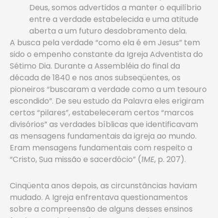
Deus, somos advertidos a manter o equilíbrio
entre a verdade estabelecida e uma atitude
aberta a um futuro desdobramento dela.
A busca pela verdade “como ela é em Jesus” tem
sido o empenho constante da Igreja Adventista do
Sétimo Dia. Durante a Assembléia do final da
década de 1840 e nos anos subseqüentes, os
pioneiros “buscaram a verdade como a um tesouro
escondido”. De seu estudo da Palavra eles erigiram
certos “pilares”, estabeleceram certos “marcos
divisórios” as verdades bíblicas que identificavam
as mensagens fundamentais da igreja ao mundo.
Eram mensagens fundamentais com respeito a
“Cristo, Sua missão e sacerdócio” (
1ME
, p. 207).
Cinqüenta anos depois, as circunstâncias haviam
mudado. A Igreja enfrentava questionamentos
sobre a compreensão de alguns desses ensinos