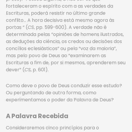
fortaleceram o espírito com a as verdades da
Escrituras, poderá resistir no último grande
conflito… A hora decisiva está mesmo agora às
portas “ (
CS
, pp. 599-600). A verdade não é
determinada pelas “opiniões de homens ilustrados,
as deduções da ciência, os credos ou decisões dos
concílios eclesiásticos” ou pela “voz da maioria”,
mas pelo povo de Deus ao “examinarem as
Escrituras a fim de, por si mesmos, aprenderem seu
dever” (
CS
, p. 601).
Como deve o povo de Deus conduzir esse estudo?
Ou perguntando de outra forma, como
experimentamos o poder da Palavra de Deus?
A Palavra Recebida
Consideraremos cinco princípios para o