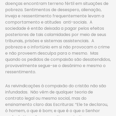
doenças encontram terreno fértil em situações de
pobreza. Sentimentos de desespero, alienação,
inveja e ressentimento frequentemente levam a
comportamento e atitudes anti-sociais. A
sociedade é então deixada a pagar pelos efeitos
posteriores de tais calamidades por meio de seus
tribunais, prisões e sistemas assistenciais. A
pobreza e o infortúnio em si não provocam o crime
e não proveem desculpa para o mesmo. Mas
quando os pedidos de compaixão são desatendidos,
provavelmente segue-se o desânimo e mesmo o
ressentimento.
As reivindicações à compaixão do cristão não são
infundadas. Não vêm de qualquer teoria de
contrato legal ou mesmo social, mas do
ensinamento claro das Escrituras: “Ele te declarou,
ó homem, o que é bom; e que é o que o Senhor