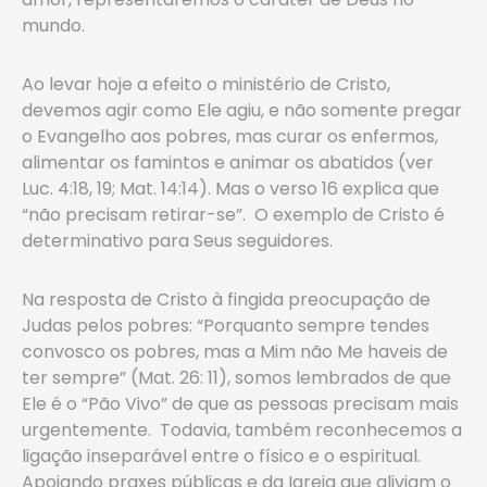
mundo.
Ao levar hoje a efeito o ministério de Cristo,
devemos agir como Ele agiu, e não somente pregar
o Evangelho aos pobres, mas curar os enfermos,
alimentar os famintos e animar os abatidos (ver
Luc. 4:18, 19; Mat. 14:14). Mas o verso 16 explica que
“não precisam retirar-se”. O exemplo de Cristo é
determinativo para Seus seguidores.
Na resposta de Cristo à fingida preocupação de
Judas pelos pobres: “Porquanto sempre tendes
convosco os pobres, mas a Mim não Me haveis de
ter sempre” (Mat. 26: 11), somos lembrados de que
Ele é o “Pão Vivo” de que as pessoas precisam mais
urgentemente. Todavia, também reconhecemos a
ligação inseparável entre o físico e o espiritual.
Apoiando praxes públicas e da Igreja que aliviam o