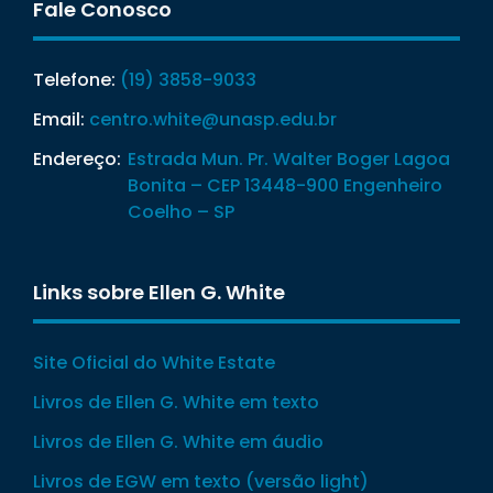
Fale Conosco
Telefone:
(19) 3858-9033
Email:
centro.white@unasp.edu.br
Endereço:
Estrada Mun. Pr. Walter Boger Lagoa
Bonita – CEP 13448-900 Engenheiro
Coelho – SP
Links sobre Ellen G. White
Site Oficial do White Estate
Livros de Ellen G. White em texto
Livros de Ellen G. White em áudio
Livros de EGW em texto (versão light)